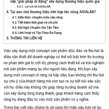
cấp “giải pháp di động” xây dựng thương hiệu quốc gia
Lợi ích từ ASIALAB:
Tại sao chủ thương hiệu nên hợp tác cùng ASIALAB?
Kiến thức chuyên môn sâu rộng
Tiết kiệm thời gian và chi phí
Đội Ngũ Chuyên Gia Tận Tâm
Linh Hoạt và Tùy Chọn Đa Dạng
THÔNG TIN LIÊN HỆ
Việc xây dựng một concept sản phẩm độc đáo và thu hút là
điều cần thiết để doanh nghiệp có thể nổi bật trên thị trường.
nó phản ánh giá trị cốt lõi, phong cách thiết kế và trải nghiệm
mà sản phẩm mang lại cho người tiêu dùng. Khi bạn xây
dựng một concept rõ ràng và hấp dẫn, bạn không chỉ thu hút
sự chú ý của khách hàng mà còn tạo ra sự kết nối sâu sắc
với họ. Điều này không chỉ giúp tăng trưởng doanh số mà
còn xây dựng lòng trung thành, giúp khách hàng cảm thấy
rằng họ đang đầu tư vào một sản phẩm có ý nghĩa.
Trong bài viết này, chúng ta sẽ cùng tìm hiểu sâu hơn về tại