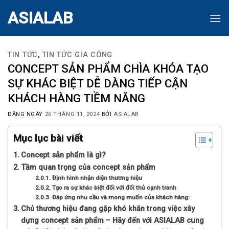
Skip
ASIALAB
to
content
TIN TỨC
,
TIN TỨC GIA CÔNG
CONCEPT SẢN PHẨM CHÌA KHÓA TẠO
SỰ KHÁC BIỆT DỄ DÀNG TIẾP CẬN
KHÁCH HÀNG TIỀM NĂNG
ĐĂNG NGÀY
26 THÁNG 11, 2024
BỞI
ASIALAB
Mục lục bài viết
Concept sản phẩm là gì?
Tầm quan trọng của concept sản phẩm
Định hình nhận diện thương hiệu
Tạo ra sự khác biệt đối với đối thủ cạnh tranh
Đáp ứng nhu cầu và mong muốn của khách hàng:
Chủ thương hiệu đang gặp khó khăn trong việc xây
dựng concept sản phẩm – Hãy đến với ASIALAB cung