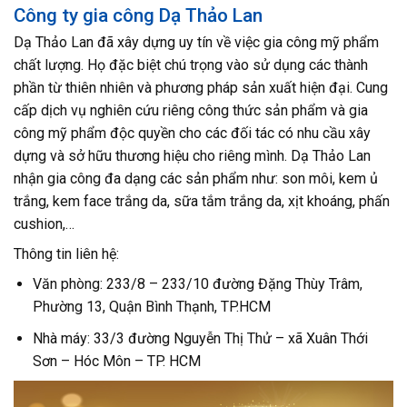
Công ty gia công Dạ Thảo Lan
Dạ Thảo Lan đã xây dựng uy tín về việc gia công mỹ phẩm
chất lượng. Họ đặc biệt chú trọng vào sử dụng các thành
phần từ thiên nhiên và phương pháp sản xuất hiện đại. Cung
cấp dịch vụ nghiên cứu riêng công thức sản phẩm và gia
công mỹ phẩm độc quyền cho các đối tác có nhu cầu xây
dựng và sở hữu thương hiệu cho riêng mình. Dạ Thảo Lan
nhận gia công đa dạng các sản phẩm như: son môi, kem ủ
trắng, kem face trắng da, sữa tắm trắng da, xịt khoáng, phấn
cushion,…
Thông tin liên hệ:
Văn phòng: 233/8 – 233/10 đường Đặng Thùy Trâm,
Phường 13, Quận Bình Thạnh, TP.HCM
Nhà máy: 33/3 đường Nguyễn Thị Thử – xã Xuân Thới
Sơn – Hóc Môn – TP. HCM