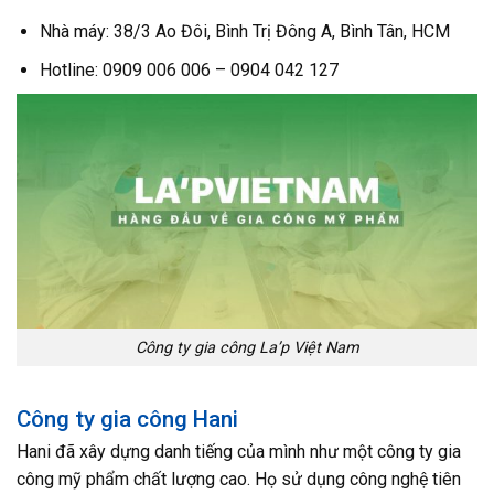
Nhà máy: 38/3 Ao Đôi, Bình Trị Đông A, Bình Tân, HCM
Hotline: 0909 006 006 – 0904 042 127
Công ty gia công La’p Việt Nam
Công ty gia công Hani
Hani đã xây dựng danh tiếng của mình như một công ty gia
công mỹ phẩm chất lượng cao. Họ sử dụng công nghệ tiên