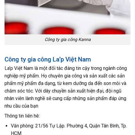
Công ty gia công Kanna
Công ty gia công La’p Việt Nam
La’p Việt Nam là một đối tác đáng tin cậy trong ngành công
nghiệp mỹ phẩm. Họ chuyên gia công và sản xuất các sản
phẩm mỹ phẩm đa dạng, từ kem dưỡng da đến son môi và
chăm sóc tóc. Với dây chuyền sản xuất hiện đại, đội ngũ
nhân viên lành nghề sẽ cung cấp những sản phẩm đáp ứng
nhu cầu của bạn
Thông tin liên hê:
Văn phòng: 21/56 Tự Lập. Phường 4, Quận Tân Bình, Tp.
HCM