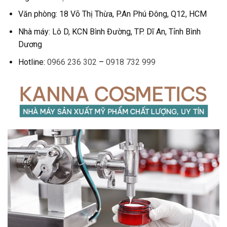
Văn phòng: 18 Võ Thị Thừa, P.An Phú Đông, Q12, HCM
Nhà máy: Lô D, KCN Bình Đường, TP. Dĩ An, Tỉnh Bình
Dương
Hotline:
0966 236 302
–
0918 732 999