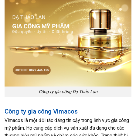
Công ty gia công Dạ Thảo Lan
Công ty gia công Vimacos
Vimacos là một đối tác đáng tin cậy trong lĩnh vực gia công
mỹ phẩm. Họ cung cấp dịch vụ sản xuất đa dạng cho các
thương hiệu mỹ phẩm và chăm sóc sức khỏe. Trang thiết bị