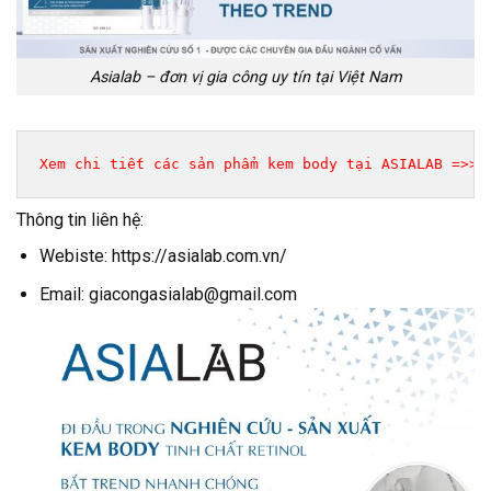
Asialab – đơn vị gia công uy tín tại Việt Nam
Xem chi tiết các sản phẩm kem body tại ASIALAB =>> 
Thông tin liên hệ:
Webiste: https://asialab.com.vn/
Email: giacongasialab@gmail.com