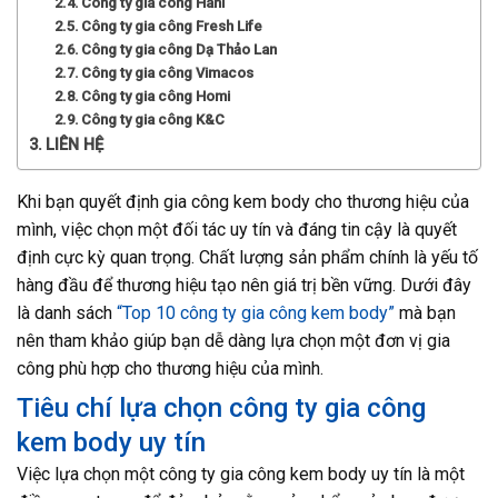
Công ty gia công Hani
Công ty gia công Fresh Life
Công ty gia công Dạ Thảo Lan
Công ty gia công Vimacos
Công ty gia công Homi
Công ty gia công K&C
LIÊN HỆ
Khi bạn quyết định gia công kem body cho thương hiệu của
mình, việc chọn một đối tác uy tín và đáng tin cậy là quyết
định cực kỳ quan trọng. Chất lượng sản phẩm chính là yếu tố
hàng đầu để thương hiệu tạo nên giá trị bền vững. Dưới đây
là danh sách
“Top 10 công ty gia công kem body”
mà bạn
nên tham khảo giúp bạn dễ dàng lựa chọn một đơn vị gia
công phù hợp cho thương hiệu của mình.
Tiêu chí lựa chọn công ty gia công
kem body uy tín
Việc lựa chọn một công ty gia công kem body uy tín là một