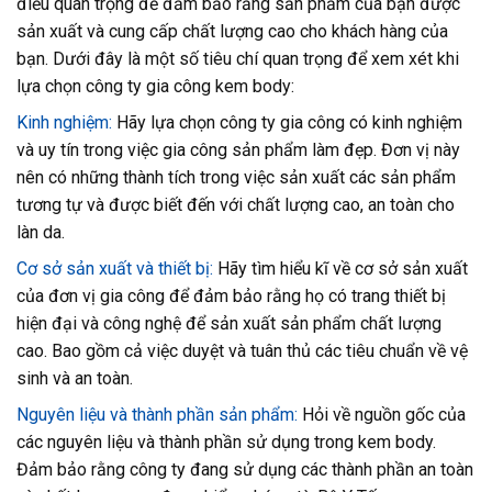
điều quan trọng để đảm bảo rằng sản phẩm của bạn được
sản xuất và cung cấp chất lượng cao cho khách hàng của
bạn. Dưới đây là một số tiêu chí quan trọng để xem xét khi
lựa chọn công ty gia công kem body:
Kinh nghiệm:
Hãy lựa chọn công ty gia công có kinh nghiệm
và uy tín trong việc gia công sản phẩm làm đẹp. Đơn vị này
nên có những thành tích trong việc sản xuất các sản phẩm
tương tự và được biết đến với chất lượng cao, an toàn cho
làn da.
Cơ sở sản xuất và thiết bị:
Hãy tìm hiểu kĩ về cơ sở sản xuất
của đơn vị gia công để đảm bảo rằng họ có trang thiết bị
hiện đại và công nghệ để sản xuất sản phẩm chất lượng
cao. Bao gồm cả việc duyệt và tuân thủ các tiêu chuẩn về vệ
sinh và an toàn.
Nguyên liệu và thành phần sản phẩm:
Hỏi về nguồn gốc của
các nguyên liệu và thành phần sử dụng trong kem body.
Đảm bảo rằng công ty đang sử dụng các thành phần an toàn