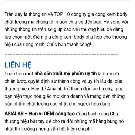
Trên đây là thông tin về TOP 10 công ty gia công kem body
chất lượng mà chúng tôi muốn chia sẻ đến bạn. Hy vọng với
những thông tin trên sẽ giúp các chủ thương hiệu dễ dàng
lựa chọn một điểm gia công kem body phù hợp cho thương
hiệu của riêng mình. Chúc bạn thành công!
==========================================
LIÊN HỆ
Lựa chọn một
nhà sản xuất mỹ phẩm uy tín
là bước đi
chiến lược, quyết định sự thành công và uy tín lâu dài của
thương hiệu. Hãy để Asialab trở thành đối tác tin cậy, giúp
bạn hiện thực hóa giấc mơ kinh doanh và mang đến những
sản phẩm chất lượng cao nhất cho người tiêu dùng
ASIALAB
–
Đơn vị OEM sáng tạo
đồng hành cùng Chủ
thương hiệu bắt tay để cho ra đời những mã hàng bùng nỗ
nhất thị trường nhưng vẫn tiết kiệm chi phí.