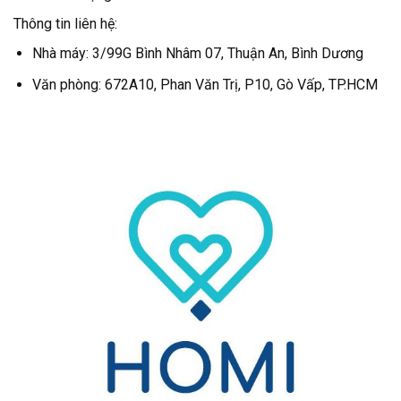
Thông tin liên hệ:
Nhà máy: 3/99G Bình Nhâm 07, Thuận An, Bình Dương
Văn phòng: 672A10, Phan Văn Trị, P10, Gò Vấp, TP.HCM