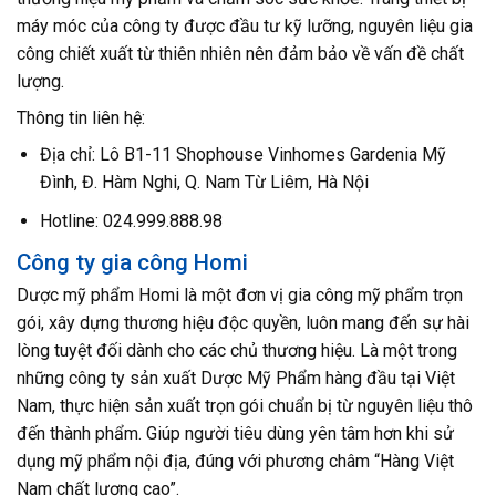
máy móc của công ty được đầu tư kỹ lưỡng, nguyên liệu gia
công chiết xuất từ thiên nhiên nên đảm bảo về vấn đề chất
lượng.
Thông tin liên hệ:
Địa chỉ: Lô B1-11 Shophouse Vinhomes Gardenia Mỹ
Đình, Đ. Hàm Nghi, Q. Nam Từ Liêm, Hà Nội
Hotline: 024.999.888.98
Công ty gia công Homi
Dược mỹ phẩm Homi là một đơn vị gia công mỹ phẩm trọn
gói, xây dựng thương hiệu độc quyền, luôn mang đến sự hài
lòng tuyệt đối dành cho các chủ thương hiệu. Là một trong
những công ty sản xuất Dược Mỹ Phẩm hàng đầu tại Việt
Nam, thực hiện sản xuất trọn gói chuẩn bị từ nguyên liệu thô
đến thành phẩm. Giúp người tiêu dùng yên tâm hơn khi sử
dụng mỹ phẩm nội địa, đúng với phương châm “Hàng Việt
Nam chất lượng cao”.