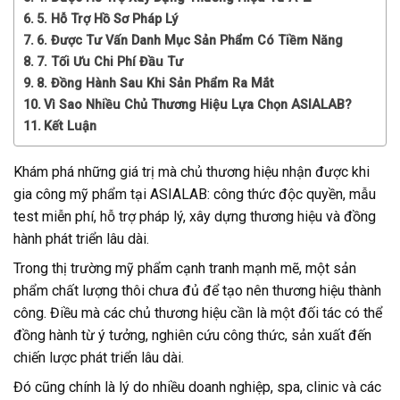
5. Hỗ Trợ Hồ Sơ Pháp Lý
6. Được Tư Vấn Danh Mục Sản Phẩm Có Tiềm Năng
7. Tối Ưu Chi Phí Đầu Tư
8. Đồng Hành Sau Khi Sản Phẩm Ra Mắt
Vì Sao Nhiều Chủ Thương Hiệu Lựa Chọn ASIALAB?
Kết Luận
Khám phá những giá trị mà chủ thương hiệu nhận được khi
gia công mỹ phẩm tại ASIALAB: công thức độc quyền, mẫu
test miễn phí, hỗ trợ pháp lý, xây dựng thương hiệu và đồng
hành phát triển lâu dài.
Trong thị trường mỹ phẩm cạnh tranh mạnh mẽ, một sản
phẩm chất lượng thôi chưa đủ để tạo nên thương hiệu thành
công. Điều mà các chủ thương hiệu cần là một đối tác có thể
đồng hành từ ý tưởng, nghiên cứu công thức, sản xuất đến
chiến lược phát triển lâu dài.
Đó cũng chính là lý do nhiều doanh nghiệp, spa, clinic và các