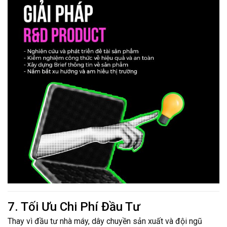
7. Tối Ưu Chi Phí Đầu Tư
Thay vì đầu tư nhà máy, dây chuyền sản xuất và đội ngũ