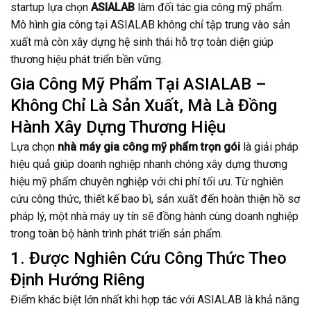
startup lựa chọn
ASIALAB
làm đối tác gia công mỹ phẩm.
Mô hình gia công tại ASIALAB không chỉ tập trung vào sản
xuất mà còn xây dựng hệ sinh thái hỗ trợ toàn diện giúp
thương hiệu phát triển bền vững.
Gia Công Mỹ Phẩm Tại ASIALAB –
Không Chỉ Là Sản Xuất, Mà Là Đồng
Hành Xây Dựng Thương Hiệu
Lựa chọn
nhà máy gia công mỹ phẩm trọn gói
là giải pháp
hiệu quả giúp doanh nghiệp nhanh chóng xây dựng thương
hiệu mỹ phẩm chuyên nghiệp với chi phí tối ưu. Từ nghiên
cứu công thức, thiết kế bao bì, sản xuất đến hoàn thiện hồ sơ
pháp lý, một nhà máy uy tín sẽ đồng hành cùng doanh nghiệp
trong toàn bộ hành trình phát triển sản phẩm.
1. Được Nghiên Cứu Công Thức Theo
Định Hướng Riêng
Điểm khác biệt lớn nhất khi hợp tác với ASIALAB là khả năng