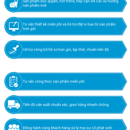
Sản phẩm độc quyền, hot trend, tiếp cận với các xu hướng
sản phẩm mới
Tư vấn thiết kế miễn phí và hỗ trợ đặt in bao bì sản phẩm
trọn gói
Hỗ trợ công bố hồ sơ trọn gói, kịp thời, chuẩn tiến độ
Tư vấn công thức sản phẩm miễn phí
Tiến độ sản xuất chuẩn xác, giao hàng nhanh chóng
Đồng hành cùng khách hàng xử lý mọi sự cố phát sinh