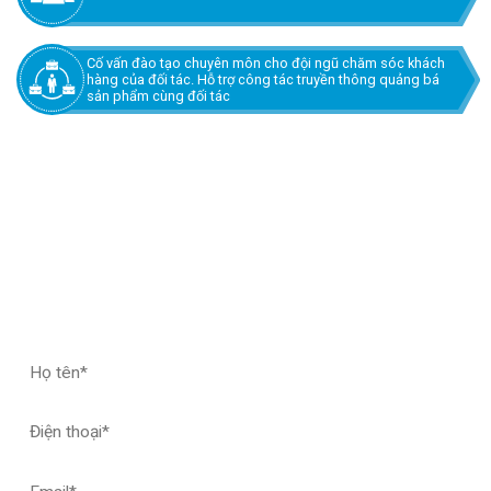
Cố vấn đào tạo chuyên môn cho đội ngũ chăm sóc khách
hàng của đối tác. Hỗ trợ công tác truyền thông quảng bá
sản phẩm cùng đối tác
ĐĂNG KÝ HỢP TÁC – NHẬN MẪU THỬ