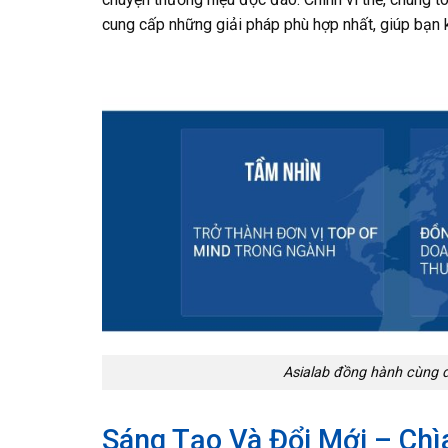
cung cấp những giải pháp phù hợp nhất, giúp bạn k
Asialab đồng hành cùng đ
Sáng Tạo Và Đổi Mới – Ch