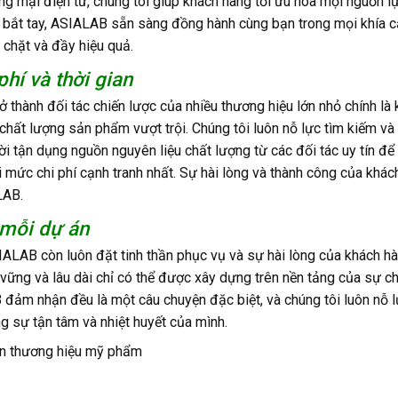
ương mại điện tử, chúng tôi giúp khách hàng tối ưu hóa mọi nguồn l
i bắt tay, ASIALAB sẵn sàng đồng hành cùng bạn trong mọi khía 
n chặt và đầy hiệu quả.
phí và thời gian
 thành đối tác chiến lược của nhiều thương hiệu lớn nhỏ chính là
hất lượng sản phẩm vượt trội. Chúng tôi luôn nỗ lực tìm kiếm và
ời tận dụng nguồn nguyên liệu chất lượng từ các đối tác uy tín đ
ức chi phí cạnh tranh nhất. Sự hài lòng và thành công của khác
LAB.
 mỗi dự án
ALAB còn luôn đặt tinh thần phục vụ và sự hài lòng của khách hà
 vững và lâu dài chỉ có thể được xây dựng trên nền tảng của sự c
đảm nhận đều là một câu chuyện đặc biệt, và chúng tôi luôn nỗ 
 sự tận tâm và nhiệt huyết của mình.
iển thương hiệu mỹ phẩm