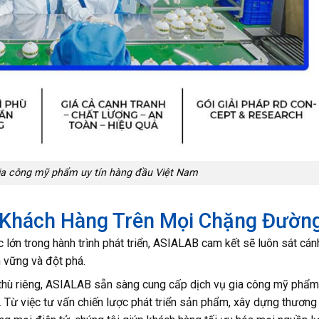
ia công mỹ phẩm uy tín hàng đầu Việt Nam
Khách Hàng Trên Mọi Chặng Đườn
lớn trong hành trình phát triển, ASIALAB cam kết sẽ luôn sát cán
 vững và đột phá.
 thù riêng, ASIALAB sẵn sàng cung cấp dịch vụ gia công mỹ phẩ
. Từ việc tư vấn chiến lược phát triển sản phẩm, xây dựng thương