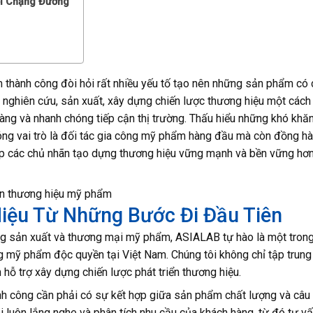
i Chặng Đường
 thành công đòi hỏi rất nhiều yếu tố tạo nên những sản phẩm có 
 nghiên cứu, sản xuất, xây dựng chiến lược thương hiệu một cách
àng và nhanh chóng tiếp cận thị trường. Thấu hiểu những khó khă
ng vai trò là đối tác gia công mỹ phẩm hàng đầu mà còn đồng h
úp các chủ nhãn tạo dựng thương hiệu vững mạnh và bền vững hơn
iển thương hiệu mỹ phẩm
Hiệu Từ Những Bước Đi Đầu Tiên
ông sản xuất và thương mại mỹ phẩm, ASIALAB tự hào là một tron
g mỹ phẩm độc quyền tại Việt Nam. Chúng tôi không chỉ tập trung
hỗ trợ xây dựng chiến lược phát triển thương hiệu.
h công cần phải có sự kết hợp giữa sản phẩm chất lượng và câu
i luôn lắng nghe và phân tích nhu cầu của khách hàng, từ đó tư v