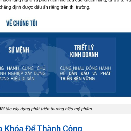
hẳng định được dấu ấn riêng trên thị trường.
ối tác xây dựng phát triển thương hiệu mỹ phẩm
ìa Khóa Để Thành Công