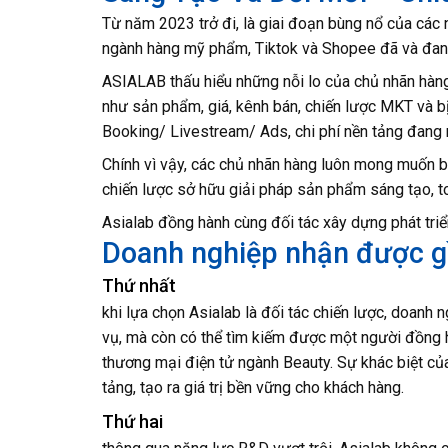
Từ năm 2023 trở đi, là giai đoạn bùng nổ của các 
ngành hàng mỹ phẩm, Tiktok và Shopee đã và đang 
ASIALAB thấu hiểu những nỗi lo của chủ nhãn hàng
như sản phẩm, giá, kênh bán, chiến lược MKT và bị
Booking/ Livestream/ Ads, chi phí nền tảng đang 
Chính vì vậy, các chủ nhãn hàng luôn mong muốn 
chiến lược sở hữu giải pháp sản phẩm sáng tạo, toà
Asialab đồng hành cùng đối tác xây dựng phát tr
Doanh nghiệp nhận được g
Thứ nhất
khi lựa chọn Asialab là đối tác chiến lược, doanh
vụ, mà còn có thể tìm kiếm được một người đồng hà
thương mại điện tử ngành Beauty. Sự khác biệt củ
tảng, tạo ra giá trị bền vững cho khách hàng.
Thứ hai