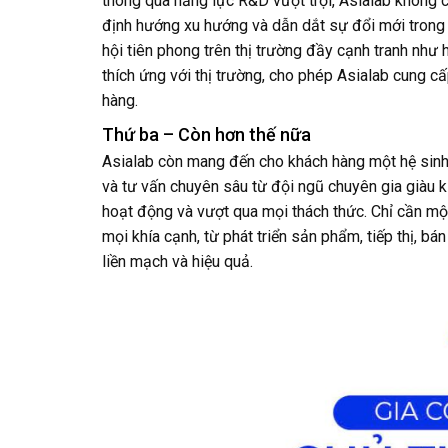
thông qua năng lực R&D vượt trội, Asialab không 
định hướng xu hướng và dẫn dắt sự đổi mới trong 
hội tiên phong trên thị trường đầy cạnh tranh như 
thích ứng với thị trường, cho phép Asialab cung c
hàng.
Thứ ba – Còn hơn thế nữa
Asialab còn mang đến cho khách hàng một hệ sinh t
và tư vấn chuyên sâu từ đội ngũ chuyên gia giàu k
hoạt động và vượt qua mọi thách thức. Chỉ cần mộ
mọi khía cạnh, từ phát triển sản phẩm, tiếp thị, b
liền mạch và hiệu quả.