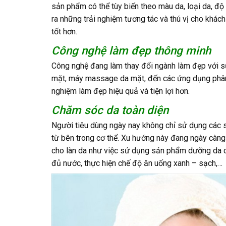
sản phẩm có thể tùy biến theo màu da, loại da, độ
ra những trải nghiệm tương tác và thú vị cho khác
tốt hơn.
Công nghệ làm đẹp thông minh
Công nghệ đang làm thay đổi ngành làm đẹp với sự
mặt, máy massage da mặt, đến các ứng dụng phân t
nghiệm làm đẹp hiệu quả và tiện lợi hơn.
Chăm sóc da toàn diện
Người tiêu dùng ngày nay không chỉ sử dụng các
từ bên trong cơ thể. Xu hướng này đang ngày càng
cho làn da như việc sử dụng sản phẩm dưỡng da c
đủ nước, thực hiện chế độ ăn uống xanh – sạch,…