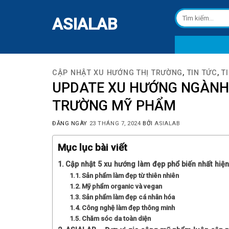
Skip
Tìm
to
ASIALAB
kiếm:
content
CẬP NHẬT XU HƯỚNG THỊ TRƯỜNG
,
TIN TỨC
,
T
UPDATE XU HƯỚNG NGÀNH 
TRƯỜNG MỸ PHẨM
ĐĂNG NGÀY
23 THÁNG 7, 2024
BỞI
ASIALAB
Mục lục bài viết
Cập nhật 5 xu hướng làm đẹp phổ biến nhất hiện
Sản phẩm làm đẹp từ thiên nhiên
Mỹ phẩm organic và vegan
Sản phẩm làm đẹp cá nhân hóa
Công nghệ làm đẹp thông minh
Chăm sóc da toàn diện