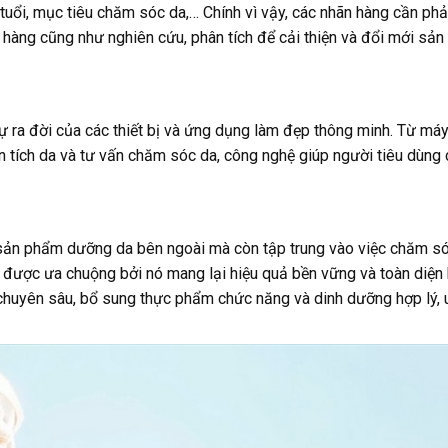
 tuổi, mục tiêu chăm sóc da,… Chính vì vậy, các nhãn hàng cần phả
h hàng cũng như nghiên cứu, phân tích để cải thiện và đổi mới sả
 ra đời của các thiết bị và ứng dụng làm đẹp thông minh. Từ máy
ích da và tư vấn chăm sóc da, công nghệ giúp người tiêu dùng c
 sản phẩm dưỡng da bên ngoài mà còn tập trung vào việc chăm s
 được ưa chuộng bởi nó mang lại hiệu quả bền vững và toàn diện
huyên sâu, bổ sung thực phẩm chức năng và dinh dưỡng hợp lý,