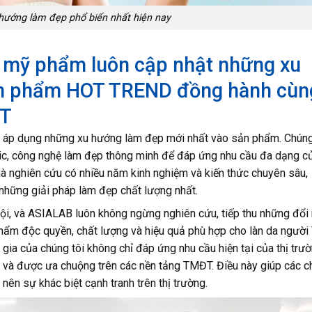
hướng làm đẹp phổ biến nhất hiện nay
g mỹ phẩm luôn cập nhật những xu
ản phẩm HOT TREND đồng hành cùn
ĐT
à áp dụng những xu hướng làm đẹp mới nhất vào sản phẩm. Chúng
ic, công nghệ làm đẹp thông minh để đáp ứng nhu cầu đa dạng c
hà nghiên cứu có nhiều năm kinh nghiệm và kiến thức chuyên sâu,
hững giải pháp làm đẹp chất lượng nhất.
hội, và ASIALAB luôn không ngừng nghiên cứu, tiếp thu những đổi
hẩm độc quyền, chất lượng và hiệu quả phù hợp cho làn da người 
ia của chúng tôi không chỉ đáp ứng nhu cầu hiện tại của thị trư
t và được ưa chuộng trên các nền tảng TMĐT. Điều này giúp các c
nên sự khác biệt cạnh tranh trên thị trường.