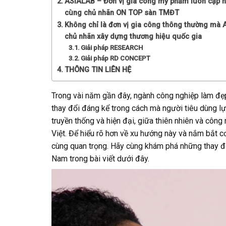
ASIALAB – Đơn vị gia công mỹ phẩm luôn cập 
cùng chủ nhãn ON TOP sàn TMĐT
Không chỉ là đơn vị gia công thông thường mà 
chủ nhãn xây dựng thương hiệu quốc gia
Giải pháp RESEARCH
Giải pháp RD CONCEPT
THÔNG TIN LIÊN HỆ
Trong vài năm gần đây, ngành công nghiệp làm đẹp
thay đổi đáng kể trong cách mà người tiêu dùng 
truyền thống và hiện đại, giữa thiên nhiên và côn
Việt. Để hiểu rõ hơn về xu hướng này và nắm bắt cơ
cùng quan trọng. Hãy cùng khám phá những thay đổ
Nam trong bài viết dưới đây.