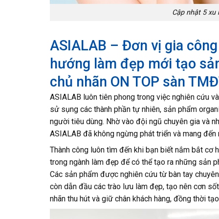
Cập nhật 5 xu 
ASIALAB – Đơn vị gia côn
hướng làm đẹp mới tạo s
chủ nhãn ON TOP sàn TM
ASIALAB luôn tiên phong trong việc nghiên cứu v
sử sụng các thành phần tự nhiên, sản phẩm organ
người tiêu dùng. Nhờ vào đội ngũ chuyên gia và n
ASIALAB đã không ngừng phát triển và mang đến n
Thành công luôn tìm đến khi bạn biết nắm bắt cơ 
trong ngành làm đẹp để có thể tạo ra những sản p
Các sản phẩm được nghiên cứu từ bàn tay chuyên g
còn dẫn đầu các trào lưu làm đẹp, tạo nên cơn số
nhãn thu hút và giữ chân khách hàng, đồng thời tạo 