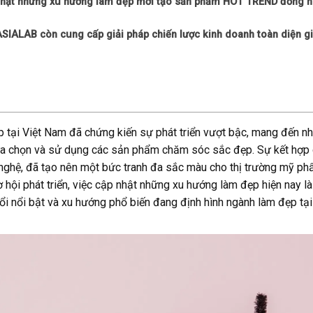
nhật những xu hướng làm đẹp mới tạo sản phẩm HOT TREND đồng 
ASIALAB còn cung cấp giải pháp chiến lược kinh doanh toàn diện g
 tại Việt Nam đã chứng kiến sự phát triển vượt bậc, mang đến n
lựa chọn và sử dụng các sản phẩm chăm sóc sắc đẹp. Sự kết hợp
g nghệ, đã tạo nên một bức tranh đa sắc màu cho thị trường mỹ p
 hội phát triển, việc cập nhật những xu hướng làm đẹp hiện nay là
i nổi bật và xu hướng phổ biến đang định hình ngành làm đẹp tại