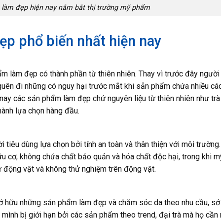
làm đẹp hiện nay nắm bắt thị trường mỹ phẩm
ẹp phổ biến nhất hiện nay
m làm đẹp có thành phần từ thiên nhiên. Thay vì trước đây người
uên đi những có nguy hại trước mắt khi sản phẩm chứa nhiều cá
 nay các sản phẩm làm đẹp chứ nguyên liệu từ thiên nhiên như trà
hành lựa chọn hàng đầu.
iêu dùng lựa chọn bởi tính an toàn và thân thiện với môi trường
u cơ, không chứa chất bảo quản và hóa chất độc hại, trong khi m
động vật và không thử nghiệm trên động vật.
ở hữu những sản phẩm làm đẹp và chăm sóc da theo nhu cầu, sở 
mình bị giới hạn bởi các sản phẩm theo trend, đại trà mà họ cần