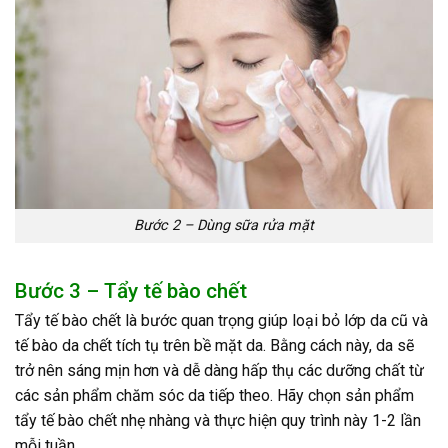
Bước 2 – Dùng sữa rửa mặt
Bước 3 – Tẩy tế bào chết
Tẩy tế bào chết là bước quan trọng giúp loại bỏ lớp da cũ và
tế bào da chết tích tụ trên bề mặt da. Bằng cách này, da sẽ
trở nên sáng mịn hơn và dễ dàng hấp thụ các dưỡng chất từ
các sản phẩm chăm sóc da tiếp theo. Hãy chọn sản phẩm
tẩy tế bào chết nhẹ nhàng và thực hiện quy trình này 1-2 lần
mỗi tuần.