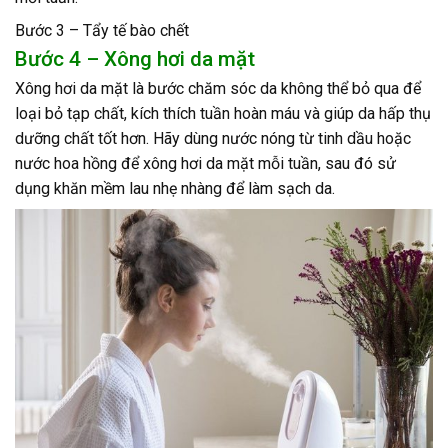
Bước 3 – Tẩy tế bào chết
Bước 4 – Xông hơi da mặt
Xông hơi da mặt là bước chăm sóc da không thể bỏ qua để
loại bỏ tạp chất, kích thích tuần hoàn máu và giúp da hấp thụ
dưỡng chất tốt hơn. Hãy dùng nước nóng từ tinh dầu hoặc
nước hoa hồng để xông hơi da mặt mỗi tuần, sau đó sử
dụng khăn mềm lau nhẹ nhàng để làm sạch da.