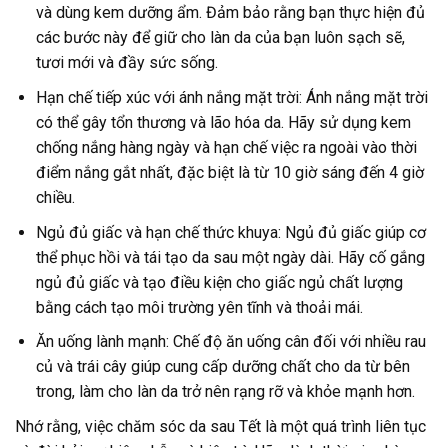
và dùng kem dưỡng ẩm. Đảm bảo rằng bạn thực hiện đủ
các bước này để giữ cho làn da của bạn luôn sạch sẽ,
tươi mới và đầy sức sống.
Hạn chế tiếp xúc với ánh nắng mặt trời: Ánh nắng mặt trời
có thể gây tổn thương và lão hóa da. Hãy sử dụng kem
chống nắng hàng ngày và hạn chế việc ra ngoài vào thời
điểm nắng gắt nhất, đặc biệt là từ 10 giờ sáng đến 4 giờ
chiều.
Ngủ đủ giấc và hạn chế thức khuya: Ngủ đủ giấc giúp cơ
thể phục hồi và tái tạo da sau một ngày dài. Hãy cố gắng
ngủ đủ giấc và tạo điều kiện cho giấc ngủ chất lượng
bằng cách tạo môi trường yên tĩnh và thoải mái.
Ăn uống lành mạnh: Chế độ ăn uống cân đối với nhiều rau
củ và trái cây giúp cung cấp dưỡng chất cho da từ bên
trong, làm cho làn da trở nên rạng rỡ và khỏe mạnh hơn.
Nhớ rằng, việc chăm sóc da sau Tết là một quá trình liên tục