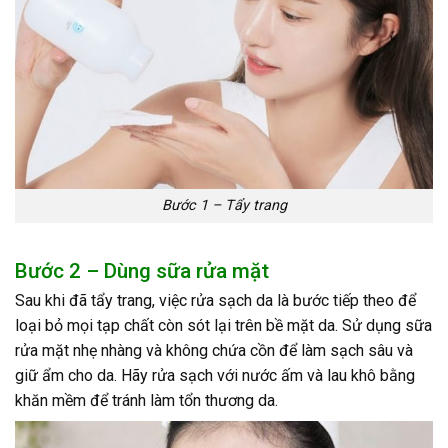
Bước 1 – Tẩy trang
Bước 2 – Dùng sữa rửa mặt
Sau khi đã tẩy trang, việc rửa sạch da là bước tiếp theo để
loại bỏ mọi tạp chất còn sót lại trên bề mặt da. Sử dụng sữa
rửa mặt nhẹ nhàng và không chứa cồn để làm sạch sâu và
giữ ẩm cho da. Hãy rửa sạch với nước ấm và lau khô bằng
khăn mềm để tránh làm tổn thương da.