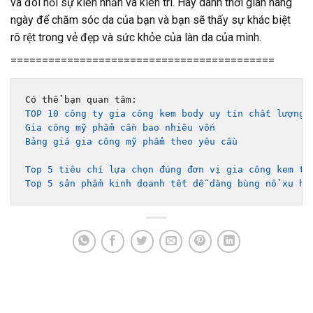
và đòi hỏi sự kiên nhẫn và kiên trì. Hãy dành thời gian hàng
ngày để chăm sóc da của bạn và bạn sẽ thấy sự khác biệt
rõ rệt trong vẻ đẹp và sức khỏe của làn da của mình.
==========================================
TOP 10 công ty gia công kem body uy tín chất lượng 
Gia công mỹ phẩm cần bao nhiêu vốn
Bảng giá gia công mỹ phẩm theo yêu cầu 
Top 5 tiêu chí lựa chọn đúng đơn vị gia công kem tr
Top 5 sản phẩm kinh doanh tết dễ dàng bùng nổ xu hư