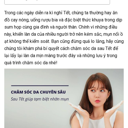
Trong các ngày diễn ra kì nghỉ Tết, chúng ta thường hay ăn
đồ cay nóng, uống rượu bia và đặc biệt thức khuya trong dịp
sum họp cùng gia đình và người thân. Chính vì những điều
này, khiến làn da của nhiều người trở nên kém sắc, mụn nổi ồ
ạt không thể kiểm soát. Bạn cũng đừng quá lo lắng, hãy cùng
chúng tôi khám phá bí quyết cách chăm sóc da sau Tết để
lại lấy lại làn da mịn màng trước đây và những lưu ý trong
quá trình chăm sóc da nhé!