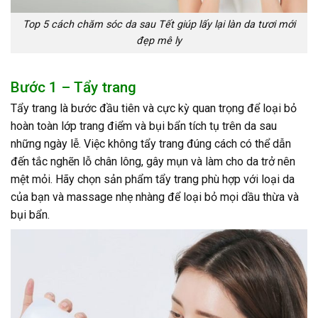
Top 5 cách chăm sóc da sau Tết giúp lấy lại làn da tươi mới
đẹp mê ly
Bước 1 – Tẩy trang
Tẩy trang là bước đầu tiên và cực kỳ quan trọng để loại bỏ
hoàn toàn lớp trang điểm và bụi bẩn tích tụ trên da sau
những ngày lễ. Việc không tẩy trang đúng cách có thể dẫn
đến tắc nghẽn lỗ chân lông, gây mụn và làm cho da trở nên
mệt mỏi. Hãy chọn sản phẩm tẩy trang phù hợp với loại da
của bạn và massage nhẹ nhàng để loại bỏ mọi dầu thừa và
bụi bẩn.