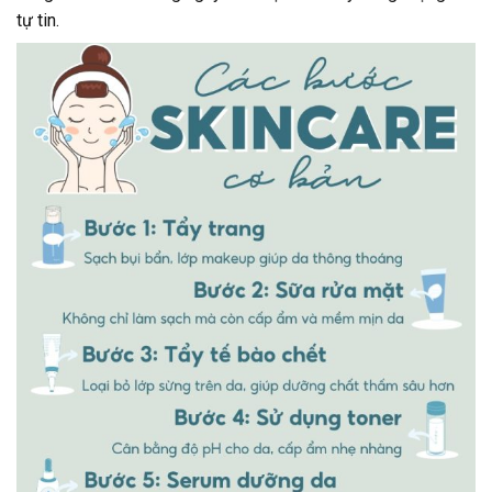
tự tin.