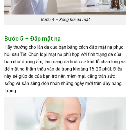
Bước 4 – Xông hơi da mặt
Bước 5 – Đắp mặt nạ
Hãy thưởng cho làn da của bạn bằng cách đắp mặt nạ phục
hồi sau Tết. Chọn loại mặt nạ phù hợp với tình trạng da của
bạn như dưỡng ẩm, làm sáng da hoặc se khít lỗ chân lông và
để mặt nạ thẩm thấu vào da trong khoảng 15-20 phút. Điều
này sẽ giúp da của bạn trở nên mềm mại, căng tràn sức
sống và sẵn sàng đón nhận những ngày mới tràn đầy năng
lượng.