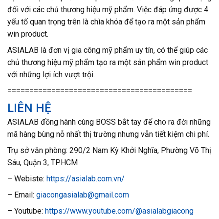
đối với các chủ thương hiệu mỹ phẩm. Việc đáp ứng được 4
yếu tố quan trọng trên là chìa khóa để tạo ra một sản phẩm
win product.
ASIALAB là đơn vị gia công mỹ phẩm uy tín, có thể giúp các
chủ thương hiệu mỹ phẩm tạo ra một sản phẩm win product
với những lợi ích vượt trội.
==========================================
LIÊN HỆ
ASIALAB đồng hành cùng BOSS bắt tay để cho ra đời những
mã hàng bùng nỗ nhất thị trường nhưng vẫn tiết kiệm chi phí.
Trụ sở văn phòng: 290/2 Nam Kỳ Khởi Nghĩa, Phường Võ Thị
Sáu, Quận 3, TP.HCM
– Webiste:
https://asialab.com.vn/
– Email:
giacongasialab@gmail.com
– Youtube:
https://www.youtube.com/@asialabgiacong