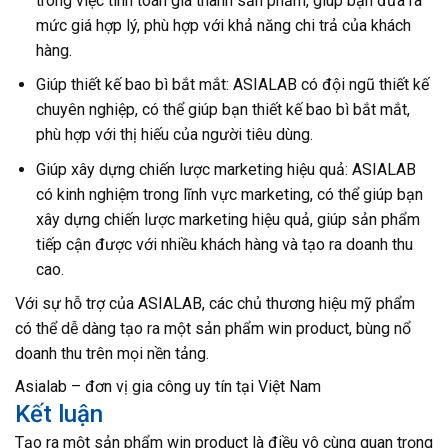
trong việc tính toán giá thành sản phẩm, giúp bạn đưa ra
mức giá hợp lý, phù hợp với khả năng chi trả của khách
hàng.
Giúp thiết kế bao bì bắt mắt: ASIALAB có đội ngũ thiết kế
chuyên nghiệp, có thể giúp bạn thiết kế bao bì bắt mắt,
phù hợp với thị hiếu của người tiêu dùng.
Giúp xây dựng chiến lược marketing hiệu quả: ASIALAB
có kinh nghiệm trong lĩnh vực marketing, có thể giúp bạn
xây dựng chiến lược marketing hiệu quả, giúp sản phẩm
tiếp cận được với nhiều khách hàng và tạo ra doanh thu
cao.
Với sự hỗ trợ của ASIALAB, các chủ thương hiệu mỹ phẩm
có thể dễ dàng tạo ra một sản phẩm win product, bùng nổ
doanh thu trên mọi nền tảng.
Asialab – đơn vị gia công uy tín tại Việt Nam
Kết luận
Tạo ra một sản phẩm win product là điều vô cùng quan trọng