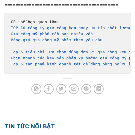
==========================================
TOP 10 công ty gia công kem body uy tín chất lượng 
Gia công mỹ phẩm cần bao nhiêu vốn
Bảng giá gia công mỹ phẩm theo yêu cầu 
Top 5 tiêu chí lựa chọn đúng đơn vị gia công kem tr
Ghim nhanh các key sản phẩm xu hướng gia công mỹ ph
Top 5 sản phẩm kinh doanh tết dễ dàng bùng nổ xu hư
TIN TỨC NỔI BẬT