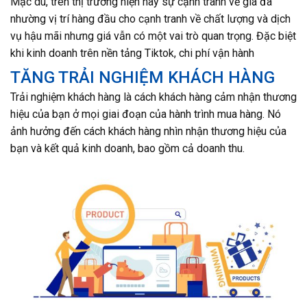
Mặc dù, trên thị trường hiện nay sự cạnh tranh về giá đã
nhường vị trí hàng đầu cho cạnh tranh về chất lượng và dịch
vụ hậu mãi nhưng giá vẫn có một vai trò quan trọng. Đặc biệt
khi kinh doanh trên nền tảng Tiktok, chi phí vận hành
TĂNG TRẢI NGHIỆM KHÁCH HÀNG
Trải nghiệm khách hàng là cách khách hàng cảm nhận thương
hiệu của bạn ở mọi giai đoạn của hành trình mua hàng. Nó
ảnh hưởng đến cách khách hàng nhìn nhận thương hiệu của
bạn và kết quả kinh doanh, bao gồm cả doanh thu.