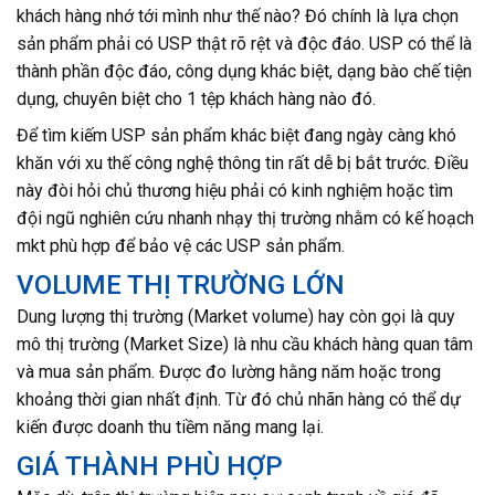
khách hàng nhớ tới mình như thế nào? Đó chính là lựa chọn
sản phẩm phải có USP thật rõ rệt và độc đáo. USP có thể là
thành phần độc đáo, công dụng khác biệt, dạng bào chế tiện
dụng, chuyên biệt cho 1 tệp khách hàng nào đó.
Để tìm kiếm USP sản phẩm khác biệt đang ngày càng khó
khăn với xu thế công nghệ thông tin rất dễ bị bắt trước. Điều
này đòi hỏi chủ thương hiệu phải có kinh nghiệm hoặc tìm
đội ngũ nghiên cứu nhanh nhạy thị trường nhằm có kế hoạch
mkt phù hợp để bảo vệ các USP sản phẩm.
VOLUME THỊ TRƯỜNG LỚN
Dung lượng thị trường (Market volume) hay còn gọi là quy
mô thị trường (Market Size) là nhu cầu khách hàng quan tâm
và mua sản phẩm. Được đo lường hằng năm hoặc trong
khoảng thời gian nhất định. Từ đó chủ nhãn hàng có thể dự
kiến được doanh thu tiềm năng mang lại.
GIÁ THÀNH PHÙ HỢP