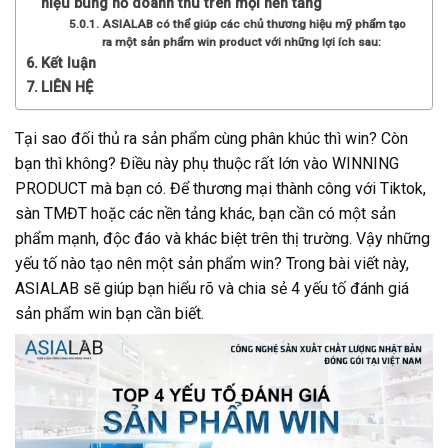
hiệu bùng nổ doanh thu trên mọi nền tảng
ASIALAB có thể giúp các chủ thương hiệu mỹ phẩm tạo
ra một sản phẩm win product với những lợi ích sau:
Kết luận
LIÊN HỆ
Tại sao đối thủ ra sản phẩm cùng phân khúc thì win? Còn
bạn thì không? Điều này phụ thuộc rất lớn vào WINNING
PRODUCT mà bạn có. Để thương mại thành công với Tiktok,
sàn TMĐT hoặc các nền tảng khác, bạn cần có một sản
phẩm mạnh, độc đáo và khác biệt trên thị trường. Vậy những
yếu tố nào tạo nên một sản phẩm win? Trong bài viết này,
ASIALAB sẽ giúp bạn hiểu rõ và chia sẻ 4 yếu tố đánh giá
sản phẩm win bạn cần biết.