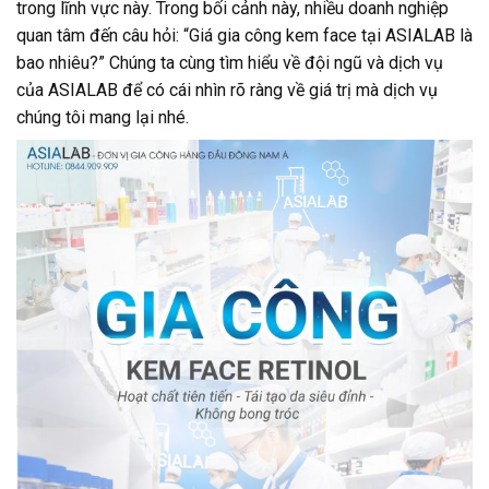
trong lĩnh vực này. Trong bối cảnh này, nhiều doanh nghiệp
quan tâm đến câu hỏi: “Giá gia công kem face tại ASIALAB là
bao nhiêu?” Chúng ta cùng tìm hiểu về đội ngũ và dịch vụ
của ASIALAB để có cái nhìn rõ ràng về giá trị mà dịch vụ
chúng tôi mang lại nhé.