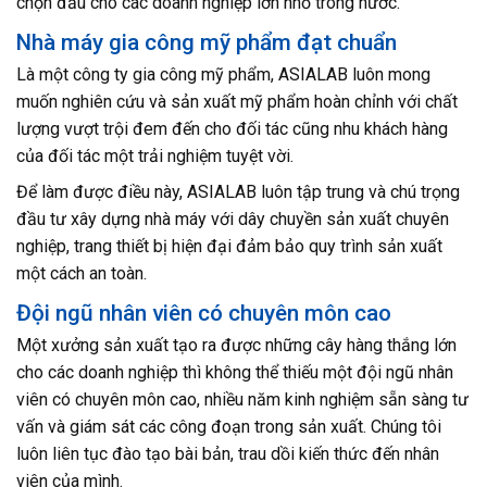
chọn đầu cho các doanh nghiệp lớn nhỏ trong nước.
Nhà máy gia công mỹ phẩm đạt chuẩn
Là một công ty gia công mỹ phẩm, ASIALAB luôn mong
muốn nghiên cứu và sản xuất mỹ phẩm hoàn chỉnh với chất
lượng vượt trội đem đến cho đối tác cũng nhu khách hàng
của đối tác một trải nghiệm tuyệt vời.
Để làm được điều này, ASIALAB luôn tập trung và chú trọng
đầu tư xây dựng nhà máy với dây chuyền sản xuất chuyên
nghiệp, trang thiết bị hiện đại đảm bảo quy trình sản xuất
một cách an toàn.
Đội ngũ nhân viên có chuyên môn cao
Một xưởng sản xuất tạo ra được những cây hàng thắng lớn
cho các doanh nghiệp thì không thể thiếu một đội ngũ nhân
viên có chuyên môn cao, nhiều năm kinh nghiệm sẵn sàng tư
vấn và giám sát các công đoạn trong sản xuất. Chúng tôi
luôn liên tục đào tạo bài bản, trau dồi kiến thức đến nhân
viên của mình.