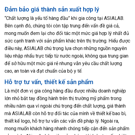
Đảm bảo giá thành sản xuất hợp lý
“Chất lượng là yếu tố hàng đầu” khi gia công tại ASIALAB.
Bên cạnh đó, chúng tôi còn tập trung đến vấn đề giá cả,
mong muốn đem lại cho đối tác một mức giá hợp lý nhất đủ
sức cạnh tranh với sản phẩm khác trên thị trường. Hiểu được
điều này, ASIALAB chú trọng lựa chọn những nguồn nguyên
liệu nhập nhẩu trực tiếp từ nước ngoài, không qua trung gian
để sở hữu một mức giá rẻ nhưng vẫn yêu cầu chất lượng
cao, an toàn và đạt chuẩn của bộ y tế.
Hỗ trợ tư vấn, thiết kế sản phẩm
Là một đơn vị gia công hàng đầu được nhiều doanh nghiệp
lớn nhỏ bắt tay đồng hành trên thị trường mỹ phẩm trong
nhiều năm qua vì ngoài chú trọng đến chất lượng, giá thành
mà ASIALAB còn hỗ trợ đối tác của mình về thiết kế bao bì,
thiết kế logo, hỗ trợ tư vấn các vấn đề pháp lý. Ngoài ra,
mong muốn khách hàng nhanh chóng tiếp cận đến sản phẩm