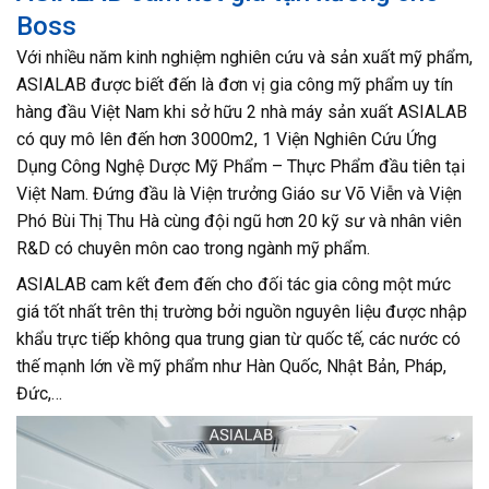
Boss
Với nhiều năm kinh nghiệm nghiên cứu và sản xuất mỹ phẩm,
ASIALAB được biết đến là đơn vị gia công mỹ phẩm uy tín
hàng đầu Việt Nam khi sở hữu 2 nhà máy sản xuất ASIALAB
có quy mô lên đến hơn 3000m2, 1 Viện Nghiên Cứu Ứng
Dụng Công Nghệ Dược Mỹ Phẩm – Thực Phẩm đầu tiên tại
Việt Nam. Đứng đầu là Viện trưởng Giáo sư Võ Viễn và Viện
Phó Bùi Thị Thu Hà cùng đội ngũ hơn 20 kỹ sư và nhân viên
R&D có chuyên môn cao trong ngành mỹ phẩm.
ASIALAB cam kết đem đến cho đối tác gia công một mức
giá tốt nhất trên thị trường bởi nguồn nguyên liệu được nhập
khẩu trực tiếp không qua trung gian từ quốc tế, các nước có
thế mạnh lớn về mỹ phẩm như Hàn Quốc, Nhật Bản, Pháp,
Đức,…