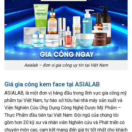
Asialab – đơn vị gia công uy tín tại Việt Nam
Giá gia công kem face tại ASIALAB
ASIALAB, là một đơn vị hàng đầu trong lĩnh vực gia công mỹ
phẩm tại Việt Nam, tự hào sở hữu hai nhà máy sản xuất và
Viện Nghiên Cứu Ứng Dụng Công Nghệ Dược Mỹ Phẩm –
Thực Phẩm đầu tiên tại Việt Nam. Đội ngũ của chúng tôi
gồm hơn 20 kỹ sư và nhân viên Nghiên cứu và Phát triển có
chuyên môn cao, cam kết mang đến giá trị tốt nhất cho khách