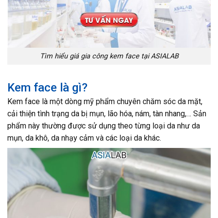
Tìm hiểu giá gia công kem face tại ASIALAB
Kem face là gì?
Kem face là một dòng mỹ phẩm chuyên chăm sóc da mặt,
cải thiện tình trạng da bị mụn, lão hóa, nám, tàn nhang,… Sản
phẩm này thường được sử dụng theo từng loại da như da
mụn, da khô, da nhạy cảm và các loại da khác.