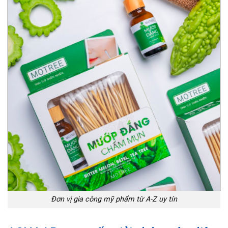
Đơn vị gia công mỹ phẩm từ A-Z uy tín