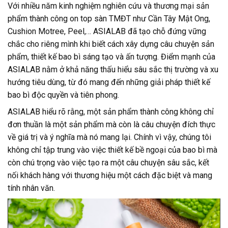
Với nhiều năm kinh nghiệm nghiên cứu và thương mại sản
phẩm thành công on top sàn TMĐT như Cần Tây Mật Ong,
Cushion Motree, Peel,… ASIALAB đã tạo chỗ đứng vững
chắc cho riêng mình khi biết cách xây dựng câu chuyện sản
phẩm, thiết kế bao bì sáng tạo và ấn tượng. Điểm mạnh của
ASIALAB nằm ở khả năng thấu hiểu sâu sắc thị trường và xu
hướng tiêu dùng, từ đó mang đến những giải pháp thiết kế
bao bì độc quyền và tiên phong.
ASIALAB hiểu rõ rằng, một sản phẩm thành công không chỉ
đơn thuần là một sản phẩm mà còn là câu chuyện đích thực
về giá trị và ý nghĩa mà nó mang lại. Chính vì vậy, chúng tôi
không chỉ tập trung vào việc thiết kế bề ngoại của bao bì mà
còn chú trọng vào việc tạo ra một câu chuyện sâu sắc, kết
nối khách hàng với thương hiệu một cách đặc biệt và mang
tính nhân văn.