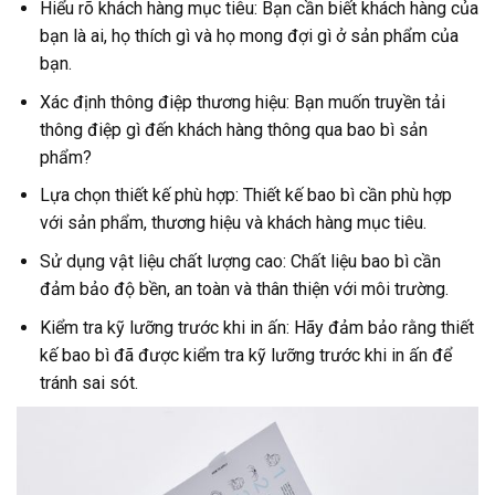
Hiểu rõ khách hàng mục tiêu: Bạn cần biết khách hàng của
bạn là ai, họ thích gì và họ mong đợi gì ở sản phẩm của
bạn.
Xác định thông điệp thương hiệu: Bạn muốn truyền tải
thông điệp gì đến khách hàng thông qua bao bì sản
phẩm?
Lựa chọn thiết kế phù hợp: Thiết kế bao bì cần phù hợp
với sản phẩm, thương hiệu và khách hàng mục tiêu.
Sử dụng vật liệu chất lượng cao: Chất liệu bao bì cần
đảm bảo độ bền, an toàn và thân thiện với môi trường.
Kiểm tra kỹ lưỡng trước khi in ấn: Hãy đảm bảo rằng thiết
kế bao bì đã được kiểm tra kỹ lưỡng trước khi in ấn để
tránh sai sót.