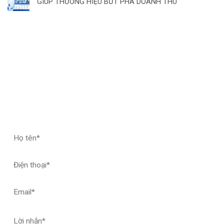
GIÚP THƯƠNG HIỆU BỨT PHÁ DOANH THU
ĐĂNG KÝ HỢP TÁC – NHẬN MẪU THỬ