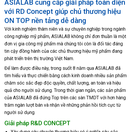
ASIALAB cung cấp giải pháp toàn diện
với RD Concept giúp chủ thương hiệu
ON TOP nền tảng dễ dàng
Với kinh nghiệm thâm niên và sự chuyên nghiệp trong ngành
công nghiệp mỹ phẩm, ASIALAB không chỉ đơn thuần là một
đơn vị gia công mỹ phẩm mà chúng tôi còn là đối tác đáng
tin cậy đồng hành của các chủ thương hiệu mỹ phẩm đang
phát triển trên thị trường Việt Nam.
Để làm được điều này, trong suốt 8 năm qua ASIALAB đã
tìm hiểu và thực chiến bằng cách kinh doanh nhiều sản phẩm
chăm sóc sắc đẹp độc quyền, chất lượng, an toàn và hiệu
quả cho người sử dụng. Trong thời gian ngắn, các sản phẩm
của ASIALAB đã đứng Top trên các sàn TMDT với hơn hàng
trăm ngàn lượt bán và nhận về những phản hồi tích cực từ
người sử dụng.
Giải pháp R&D CONCEPT
Xây dựng câu chuyện thương hiệu có ý nghĩa sâu sắc,