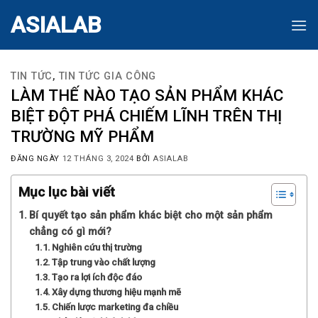
Skip
ASIALAB
to
content
TIN TỨC
,
TIN TỨC GIA CÔNG
LÀM THẾ NÀO TẠO SẢN PHẨM KHÁC
BIỆT ĐỘT PHÁ CHIẾM LĨNH TRÊN THỊ
TRƯỜNG MỸ PHẨM
ĐĂNG NGÀY
12 THÁNG 3, 2024
BỞI
ASIALAB
Mục lục bài viết
Bí quyết tạo sản phẩm khác biệt cho một sản phẩm
chẳng có gì mới?
Nghiên cứu thị trường
Tập trung vào chất lượng
Tạo ra lợi ích độc đáo
Xây dựng thương hiệu mạnh mẽ
Chiến lược marketing đa chiều