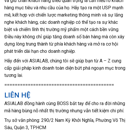
và giữ chân khách hàng điều quan trọng là cần hiểu rõ khách
hàng mục tiêu và nhu cầu của họ. Hãy tạo ra một USP mạnh
mẽ, kết hợp với chiến lược marketing thông minh và sự lắng
nghe khách hàng, các doanh nghiệp có thể tạo ra sự khác
biệt và chiếm lĩnh thị trường mỹ phẩm một cách bền vững.
Điều này không chỉ giúp tăng doanh số bán hàng mà còn xây
dựng lòng trung thành từ phía khách hàng và mở ra cơ hội
phát triển dài hạn cho doanh nghiệp.
Hãy đến với ASIALAB, chúng tôi sẽ giúp bạn từ A – Z cung
cấp giải pháp kinh doanh toàn diện bứt phá ngoạn mục trong
tương lai.
==========================================
LIÊN HỆ
ASIALAB đồng hành cùng BOSS bắt tay để cho ra đời những
mã hàng bùng nỗ nhất thị trường nhưng vẫn tiết kiệm chi phí.
Trụ sở văn phòng: 290/2 Nam Kỳ Khởi Nghĩa, Phường Võ Thị
Sáu, Quận 3, TP.HCM