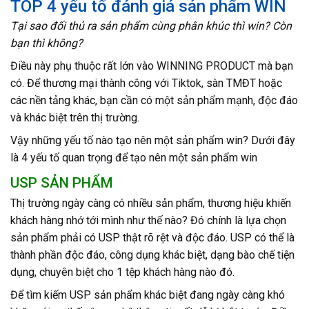
TOP 4 yếu tố đánh giá sản phẩm WIN
Tại sao đối thủ ra sản phẩm cùng phân khúc thì win? Còn
bạn thì không?
Điều này phụ thuộc rất lớn vào WINNING PRODUCT mà bạn
có. Để thương mại thành công với Tiktok, sàn TMĐT hoặc
các nền tảng khác, bạn cần có một sản phẩm mạnh, độc đáo
và khác biệt trên thị trường.
Vậy những yếu tố nào tạo nên một sản phẩm win? Dưới đây
là 4 yếu tố quan trọng để tạo nên một sản phẩm win
USP SẢN PHẨM
Thị trường ngày càng có nhiều sản phẩm, thương hiệu khiến
khách hàng nhớ tới mình như thế nào? Đó chính là lựa chọn
sản phẩm phải có USP thật rõ rệt và độc đáo. USP có thể là
thành phần độc đáo, công dụng khác biệt, dạng bào chế tiện
dụng, chuyên biệt cho 1 tệp khách hàng nào đó.
Để tìm kiếm USP sản phẩm khác biệt đang ngày càng khó