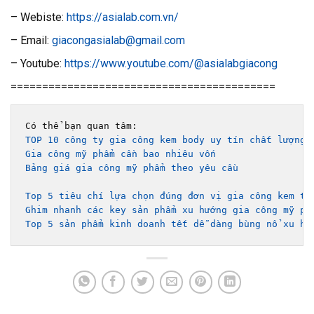
– Webiste:
https://asialab.com.vn/
– Email:
giacongasialab@gmail.com
– Youtube:
https://www.youtube.com/@asialabgiacong
==========================================
TOP 10 công ty gia công kem body uy tín chất lượng 
Gia công mỹ phẩm cần bao nhiêu vốn
Bảng giá gia công mỹ phẩm theo yêu cầu 
Top 5 tiêu chí lựa chọn đúng đơn vị gia công kem tr
Ghim nhanh các key sản phẩm xu hướng gia công mỹ ph
Top 5 sản phẩm kinh doanh tết dễ dàng bùng nổ xu hư