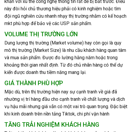
khăn với xu thế công nghệ thông tin rất dễ bị bắt trước. Điều
này đòi hỏi chủ thương hiệu phải có kinh nghiệm hoặc tìm
đội ngũ nghiên cứu nhanh nhạy thị trường nhằm có kế hoạch
mkt phù hợp để bảo vệ các USP sản phẩm.
VOLUME THỊ TRƯỜNG LỚN
Dung lượng thị trường (Market volume) hay còn gọi là quy
mô thị trường (Market Size) là nhu cầu khách hàng quan tâm
và mua sản phẩm. Được đo lường hằng năm hoặc trong
khoảng thời gian nhất định. Từ đó chủ nhãn hàng có thể dự
kiến được doanh thu tiềm năng mang lại.
GIÁ THÀNH PHÙ HỢP
Mặc dù, trên thị trường hiện nay sự cạnh tranh về giá đã
nhường vị trí hàng đầu cho cạnh tranh về chất lượng và dịch
vụ hậu mãi nhưng giá vẫn có một vai trò quan trọng. Đặc biệt
khi kinh doanh trên nền tảng Tiktok, chi phí vận hành
TĂNG TRẢI NGHIỆM KHÁCH HÀNG