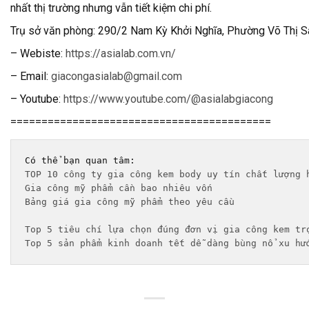
nhất thị trường nhưng vẫn tiết kiệm chi phí.
T
rụ sở văn phòng: 290/2 Nam Kỳ Khởi Nghĩa, Phường Võ Thị S
– Webiste:
https://asialab.com.vn/
– Email:
giacongasialab@gmail.com
– Youtube:
https://www.youtube.com/@asialabgiacong
==========================================
TOP 10 công ty gia công kem body uy tín chất lượng 
Gia công mỹ phẩm cần bao nhiêu vốn
Bảng giá gia công mỹ phẩm theo yêu cầu 
Top 5 tiêu chí lựa chọn đúng đơn vị gia công kem tr
Top 5 sản phẩm kinh doanh tết dễ dàng bùng nổ xu hư