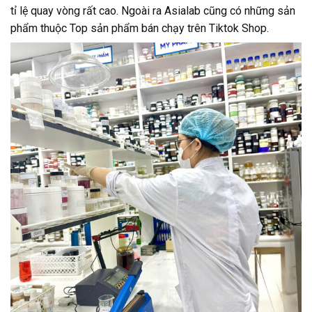
tỉ lệ quay vòng rất cao. Ngoài ra Asialab cũng có những sản
phẩm thuộc Top sản phẩm bán chạy trên Tiktok Shop.