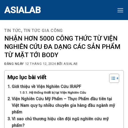
Skip
ASIALAB
to
content
TIN TỨC
,
TIN TỨC GIA CÔNG
NHẬN HƠN 5000 CÔNG THỨC TỪ VIỆN
NGHIÊN CỨU ĐA DẠNG CÁC SẢN PHẨM
TỪ MẶT TỚI BODY
ĐĂNG NGÀY
12 THÁNG 12, 2024
BỞI
ASIALAB
Mục lục bài viết
Giới thiệu về Viện Nghiên Cứu IRAPF
Hệ thống thiết bị tại Viện Nghiên Cứu
Viện Nghiên Cứu Mỹ Phẩm – Thực Phẩm đầu tiên tại
Việt Nam quy tụ nhiều chuyên gia hàng đầu ngành mỹ
phẩm
Vì sao chủ thương hiệu cần đội ngũ nghiên cứu mỹ
phẩm?