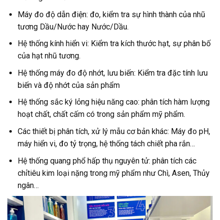
Máy đo độ dẫn điện: đo, kiểm tra sự hình thành của nhũ
tương Dầu/Nước hay Nước/Dầu.
Hệ thống kính hiển vi: Kiểm tra kích thước hạt, sự phân bố
của hạt nhũ tương.
Hệ thống máy đo độ nhớt, lưu biến: Kiểm tra đặc tính lưu
biến và độ nhớt của sản phẩm
Hệ thống sắc ký lỏng hiệu năng cao: phân tích hàm lượng
hoạt chất, chất cấm có trong sản phẩm mỹ phẩm.
Các thiết bị phân tích, xử lý mẫu cơ bản khác: Máy đo pH,
máy hiển vi, đo tỷ trọng, hệ thống tách chiết pha rắn…
Hệ thống quang phổ hấp thụ nguyên tử: phân tích các
chỉtiêu kim loại nặng trong mỹ phẩm như Chì, Asen, Thủy
ngân…