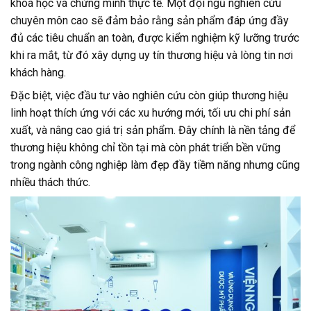
khoa học và chứng minh thực tế. Một đội ngũ nghiên cứu
chuyên môn cao sẽ đảm bảo rằng sản phẩm đáp ứng đầy
đủ các tiêu chuẩn an toàn, được kiểm nghiệm kỹ lưỡng trước
khi ra mắt, từ đó xây dựng uy tín thương hiệu và lòng tin nơi
khách hàng.
Đặc biệt, việc đầu tư vào nghiên cứu còn giúp thương hiệu
linh hoạt thích ứng với các xu hướng mới, tối ưu chi phí sản
xuất, và nâng cao giá trị sản phẩm. Đây chính là nền tảng để
thương hiệu không chỉ tồn tại mà còn phát triển bền vững
trong ngành công nghiệp làm đẹp đầy tiềm năng nhưng cũng
nhiều thách thức.