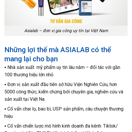
Asialab – đơn vị gia công uy tín tại Việt Nam
Những lợi thế mà ASIALAB có thể
mang lại cho bạn
▪️ Nhà sản xuất mỹ phẩm uy tín lâu năm – đối tác với gần
100 thương hiệu lớn nhỏ
▪️ Đơn vị sản xuất đầu tiên sở hữu Viện Nghiên Cứu, hơn
5000 công thức, kiểm chứng bởi chuyên gia, nghiên cứu và
sản xuất tại Việt Na
▪️ Cố vấn chai lọ, bao bì, USP sản phẩm, câu chuyện thương
hiệu
▪️ Cố vấn chiến lược mô hình kinh doanh đa kênh: Tiktok/