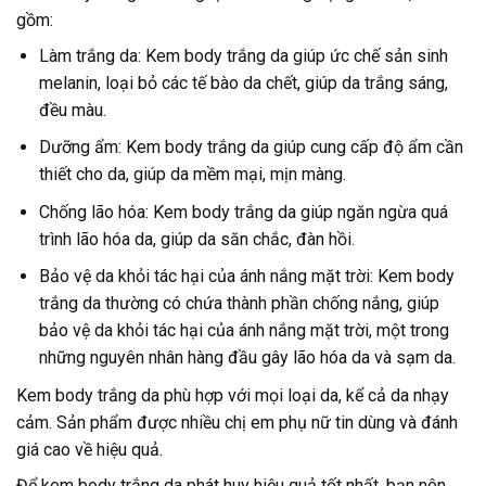
gồm:
Làm trắng da: Kem body trắng da giúp ức chế sản sinh
melanin, loại bỏ các tế bào da chết, giúp da trắng sáng,
đều màu.
Dưỡng ẩm: Kem body trắng da giúp cung cấp độ ẩm cần
thiết cho da, giúp da mềm mại, mịn màng.
Chống lão hóa: Kem body trắng da giúp ngăn ngừa quá
trình lão hóa da, giúp da săn chắc, đàn hồi.
Bảo vệ da khỏi tác hại của ánh nắng mặt trời: Kem body
trắng da thường có chứa thành phần chống nắng, giúp
bảo vệ da khỏi tác hại của ánh nắng mặt trời, một trong
những nguyên nhân hàng đầu gây lão hóa da và sạm da.
Kem body trắng da phù hợp với mọi loại da, kể cả da nhạy
cảm. Sản phẩm được nhiều chị em phụ nữ tin dùng và đánh
giá cao về hiệu quả.
Để kem body trắng da phát huy hiệu quả tốt nhất, bạn nên