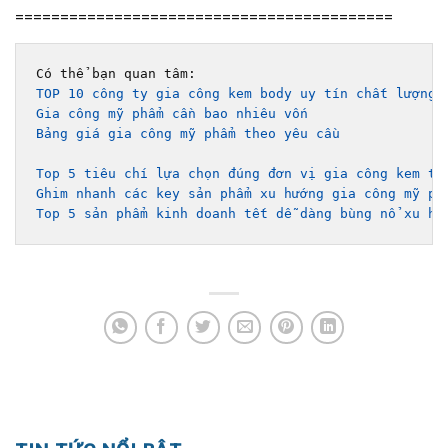
==========================================
TOP 10 công ty gia công kem body uy tín chất lượng 
Gia công mỹ phẩm cần bao nhiêu vốn
Bảng giá gia công mỹ phẩm theo yêu cầu 
Top 5 tiêu chí lựa chọn đúng đơn vị gia công kem tr
Ghim nhanh các key sản phẩm xu hướng gia công mỹ ph
Top 5 sản phẩm kinh doanh tết dễ dàng bùng nổ xu hư