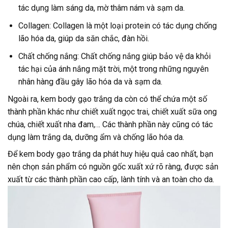
tác dụng làm sáng da, mờ thâm nám và sạm da.
Collagen: Collagen là một loại protein có tác dụng chống
lão hóa da, giúp da săn chắc, đàn hồi.
Chất chống nắng: Chất chống nắng giúp bảo vệ da khỏi
tác hại của ánh nắng mặt trời, một trong những nguyên
nhân hàng đầu gây lão hóa da và sạm da.
Ngoài ra, kem body gạo trắng da còn có thể chứa một số
thành phần khác như chiết xuất ngọc trai, chiết xuất sữa ong
chúa, chiết xuất nha đam,… Các thành phần này cũng có tác
dụng làm trắng da, dưỡng ẩm và chống lão hóa da.
Để kem body gạo trắng da phát huy hiệu quả cao nhất, bạn
nên chọn sản phẩm có nguồn gốc xuất xứ rõ ràng, được sản
xuất từ các thành phần cao cấp, lành tính và an toàn cho da.