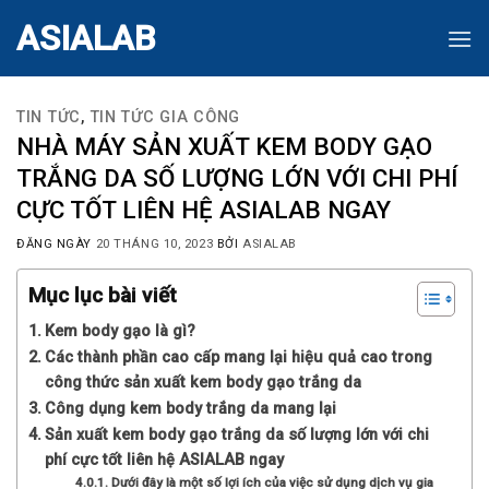
Skip
ASIALAB
to
content
TIN TỨC
,
TIN TỨC GIA CÔNG
NHÀ MÁY SẢN XUẤT KEM BODY GẠO
TRẮNG DA SỐ LƯỢNG LỚN VỚI CHI PHÍ
CỰC TỐT LIÊN HỆ ASIALAB NGAY
ĐĂNG NGÀY
20 THÁNG 10, 2023
BỞI
ASIALAB
Mục lục bài viết
Kem body gạo là gì?
Các thành phần cao cấp mang lại hiệu quả cao trong
công thức sản xuất kem body gạo trắng da
Công dụng kem body trắng da mang lại
Sản xuất kem body gạo trắng da số lượng lớn với chi
phí cực tốt liên hệ ASIALAB ngay
Dưới đây là một số lợi ích của việc sử dụng dịch vụ gia