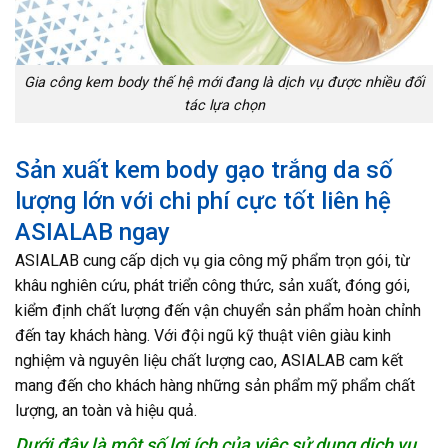
Gia công kem body thế hệ mới đang là dịch vụ được nhiều đối
tác lựa chọn
Sản xuất kem body gạo trắng da số
lượng lớn với chi phí cực tốt liên hệ
ASIALAB ngay
ASIALAB cung cấp dịch vụ gia công mỹ phẩm trọn gói, từ
khâu nghiên cứu, phát triển công thức, sản xuất, đóng gói,
kiểm định chất lượng đến vận chuyển sản phẩm hoàn chỉnh
đến tay khách hàng. Với đội ngũ kỹ thuật viên giàu kinh
nghiệm và nguyên liệu chất lượng cao, ASIALAB cam kết
mang đến cho khách hàng những sản phẩm mỹ phẩm chất
lượng, an toàn và hiệu quả.
Dưới đây là một số lợi ích của việc sử dụng dịch vụ