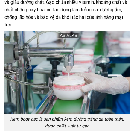
và giàu dưỡng chất. Gạo chứa nhiều vitamin, khoáng chất và
chất chống oxy hóa, có tác dụng làm trắng da, dưỡng ẩm,
chống lão hóa và bảo vệ da khỏi tác hại của ánh nắng mặt
trời.
Kem body gạo là sản phẩm kem dưỡng trắng da toàn thân,
được chiết xuất từ gạo