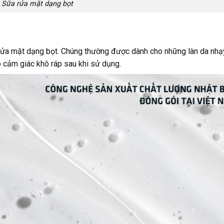
Sữa rửa mặt dạng bọt
ửa mặt dạng bọt. Chúng thường được dành cho những làn da nhạ
ó cảm giác khô ráp sau khi sử dụng.