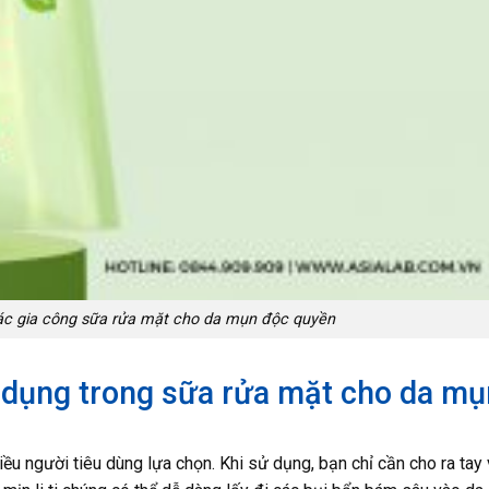
ác gia công sữa rửa mặt cho da mụn độc quyền
 dụng trong sữa rửa mặt cho da mụ
ều người tiêu dùng lựa chọn. Khi sử dụng, bạn chỉ cần cho ra tay