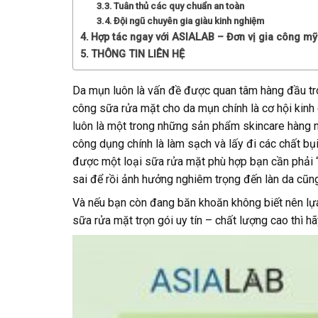
Tuân thủ các quy chuẩn an toàn
Đội ngũ chuyên gia giàu kinh nghiệm
Hợp tác ngay với ASIALAB – Đơn vị gia công mỹ
THÔNG TIN LIÊN HỆ
Da mụn luôn là vấn đề được quan tâm hàng đầu tr
công sữa rửa mặt cho da mụn chính là cơ hội kinh d
luôn là một trong những sản phẩm skincare hàng ng
công dụng chính là làm sạch và lấy đi các chất bụ
được một loại sữa rửa mặt phù hợp bạn cần phải “
sai để rồi ảnh hưởng nghiêm trọng đến làn da cũn
Và nếu bạn còn đang băn khoăn không biết nên lự
sữa rửa mặt trọn gói uy tín – chất lượng cao thì 