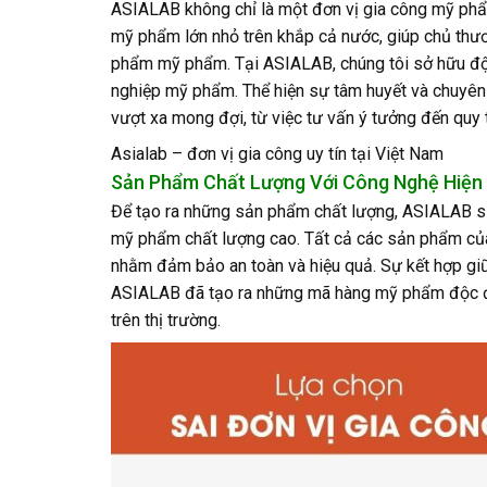
ASIALAB không chỉ là một đơn vị gia công mỹ phẩ
mỹ phẩm lớn nhỏ trên khắp cả nước, giúp chủ thươ
phẩm mỹ phẩm. Tại ASIALAB, chúng tôi sở hữu đội
nghiệp mỹ phẩm. Thể hiện sự tâm huyết và chuyên
vượt xa mong đợi, từ việc tư vấn ý tưởng đến quy 
Asialab – đơn vị gia công uy tín tại Việt Nam
Sản Phẩm Chất Lượng Với Công Nghệ Hiện 
Để tạo ra những sản phẩm chất lượng, ASIALAB sử 
mỹ phẩm chất lượng cao. Tất cả các sản phẩm của
nhằm đảm bảo an toàn và hiệu quả. Sự kết hợp giữ
ASIALAB đã tạo ra những mã hàng mỹ phẩm độc đá
trên thị trường.