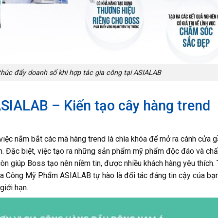
húc đẩy doanh số khi hợp tác gia công tại ASIALAB
SIALAB – Kiến tạo cây hàng trend
 việc nắm bắt các mã hàng trend là chìa khóa để mở ra cánh cửa 
. Đặc biệt, việc tạo ra những sản phẩm mỹ phẩm độc đáo và chấ
òn giúp Boss tạo nên niềm tin, được nhiều khách hàng yêu thích.
 Gia Công Mỹ Phẩm ASIALAB tự hào là đối tác đáng tin cậy của bạn
giới hạn.