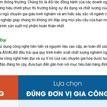
m thông thường. Chúng tôi là đối tác đồng hành của các doanh n
ng hiệu chinh phục thị trường bằng sự đa dạng và chất lượng củ
 ngũ chuyên gia giàu kinh nghiệm và am hiểu sâu sắc về ngành 
 nghiệp giúp chúng tôi không chỉ đáp ứng mọi yêu cầu của bạn m
trình sản xuất mỹ phẩm hoàn thiện nhất.
Đại
dụng công nghệ tiên tiến và nguyên liệu cao cấp, an toàn để sả
 ASIALAB đều trải qua quy trình kiểm soát chất lượng nghiêm n
a công nghệ hiện đại và sự tỉ mỉ của các chuyên gia hóa dược tạ
o đáng tin cậy, đưa bạn đến gần hơn với mục tiêu bán hàng đỉn