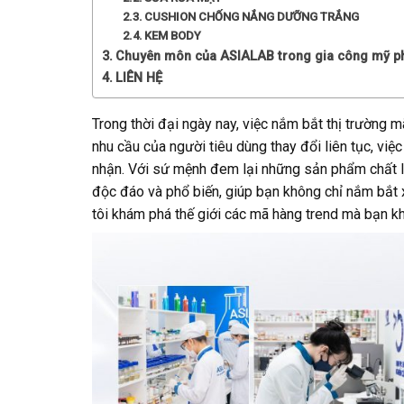
CUSHION CHỐNG NẮNG DƯỠNG TRẮNG
KEM BODY
Chuyên môn của ASIALAB trong gia công mỹ 
LIÊN HỆ
Trong thời đại ngày nay, việc nắm bắt thị trường m
nhu cầu của người tiêu dùng thay đổi liên tục, việ
nhận. Với sứ mệnh đem lại những sản phẩm chất l
độc đáo và phổ biến, giúp bạn không chỉ nắm bắt
tôi khám phá thế giới các mã hàng trend mà bạn k