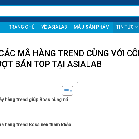
TRANG CHỦ
VỀ ASIALAB
MẪU SẢN PHẨM
TIN TỨC
 CÁC MÃ HÀNG TREND CÙNG VỚI C
ỢT BÁN TOP TẠI ASIALAB
ây hàng trend giúp Boss bùng nổ
mã hàng trend Boss nên tham khảo