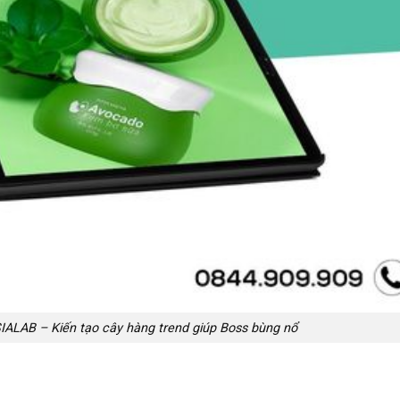
IALAB – Kiến tạo cây hàng trend giúp Boss bùng nổ