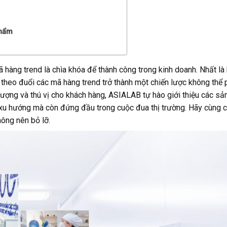
phẩm
ã hàng trend là chìa khóa để thành công trong kinh doanh. Nhất là 
c theo đuổi các mã hàng trend trở thành một chiến lược không thể
ượng và thú vị cho khách hàng, ASIALAB tự hào giới thiệu các s
 xu hướng mà còn đứng đầu trong cuộc đua thị trường. Hãy cùng 
hông nên bỏ lỡ.