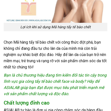
Lợi ích khi sử dụng Mã hàng tẩy tế bào chết
Chọn Mã hàng tẩy tế bào chết với công thức đột phá, bạn
không chỉ đang đầu tư cho làn da của mình mà còn trải
nghiệm sự khác biệt độc đáo. Hãy để làn da của bạn trở nên
mềm mại, trẻ trung và rạng rỡ với sản phẩm chăm sóc da tốt
nhất từ chúng tôi!
Bạn là chủ thương hiệu đang tìm kiếm đối tác tin cậy trong
lĩnh vực gia công tẩy tế bào chết face và body? Hãy để
ASIALAB giúp bạn đạt được mục tiêu phát triển mạnh mẽ
với sản phẩm chất lượng và độc đáo.
Chất lượng đỉnh cao
ASIALAB tự hào là đơn vị gia công chăm sóc da hàng đầu,