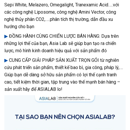
Sepi White, Melazero, Omegalight, Tranexamic Acid…..với
các công nghệ Liposome, công nghệ Amini Vector, công
nghệ thủy phân CO2,…..phân tích thị trường, dẫn đầu xu
hướng cho bạn
▶
ĐỒNG HÀNH CÙNG CHIẾN LƯỢC BÁN HÀNG: Dựa trên
những lợi thế của bạn, Asia Lab sẽ giúp bạn tạo ra chiến
lược, mô hình kinh doanh hiệu quả với sản phẩm đó
▶
CUNG CẤP GIẢI PHÁP SẢN XUẤT TRỌN GÓI từ nghiên
cứu phát triển sản phẩm, thiết kế bao bì, gia công, pháp lý,….
Giúp bạn dễ dàng sở hữu sản phẩm có lợi thế cạnh tranh
cao, tiết kiệm thời gian, tập trung vào thế mạnh bán hàng –
sản xuất hãy để ASIALAB lo!