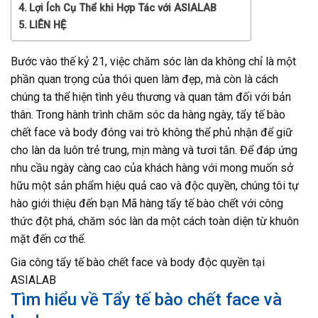
Lợi Ích Cụ Thể khi Hợp Tác với ASIALAB
LIÊN HỆ
Bước vào thế kỷ 21, việc chăm sóc làn da không chỉ là một
phần quan trọng của thói quen làm đẹp, mà còn là cách
chúng ta thể hiện tình yêu thương và quan tâm đối với bản
thân. Trong hành trình chăm sóc da hàng ngày, tẩy tế bào
chết face và body đóng vai trò không thể phủ nhận để giữ
cho làn da luôn trẻ trung, mịn màng và tươi tắn. Để đáp ứng
nhu cầu ngày càng cao của khách hàng với mong muốn sở
hữu một sản phẩm hiệu quả cao và độc quyền, chúng tôi tự
hào giới thiệu đến bạn Mã hàng tẩy tế bào chết với công
thức đột phá, chăm sóc làn da một cách toàn diện từ khuôn
mặt đến cơ thể.
Gia công tẩy tế bào chết face và body độc quyền tại
ASIALAB
Tìm hiểu về Tẩy tế bào chết face và