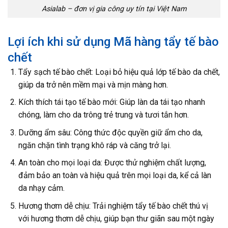
Asialab – đơn vị gia công uy tín tại Việt Nam
Lợi ích khi sử dụng Mã hàng tẩy tế bào
chết
Tẩy sạch tế bào chết: Loại bỏ hiệu quả lớp tế bào da chết,
giúp da trở nên mềm mại và mịn màng hơn.
Kích thích tái tạo tế bào mới: Giúp làn da tái tạo nhanh
chóng, làm cho da trông trẻ trung và tươi tắn hơn.
Dưỡng ẩm sâu: Công thức độc quyền giữ ẩm cho da,
ngăn chặn tình trạng khô ráp và căng trở lại.
An toàn cho mọi loại da: Được thử nghiệm chất lượng,
đảm bảo an toàn và hiệu quả trên mọi loại da, kể cả làn
da nhạy cảm.
Hương thơm dễ chịu: Trải nghiệm tẩy tế bào chết thú vị
với hương thơm dễ chịu, giúp bạn thư giãn sau một ngày