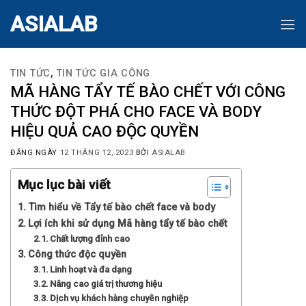
Skip
ASIALAB
to
content
TIN TỨC
,
TIN TỨC GIA CÔNG
MÃ HÀNG TẨY TẾ BÀO CHẾT VỚI CÔNG
THỨC ĐỘT PHÁ CHO FACE VÀ BODY
HIỆU QUẢ CAO ĐỘC QUYỀN
ĐĂNG NGÀY
12 THÁNG 12, 2023
BỞI
ASIALAB
Mục lục bài viết
Tìm hiểu về Tẩy tế bào chết face và body
Lợi ích khi sử dụng Mã hàng tẩy tế bào chết
Chất lượng đỉnh cao
Công thức độc quyền
Linh hoạt và đa dạng
Nâng cao giá trị thương hiệu
Dịch vụ khách hàng chuyên nghiệp