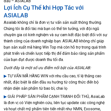
đầu – ASIALAB
Lợi Ích Cụ Thể khi Hợp Tác với
ASIALAB
Asialab không chỉ là đơn vị tư vấn sản xuất thông thường.
Chúng tôi là đối tác mà bạn có thể tin tưởng, với đội ngũ
chuyên gia có kinh nghiệm và sự cam kết đặc biệt đối với sự
thành công của doanh nghiệp bạn. ASIALAB không chỉ giúp
bạn sản xuất mã hàng Win Top mà còn hỗ trợ trong quá trình
phát triển và chiến lược tiếp thị để đảm bảo rằng sản phẩm
của bạn đạt được doanh thu tối đa.
Dưới đây là một số ưu điểm nổi bật của ASIALAB:
▶
TƯ VẤN MÃ HÀNG WIN với nhu cầu cao, tỉ lệ thắng cao
nhất, đặc biệt là dẫn đầu xu hướng từ công thức đến bộ
nhận diện sản phẩm từ bao bì, chai lọ
▶
GIẢI PHÁP SẢN PHẨM CẠNH TRANH ĐỐI THỦ, AsiaLab
là đơn vị có Viện nghiên cứu, liên tục update các công nghệ
và hoạt chất mỹ phẩm tiên tiến nhất như NMN, Exosome,