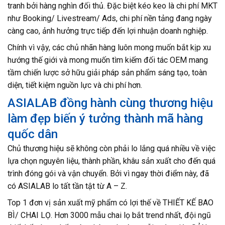
tranh bởi hàng nghìn đối thủ. Đặc biệt kéo keo là chi phí MKT
như Booking/ Livestream/ Ads, chi phí nền tảng đang ngày
càng cao, ảnh hưởng trực tiếp đến lợi nhuận doanh nghiệp.
Chính vì vậy, các chủ nhãn hàng luôn mong muốn bắt kịp xu
hướng thế giới và mong muốn tìm kiếm đối tác OEM mang
tầm chiến lược sở hữu giải pháp sản phẩm sáng tạo, toàn
diện, tiết kiệm nguồn lực và chi phí hơn.
ASIALAB đồng hành cùng thương hiệu
làm đẹp biến ý tưởng thành mã hàng
quốc dân
Chủ thương hiệu sẽ không còn phải lo lắng quá nhiều về việc
lựa chọn nguyên liệu, thành phần, khâu sản xuất cho đến quá
trình đóng gói và vận chuyển. Bởi vì ngay thời điểm này, đã
có ASIALAB lo tất tần tật từ A – Z.
Top 1 đơn vị sản xuất mỹ phẩm có lợi thế về THIẾT KẾ BAO
BÌ/ CHAI LỌ. Hơn 3000 mẫu chai lọ bắt trend nhất, đội ngũ