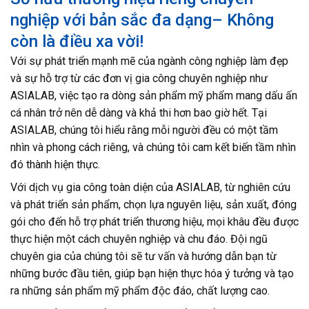
nghiệp với bản sắc đa dạng– Không
còn là điều xa vời!
Với sự phát triển mạnh mẽ của ngành công nghiệp làm đẹp
và sự hỗ trợ từ các đơn vị gia công chuyên nghiệp như
ASIALAB, việc tạo ra dòng sản phẩm mỹ phẩm mang dấu ấn
cá nhân trở nên dễ dàng và khả thi hơn bao giờ hết. Tại
ASIALAB, chúng tôi hiểu rằng mỗi người đều có một tầm
nhìn và phong cách riêng, và chúng tôi cam kết biến tầm nhìn
đó thành hiện thực.
Với dịch vụ gia công toàn diện của ASIALAB, từ nghiên cứu
và phát triển sản phẩm, chọn lựa nguyên liệu, sản xuất, đóng
gói cho đến hỗ trợ phát triển thương hiệu, mọi khâu đều được
thực hiện một cách chuyên nghiệp và chu đáo. Đội ngũ
chuyên gia của chúng tôi sẽ tư vấn và hướng dẫn bạn từ
những bước đầu tiên, giúp bạn hiện thực hóa ý tưởng và tạo
ra những sản phẩm mỹ phẩm độc đáo, chất lượng cao.