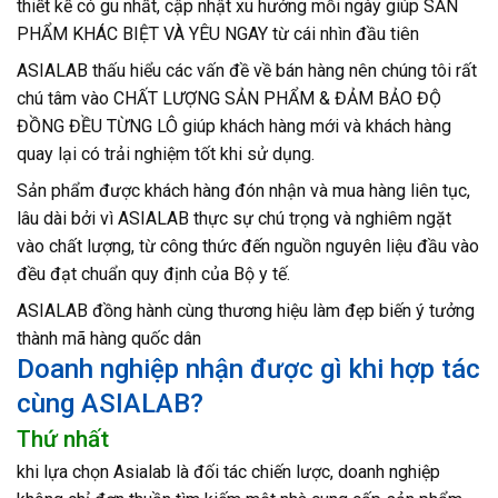
thiết kế có gu nhất, cập nhật xu hướng mỗi ngày giúp SẢN
PHẨM KHÁC BIỆT VÀ YÊU NGAY từ cái nhìn đầu tiên
ASIALAB thấu hiểu các vấn đề về bán hàng nên chúng tôi rất
chú tâm vào CHẤT LƯỢNG SẢN PHẨM & ĐẢM BẢO ĐỘ
ĐỒNG ĐỀU TỪNG LÔ giúp khách hàng mới và khách hàng
quay lại có trải nghiệm tốt khi sử dụng.
Sản phẩm được khách hàng đón nhận và mua hàng liên tục,
lâu dài bởi vì ASIALAB thực sự chú trọng và nghiêm ngặt
vào chất lượng, từ công thức đến nguồn nguyên liệu đầu vào
đều đạt chuẩn quy định của Bộ y tế.
ASIALAB đồng hành cùng thương hiệu làm đẹp biến ý tưởng
thành mã hàng quốc dân
Doanh nghiệp nhận được gì khi hợp tác
cùng ASIALAB?
Thứ nhất
khi lựa chọn Asialab là đối tác chiến lược, doanh nghiệp