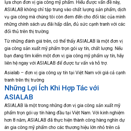
lựa chọn đơn vị gia công mỹ phẩm. Hiểu được vấn đề này,
ASIALAB không chỉ tập trung vào chất lượng sản phẩm, dịch
vụ gia công mà chúng tôi còn đem đến cho đối tác của mình
những chính sách ưu đãi hấp dẫn, đủ sức cạnh tranh với các
đối thủ trên thị trường.
Từ những đánh giá trên, có thể thấy ASIALAB là một đơn vị
gia công sản xuất mỹ phẩm trọn gói uy tín, chất lượng. Nếu
bạn đang tìm kiếm một đơn vị gia công mỹ phẩm uy tín, hãy
liên hệ ngay với ASIALAB để được tư vấn và hỗ trợ.
Asialab – đơn vị gia công uy tín tại Việt Nam với giá cả cạnh
tranh trên thị trường
Những Lợi Ích Khi Hợp Tác với
ASIALAB
ASIALAB là một trong những đơn vị gia công sản xuất mỹ
phẩm trọn gói uy tín hàng đầu tại Việt Nam. Với kinh nghiệm
hơn 8 năm, ASIALAB đã thực hiện thành công hàng nghìn dự
án gia công mỹ phẩm cho các thương hiệu lớn nhỏ trên cả