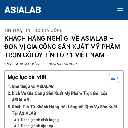
Skip
ASIALAB
to
content
TIN TỨC
,
TIN TỨC GIA CÔNG
KHÁCH HÀNG NGHĨ GÌ VỀ ASIALAB –
ĐƠN VỊ GIA CÔNG SẢN XUẤT MỸ PHẨM
TRỌN GÓI UY TÍN TOP 1 VIỆT NAM
ĐĂNG NGÀY
30 THÁNG 10, 2023
BỞI
ASIALAB
Mục lục bài viết
Giới thiệu về ASIALAB
Dịch Vụ Gia Công Sản Xuất Mỹ Phẩm Trọn Gói của
ASIALAB
Đánh Giá Từ Khách Hàng Hài Lòng Về Dịch Vụ Sản Xuất
Tại ASIALAB
Đánh giá về chất lượng
Đánh giá về dịch vụ