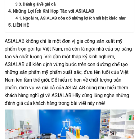
Đánh giá về giá cả
Những Lợi Ích Khi Hợp Tác với ASIALAB
Ngoài ra, ASIALAB còn có những lợi ích nổi bật khác như:
LIÊN HỆ
ASIALAB không chỉ là một đơn vị gia công sản xuất mỹ
phẩm trọn gói tại Việt Nam, mà còn là ngôi nhà của sự sáng
tạo và chất lượng. Với gần một thập kỷ kinh nghiệm,
ASIALAB đã kiên định vững bước trên con đường chế tạo
những sản phẩm mỹ phẩm xuất sắc, đưa tên tuổi của Việt
Nam lên tầm thế giới. Để hiểu rõ hơn về chất lượng sản
phẩm, dịch vụ và giá cả của ASIALAB cũng như hiểu thêm
khách hàng nghĩ gì về ASIALAB.Hãy cùng lắng nghe những
đánh giá của khách hàng trong bài viết này nhé!