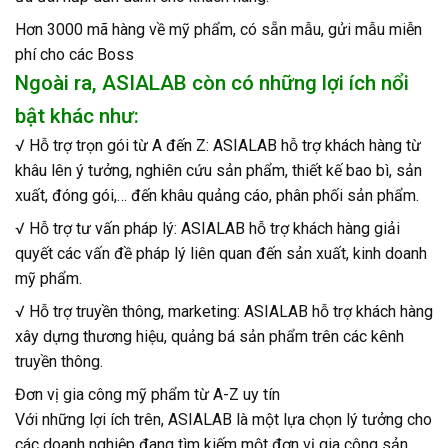
Hơn 3000 mã hàng về mỹ phẩm, có sẵn mẫu, gửi mẫu miễn
phí cho các Boss
Ngoài ra, ASIALAB còn có những lợi ích nổi
bật khác như:
√ Hỗ trợ trọn gói từ A đến Z: ASIALAB hỗ trợ khách hàng từ
khâu lên ý tưởng, nghiên cứu sản phẩm, thiết kế bao bì, sản
xuất, đóng gói,… đến khâu quảng cáo, phân phối sản phẩm.
√ Hỗ trợ tư vấn pháp lý: ASIALAB hỗ trợ khách hàng giải
quyết các vấn đề pháp lý liên quan đến sản xuất, kinh doanh
mỹ phẩm.
√ Hỗ trợ truyền thông, marketing: ASIALAB hỗ trợ khách hàng
xây dựng thương hiệu, quảng bá sản phẩm trên các kênh
truyền thông.
Đơn vị gia công mỹ phẩm từ A-Z uy tín
Với những lợi ích trên, ASIALAB là một lựa chọn lý tưởng cho
các doanh nghiệp đang tìm kiếm một đơn vị gia công sản