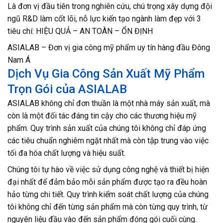
Là đơn vị đầu tiên trong nghiên cứu, chú trọng xây dựng đội
ngũ R&D làm cốt lõi, nỗ lực kiến tạo ngành làm đẹp với 3
tiêu chí: HIỆU QUẢ – AN TOÀN – ỔN ĐỊNH
ASIALAB – Đơn vị gia công mỹ phẩm uy tín hàng đầu Đông
Nam Á
Dịch Vụ Gia Công Sản Xuất Mỹ Phẩm
Trọn Gói của ASIALAB
ASIALAB không chỉ đơn thuần là một nhà máy sản xuất, mà
còn là một đối tác đáng tin cậy cho các thương hiệu mỹ
phẩm. Quy trình sản xuất của chúng tôi không chỉ đáp ứng
các tiêu chuẩn nghiêm ngặt nhất mà còn tập trung vào việc
tối đa hóa chất lượng và hiệu suất.
Chúng tôi tự hào về việc sử dụng công nghệ và thiết bị hiện
đại nhất để đảm bảo mỗi sản phẩm được tạo ra đều hoàn
hảo từng chi tiết. Quy trình kiểm soát chất lượng của chúng
tôi không chỉ đến từng sản phẩm mà còn từng quy trình, từ
nguyên liệu đầu vào đến sản phẩm đóng gói cuối cùng.