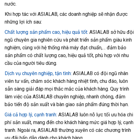
nước.
Khi hợp tác với ASIALAB, các doanh nghiệp sẽ nhận được
những lợi ích sau:
Chất lượng sản phẩm cao, hiệu quả tốt:
ASIALAB sở hữu đội
ngũ chuyên gia nghiên cứu và phát triển sản phẩm giàu kinh
nghiệm, cùng với hệ thống nhà máy đạt chuẩn,… đảm bảo
sản phẩm có chất lượng cao, hiệu quả tốt, phù hợp với nhu
cầu của người tiêu dùng.
Dịch vụ chuyên nghiệp, tận tình:
ASIALAB có đội ngũ nhân
viên tư vấn, chăm sóc khách hàng nhiệt tình, chu đáo, luôn
sẵn sàng giải đáp mọi thắc mắc của khách hàng. Quy trình
làm việc của ASIALAB chuyên nghiệp, nhanh chóng, đảm
bảo tiến độ sản xuất và bàn giao sản phẩm đúng thời hạn.
Giá cả hợp lý, cạnh tranh:
ASIALAB luôn nỗ lực tối ưu hóa chi
phí sản xuất, mang đến cho khách hàng mức giá hợp lý, cạnh
tranh. Ngoài ra, ASIALAB thường xuyên có các chương trình
ưu đãi hấp dẫn dành cho khách hàng.