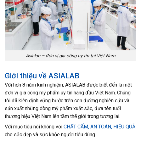
Asialab – đơn vị gia công uy tín tại Việt Nam
Giới thiệu về ASIALAB
Với hơn 8 năm kinh nghiệm, ASIALAB được biết đến là một
đơn vị gia công mỹ phẩm uy tín hàng đầu Việt Nam. Chúng
tôi đã kiên định vững bước trên con đường nghiên cứu và
sản xuất những dòng mỹ phẩm xuất sắc, đưa tên tuổi
thương hiệu Việt Nam lên tầm thế giới trong tương lai.
Với mục tiêu nói không với
CHẤT CẤM, AN TOÀN, HIỆU QUẢ
cho sắc đẹp và sức khỏe người tiêu dùng.