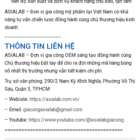
tiến độ sản xuất và dịch vụ khách hàng chu đáo, tận tâm.
ASIALAB – Đơn vị gia công mỹ phẩm tại Việt Nam có khả
năng tư vấn chiến lược đồng hành cùng chủ thương hiệu kinh
doanh
____________________
THÔNG TIN LIÊN HỆ
ASIALAB – Đơn vị gia công OEM sáng tạo đồng hành cùng
Chủ thương hiệu bắt tay để cho ra đời những mã hàng bùng
nỗ nhất thị trường nhưng vẫn tiết kiệm chi phí.
T
rụ sở văn phòng: 290/2 Nam Kỳ Khởi Nghĩa, Phường Võ Thị
Sáu, Quận 3, TP.HCM
– Webiste:
https://asialab.com.vn/
– Email:
giacongasialab@gmail.com
– Youtube:
https://www.youtube.com/@asialabgiacong
==========================================