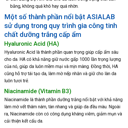
bằng, không quá khô hay quá nhờn.
Một số thành phần nổi bật ASIALAB
sử dụng trong quy trình gia công tinh
chất dưỡng trắng cấp ẩm
Hyaluronic Acid (HA)
Hyaluronic Acid là thành phần quan trọng giúp cấp ẩm sâu
cho da. HA có khả năng giữ nước gấp 1000 lần trọng lượng
của nó, giúp da luôn mềm mại và mịn màng. Đồng thời, HA
cũng hỗ trợ tái tạo da, làm mờ nếp nhăn và giữ cho làn da
luôn tươi trẻ.
Niacinamide (Vitamin B3)
Niacinamide là thành phần dưỡng trắng nổi bật với khả năng
làm mờ vết thâm nám, tàn nhang và giúp da đều màu. Ngoài
ra, Niacinamide còn có công dụng kháng viêm, giảm mụn và
cải thiện kết cấu da.