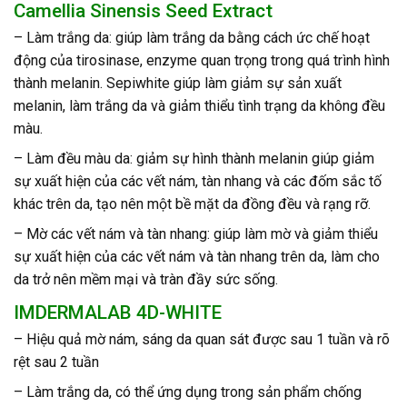
Camellia Sinensis Seed Extract
– Làm trắng da: giúp làm trắng da bằng cách ức chế hoạt
động của tirosinase, enzyme quan trọng trong quá trình hình
thành melanin. Sepiwhite giúp làm giảm sự sản xuất
melanin, làm trắng da và giảm thiểu tình trạng da không đều
màu.
– Làm đều màu da: giảm sự hình thành melanin giúp giảm
sự xuất hiện của các vết nám, tàn nhang và các đốm sắc tố
khác trên da, tạo nên một bề mặt da đồng đều và rạng rỡ.
– Mờ các vết nám và tàn nhang: giúp làm mờ và giảm thiểu
sự xuất hiện của các vết nám và tàn nhang trên da, làm cho
da trở nên mềm mại và tràn đầy sức sống.
IMDERMALAB 4D-WHITE
– Hiệu quả mờ nám, sáng da quan sát được sau 1 tuần và rõ
rệt sau 2 tuần
– Làm trắng da, có thể ứng dụng trong sản phẩm chống