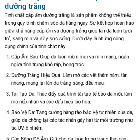
dưỡng trắng
Tinh chất cấp ẩm dưỡng trắng là sản phẩm không thể thiếu
trong quy trình chăm sóc da hàng ngày. Sự kết hợp hoàn hảo
giữa khả năng cấp ẩm và dưỡng trắng giúp làn da luôn tươi
trẻ, sáng mịn và đầy sức sống. Dưới đây là những công
dụng chính của tinh chất này:
Cấp Ẩm Sâu: Giúp da luôn mềm mại và mịn màng, ngăn
ngừa tình trạng khô ráp, bong tróc.
Dưỡng Trắng Hiệu Quả: Làm mờ các vết thâm nám, tàn
nhang, mang lại làn da trắng sáng, đều màu.
Tái Tạo Da: Thúc đẩy quá trình tái tạo tế bào da mới, làm
mờ nếp nhăn và các dấu hiệu lão hóa.
Bảo Vệ Da: Tăng cường hàng rào bảo vệ tự nhiên của da,
giúp da chống lại các tác nhân gây hại từ môi trường như
tia UV, ô nhiễm.
Cân Bằng Độ Ẩm: Giữ cho da luôn trong trạng thái cân