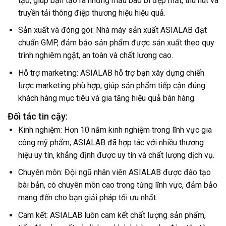
tạo, giúp bạn tạo ra những mẫu bao bì đẹp mắt, thu hút và
truyền tải thông điệp thương hiệu hiệu quả.
Sản xuất và đóng gói: Nhà máy sản xuất ASIALAB đạt
chuẩn GMP, đảm bảo sản phẩm được sản xuất theo quy
trình nghiêm ngặt, an toàn và chất lượng cao.
Hỗ trợ marketing: ASIALAB hỗ trợ bạn xây dựng chiến
lược marketing phù hợp, giúp sản phẩm tiếp cận đúng
khách hàng mục tiêu và gia tăng hiệu quả bán hàng.
Đối tác tin cậy:
Kinh nghiệm: Hơn 10 năm kinh nghiệm trong lĩnh vực gia
công mỹ phẩm, ASIALAB đã hợp tác với nhiều thương
hiệu uy tín, khẳng định được uy tín và chất lượng dịch vụ.
Chuyên môn: Đội ngũ nhân viên ASIALAB được đào tạo
bài bản, có chuyên môn cao trong từng lĩnh vực, đảm bảo
mang đến cho bạn giải pháp tối ưu nhất.
Cam kết: ASIALAB luôn cam kết chất lượng sản phẩm,