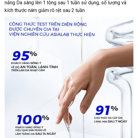
nắng Da sáng lên 1 tông sau 1 tuần sử dụng, số lượng và
kích thước nám giảm rõ rệt sau 2 tuần.