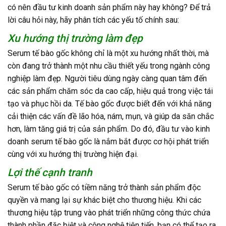
có nên đầu tư kinh doanh sản phẩm này hay không? Để trả
lời câu hỏi này, hãy phân tích các yếu tố chính sau:
Xu hướng thị trường làm đẹp
Serum tế bào gốc không chỉ là một xu hướng nhất thời, mà
còn đang trở thành một nhu cầu thiết yếu trong ngành công
nghiệp làm đẹp. Người tiêu dùng ngày càng quan tâm đến
các sản phẩm chăm sóc da cao cấp, hiệu quả trong việc tái
tạo và phục hồi da. Tế bào gốc được biết đến với khả năng
cải thiện các vấn đề lão hóa, nám, mụn, và giúp da săn chắc
hơn, làm tăng giá trị của sản phẩm. Do đó, đầu tư vào kinh
doanh serum tế bào gốc là nắm bắt được cơ hội phát triển
cùng với xu hướng thị trường hiện đại.
Lợi thế cạnh tranh
Serum tế bào gốc có tiềm năng trở thành sản phẩm độc
quyền và mang lại sự khác biệt cho thương hiệu. Khi các
thương hiệu tập trung vào phát triển những công thức chứa
thành phần đặc biệt và công nghệ tiên tiến, bạn có thể tạo ra