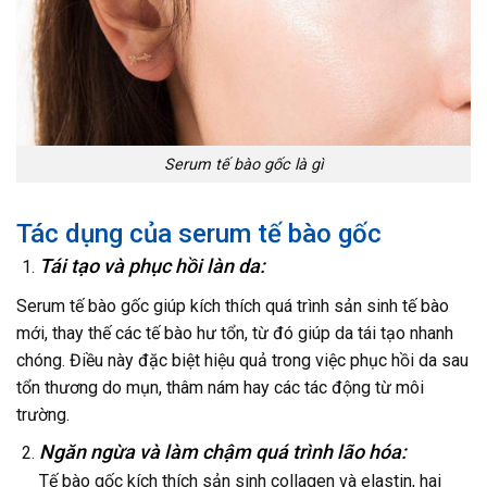
Serum tế bào gốc là gì
Tác dụng của serum tế bào gốc
Tái tạo và phục hồi làn da:
Serum tế bào gốc giúp kích thích quá trình sản sinh tế bào
mới, thay thế các tế bào hư tổn, từ đó giúp da tái tạo nhanh
chóng. Điều này đặc biệt hiệu quả trong việc phục hồi da sau
tổn thương do mụn, thâm nám hay các tác động từ môi
trường.
Ngăn ngừa và làm chậm quá trình lão hóa:
Tế bào gốc kích thích sản sinh collagen và elastin, hai