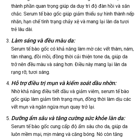
thành phần quan trọng giúp da duy trì độ đàn hồi và săn
chắc. Serum tế bào gốc giúp giảm thiểu sự hình thành nếp
nhăn, hạn chế tình trạng chảy xệ và mang lại làn da tươi
trẻ lâu dài.
Làm sáng và đều màu da:
Serum tế bào gốc có khả năng làm mờ các vết thâm, nám,
tàn nhang, đồi mồi, đồng thời cải thiện tone da, giúp da
trở nên đều màu và sáng hơn. Điều này mang lại làn da
rạng rỡ, tươi sáng.
Hỗ trợ điều trị mụn và kiểm soát dầu nhờn:
Nhờ khả năng điều tiết dầu và giảm viêm, serum tế bào
gốc giúp làm giảm tình trạng mụn, đồng thời làm dịu các
vết mụn và ngăn ngừa mụn quay trở lại.
Dưỡng ẩm sâu và tăng cường sức khỏe làn da:
Serum tế bào gốc cung cấp độ ẩm sâu cho da, giúp da
luôn mềm mại, mịn màng và căng bóng. Nó còn tăng