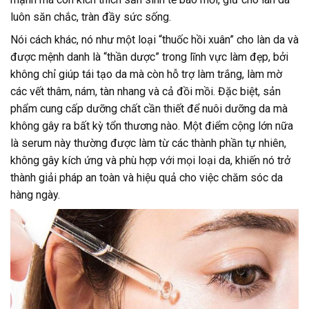
luôn săn chắc, tràn đầy sức sống.
Nói cách khác, nó như một loại “thuốc hồi xuân” cho làn da và
được mệnh danh là “thần dược” trong lĩnh vực làm đẹp, bởi
không chỉ giúp tái tạo da mà còn hỗ trợ làm trắng, làm mờ
các vết thâm, nám, tàn nhang và cả đồi mồi. Đặc biệt, sản
phẩm cung cấp dưỡng chất cần thiết để nuôi dưỡng da mà
không gây ra bất kỳ tổn thương nào. Một điểm cộng lớn nữa
là serum này thường được làm từ các thành phần tự nhiên,
không gây kích ứng và phù hợp với mọi loại da, khiến nó trở
thành giải pháp an toàn và hiệu quả cho việc chăm sóc da
hàng ngày.