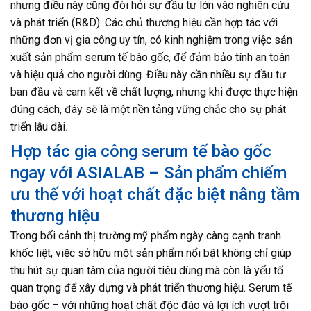
nhưng điều này cũng đòi hỏi sự đầu tư lớn vào nghiên cứu
và phát triển (R&D). Các chủ thương hiệu cần hợp tác với
những đơn vị gia công uy tín, có kinh nghiệm trong việc sản
xuất sản phẩm serum tế bào gốc, để đảm bảo tính an toàn
và hiệu quả cho người dùng. Điều này cần nhiều sự đầu tư
ban đầu và cam kết về chất lượng, nhưng khi được thực hiện
đúng cách, đây sẽ là một nền tảng vững chắc cho sự phát
triển lâu dài
.
Hợp tác gia công serum tế bào gốc
ngay với ASIALAB – Sản phẩm chiếm
ưu thế với hoạt chất đặc biệt nâng tầm
thương hiệu
Trong bối cảnh thị trường mỹ phẩm ngày càng cạnh tranh
khốc liệt, việc sở hữu một sản phẩm nổi bật không chỉ giúp
thu hút sự quan tâm của người tiêu dùng mà còn là yếu tố
quan trọng để xây dựng và phát triển thương hiệu. Serum tế
bào gốc – với những hoạt chất độc đáo và lợi ích vượt trội