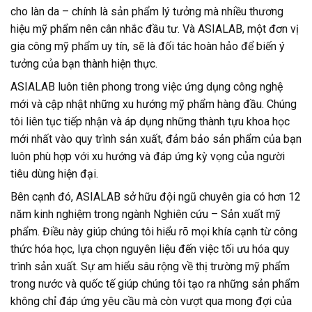
cho làn da – chính là sản phẩm lý tưởng mà nhiều thương
hiệu mỹ phẩm nên cân nhắc đầu tư. Và ASIALAB, một đơn vị
gia công mỹ phẩm uy tín, sẽ là đối tác hoàn hảo để biến ý
tưởng của bạn thành hiện thực.
ASIALAB luôn tiên phong trong việc ứng dụng công nghệ
mới và cập nhật những xu hướng mỹ phẩm hàng đầu. Chúng
tôi liên tục tiếp nhận và áp dụng những thành tựu khoa học
mới nhất vào quy trình sản xuất, đảm bảo sản phẩm của bạn
luôn phù hợp với xu hướng và đáp ứng kỳ vọng của người
tiêu dùng hiện đại.
Bên cạnh đó, ASIALAB sở hữu đội ngũ chuyên gia có hơn 12
năm kinh nghiệm trong ngành Nghiên cứu – Sản xuất mỹ
phẩm. Điều này giúp chúng tôi hiểu rõ mọi khía cạnh từ công
thức hóa học, lựa chọn nguyên liệu đến việc tối ưu hóa quy
trình sản xuất. Sự am hiểu sâu rộng về thị trường mỹ phẩm
trong nước và quốc tế giúp chúng tôi tạo ra những sản phẩm
không chỉ đáp ứng yêu cầu mà còn vượt qua mong đợi của