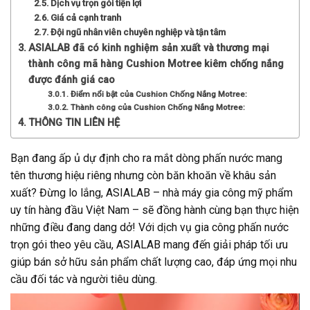
Dịch vụ trọn gói tiện lợi
Giá cả cạnh tranh
Đội ngũ nhân viên chuyên nghiệp và tận tâm
ASIALAB đã có kinh nghiệm sản xuất và thương mại
thành công mã hàng Cushion Motree kiêm chống nắng
được đánh giá cao
Điểm nổi bật của Cushion Chống Nắng Motree:
Thành công của Cushion Chống Nắng Motree:
THÔNG TIN LIÊN HỆ
Bạn đang ấp ủ dự định cho ra mắt dòng phấn nước mang
tên thương hiệu riêng nhưng còn băn khoăn về khâu sản
xuất? Đừng lo lắng, ASIALAB – nhà máy gia công mỹ phẩm
uy tín hàng đầu Việt Nam – sẽ đồng hành cùng bạn thực hiện
những điều đang dang dở! Với dịch vụ gia công phấn nước
trọn gói theo yêu cầu, ASIALAB mang đến giải pháp tối ưu
giúp bán sở hữu sản phẩm chất lượng cao, đáp ứng mọi nhu
cầu đối tác và người tiêu dùng.