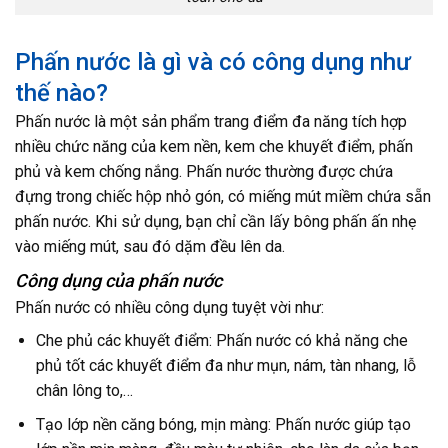
Phấn nước là gì và có công dụng như
thế nào?
Phấn nước là một sản phẩm trang điểm đa năng tích hợp
nhiều chức năng của kem nền, kem che khuyết điểm, phấn
phủ và kem chống nắng. Phấn nước thường được chứa
đựng trong chiếc hộp nhỏ gón, có miếng mút miềm chứa sẵn
phấn nước. Khi sử dụng, bạn chỉ cần lấy bông phấn ấn nhẹ
vào miếng mút, sau đó dặm đều lên da.
Công dụng của phấn nước
Phấn nước có nhiều công dụng tuyệt vời như:
Che phủ các khuyết điểm: Phấn nước có khả năng che
phủ tốt các khuyết điểm đa như mụn, nám, tàn nhang, lỗ
chân lông to,…
Tạo lớp nền căng bóng, mịn màng: Phấn nước giúp tạo