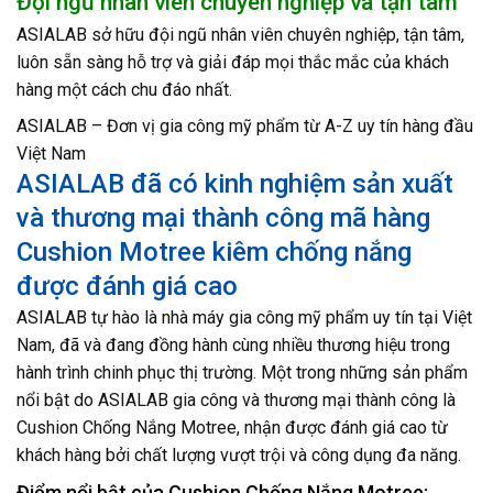
Đội ngũ nhân viên chuyên nghiệp và tận tâm
ASIALAB sở hữu đội ngũ nhân viên chuyên nghiệp, tận tâm,
luôn sẵn sàng hỗ trợ và giải đáp mọi thắc mắc của khách
hàng một cách chu đáo nhất.
ASIALAB – Đơn vị gia công mỹ phẩm từ A-Z uy tín hàng đầu
Việt Nam
ASIALAB đã có kinh nghiệm sản xuất
và thương mại thành công mã hàng
Cushion Motree kiêm chống nắng
được đánh giá cao
ASIALAB tự hào là nhà máy gia công mỹ phẩm uy tín tại Việt
Nam, đã và đang đồng hành cùng nhiều thương hiệu trong
hành trình chinh phục thị trường. Một trong những sản phẩm
nổi bật do ASIALAB gia công và thương mại thành công là
Cushion Chống Nắng Motree, nhận được đánh giá cao từ
khách hàng bởi chất lượng vượt trội và công dụng đa năng.
Điểm nổi bật của Cushion Chống Nắng Motree: