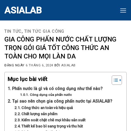
Skip
ASIALAB
to
content
TIN TỨC
,
TIN TỨC GIA CÔNG
GIA CÔNG PHẤN NƯỚC CHẤT LƯỢNG
TRỌN GÓI GIÁ TỐT CÔNG THỨC AN
TOÀN CHO MỌI LÀN DA
ĐĂNG NGÀY
6 THÁNG 6, 2024
BỞI
ASIALAB
Mục lục bài viết
Phấn nước là gì và có công dụng như thế nào?
Công dụng của phấn nước
Tại sao nên chọn gia công phấn nước tại ASIALAB?
Công thức an toàn và hiệu quả
Chất lượng sản phẩm
Kiểm soát chặt chẽ mọi khâu sản xuất
Thiết kế bao bì sang trọng và thu hút