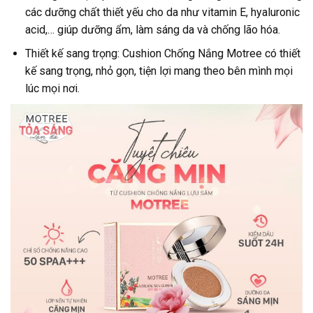
các dưỡng chất thiết yếu cho da như vitamin E, hyaluronic
acid,… giúp dưỡng ẩm, làm sáng da và chống lão hóa.
Thiết kế sang trọng: Cushion Chống Nắng Motree có thiết
kế sang trọng, nhỏ gọn, tiện lợi mang theo bên mình mọi
lúc mọi nơi.