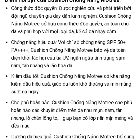
Công thức độc quyền: Được nghiên cứu và phát triển bởi
đội ngũ chuyên gia dày dặn kinh nghiệm, Cushion Chống
Nắng Motree sở hữu công thức độc quyền, an toàn cho
da và phù hợp với mọi loại da, kể cả da nhạy cảm.
Chống nắng hiệu quả: Với chỉ số chống nắng SPF 50+
PA++++, Cushion Chống Nắng Motree bảo vệ da toàn
diện khỏi tác hại của tia UV, ngăn ngừa tình trạng sạm
nám, tàn nhang và lão hóa da.
Kiềm dầu tốt: Cushion Chống Nắng Motree có khả năng
kiềm dầu hiệu quả, giúp da luôn khô thoáng và mịn màng
suốt cả ngày.
Che phủ hoàn hảo: Cushion Chống Nắng Motree che phủ
hoàn hảo các khuyết điểm trên da như mụn, nám, tàn
nhang, lỗ chân lông to,… giúp bạn có lớp nền mịn màng và
đều màu.
Dưỡng da hiệu quả: Cushion Chống Nắng Motree bổ sung