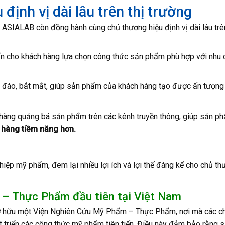
ịnh vị dài lâu trên thị trường
ASIALAB còn đồng hành cùng chủ thương hiệu định vị dài lâu trên
n cho khách hàng lựa chọn công thức sản phẩm phù hợp với nhu 
ộc đáo, bắt mắt, giúp sản phẩm của khách hàng tạo được ấn tượng
hàng quảng bá sản phẩm trên các kênh truyền thông, giúp sản p
 hàng tiềm năng hơn.
iệp mỹ phẩm, đem lại nhiều lợi ích và lợi thế đáng kể cho chủ t
– Thực Phẩm đầu tiên tại Việt Nam
 sở hữu một Viện Nghiên Cứu Mỹ Phẩm – Thực Phẩm, nơi mà các c
t triển các công thức mỹ phẩm tiên tiến. Điều này đảm bảo rằng 