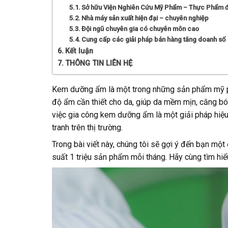
Sở hữu Viện Nghiên Cứu Mỹ Phẩm – Thực Phẩm đầ
Nhà máy sản xuất hiện đại – chuyên nghiệp
Đội ngũ chuyên gia có chuyên môn cao
Cung cấp các giải pháp bán hàng tăng doanh số
Kết luận
THÔNG TIN LIÊN HỆ
Kem dưỡng ẩm là một trong những sản phẩm mỹ p
độ ẩm cần thiết cho da, giúp da mềm mịn, căng bó
việc gia công kem dưỡng ẩm là một giải pháp hiệu 
tranh trên thị trường.
Trong bài viết này, chúng tôi sẽ gợi ý đến bạn mộ
suất 1 triệu sản phẩm mỗi tháng. Hãy cùng tìm hiể