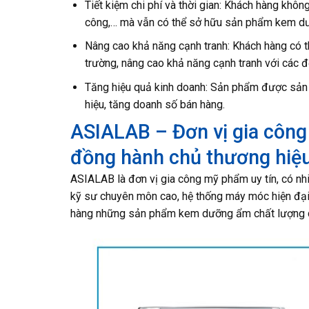
Tiết kiệm chi phí và thời gian: Khách hàng khô
công,… mà vẫn có thể sở hữu sản phẩm kem dư
Nâng cao khả năng cạnh tranh: Khách hàng có th
trường, nâng cao khả năng cạnh tranh với các đ
Tăng hiệu quả kinh doanh: Sản phẩm được sản x
hiệu, tăng doanh số bán hàng.
ASIALAB – Đơn vị gia côn
đồng hành chủ thương hiệu đ
ASIALAB là đơn vị gia công mỹ phẩm uy tín, có nh
kỹ sư chuyên môn cao, hệ thống máy móc hiện đại
hàng những sản phẩm kem dưỡng ẩm chất lượng c