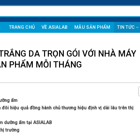
TRANG CHỦ
VỀ ASIALAB
MẪU SẢN PHẨM
TIN TỨC
TRẮNG DA TRỌN GÓI VỚI NHÀ MÁY
SẢN PHẨM MỖI THÁNG
dưỡng ẩm
ôi hiệu quả đồng hành chủ thương hiệu định vị dài lâu trên thị
em dưỡng ẩm tại ASIALAB
thị trường