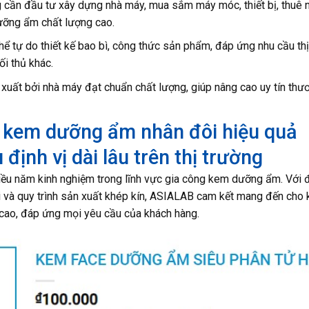
ng cần đầu tư xây dựng nhà máy, mua sắm máy móc, thiết bị, thuê 
ỡng ẩm chất lượng cao.
ể tự do thiết kế bao bì, công thức sản phẩm, đáp ứng nhu cầu thị
ối thủ khác.
uất bởi nhà máy đạt chuẩn chất lượng, giúp nâng cao uy tín thư
g kem dưỡng ẩm nhân đôi hiệu quả
ịnh vị dài lâu trên thị trường
iều năm kinh nghiệm trong lĩnh vực gia công kem dưỡng ẩm. Với 
 và quy trình sản xuất khép kín, ASIALAB cam kết mang đến cho 
ao, đáp ứng mọi yêu cầu của khách hàng.