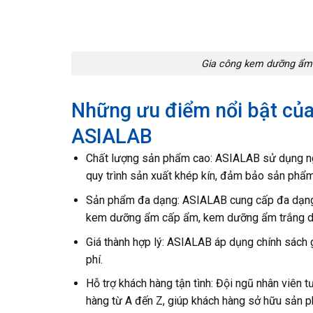
Gia công kem dưỡng ẩm t
Những ưu điểm nổi bật của
ASIALAB
Chất lượng sản phẩm cao: ASIALAB sử dụng nguyê
quy trình sản xuất khép kín, đảm bảo sản phẩ
Sản phẩm đa dạng: ASIALAB cung cấp đa dạng
kem dưỡng ẩm cấp ẩm, kem dưỡng ẩm trắng d
Giá thành hợp lý: ASIALAB áp dụng chính sách gi
phí.
Hỗ trợ khách hàng tận tình: Đội ngũ nhân viên
hàng từ A đến Z, giúp khách hàng sở hữu sản