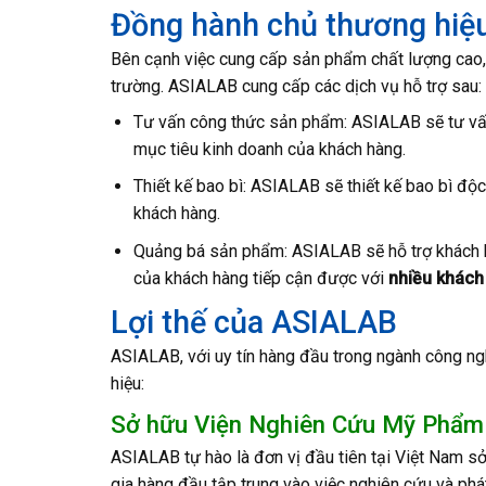
Đồng hành chủ thương hiệu đ
Bên cạnh việc cung cấp sản phẩm chất lượng cao, 
trường. ASIALAB cung cấp các dịch vụ hỗ trợ sau:
Tư vấn công thức sản phẩm: ASIALAB sẽ tư vấ
mục tiêu kinh doanh của khách hàng.
Thiết kế bao bì: ASIALAB sẽ thiết kế bao bì đ
khách hàng.
Quảng bá sản phẩm: ASIALAB sẽ hỗ trợ khách 
của khách hàng tiếp cận được với
nhiều khách
Lợi thế của ASIALAB
ASIALAB, với uy tín hàng đầu trong ngành công ngh
hiệu:
Sở hữu Viện Nghiên Cứu Mỹ Phẩm 
ASIALAB tự hào là đơn vị đầu tiên tại Việt Nam
gia hàng đầu tập trung vào việc nghiên cứu và phá