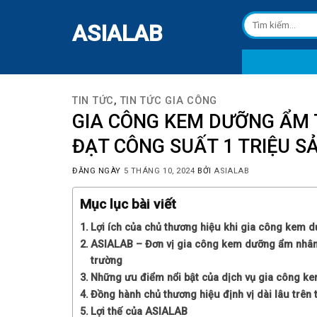
Skip
Tìm
to
ASIALAB
kiếm:
content
TIN TỨC
,
TIN TỨC GIA CÔNG
GIA CÔNG KEM DƯỠNG ẨM 
ĐẠT CÔNG SUẤT 1 TRIỆU 
ĐĂNG NGÀY
5 THÁNG 10, 2024
BỞI
ASIALAB
Mục lục bài viết
Lợi ích của chủ thương hiệu khi gia công kem 
ASIALAB – Đơn vị gia công kem dưỡng ẩm nhân đ
trường
Những ưu điểm nổi bật của dịch vụ gia công k
Đồng hành chủ thương hiệu định vị dài lâu trên 
Lợi thế của ASIALAB