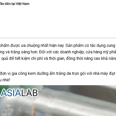
u tiên tại Việt Nam
hẩm được ưa chuộng nhất hiện nay. Sản phẩm có tác dụng cung
ng và trắng sáng hơn. Đối với các doanh nghiệp, cửa hàng mỹ ph
quả để tiết kiệm chi phí và thời gian, đồng thời nâng cao khả nă
t đợn vị gia công kem dưỡng ẩm trắng da trọn gói với nhà máy đạt
u nhé!