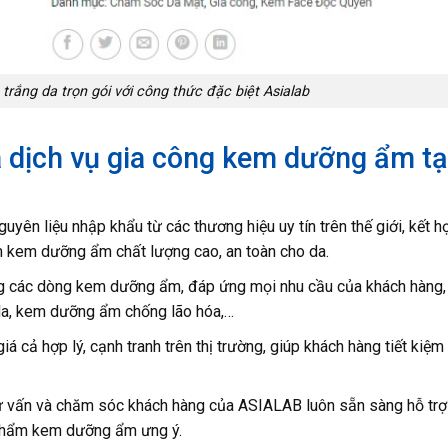
rắng da trọn gói với công thức đặc biệt Asialab
 dịch vụ gia công kem dưỡng ẩm tạ
n liệu nhập khẩu từ các thương hiệu uy tín trên thế giới, kết h
m kem dưỡng ẩm chất lượng cao, an toàn cho da.
 các dòng kem dưỡng ẩm, đáp ứng mọi nhu cầu của khách hàng,
a, kem dưỡng ẩm chống lão hóa,…
á cả hợp lý, cạnh tranh trên thị trường, giúp khách hàng tiết kiệm 
 tư vấn và chăm sóc khách hàng của ASIALAB luôn sẵn sàng hỗ trợ
 phẩm kem dưỡng ẩm ưng ý.