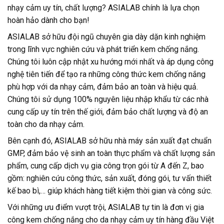
nhạy cảm uy tín, chất lượng? ASIALAB chính là lựa chọn
hoàn hảo dành cho bạn!
ASIALAB sở hữu đội ngũ chuyên gia dày dặn kinh nghiệm
trong lĩnh vực nghiên cứu và phát triển kem chống nắng.
Chúng tôi luôn cập nhật xu hướng mới nhất và áp dụng công
nghệ tiên tiến để tạo ra những công thức kem chống nắng
phù hợp với da nhạy cảm, đảm bảo an toàn và hiệu quả.
Chúng tôi sử dụng 100% nguyên liệu nhập khẩu từ các nhà
cung cấp uy tín trên thế giới, đảm bảo chất lượng và độ an
toàn cho da nhạy cảm.
Bên cạnh đó, ASIALAB sở hữu nhà máy sản xuất đạt chuẩn
GMP, đảm bảo vệ sinh an toàn thực phẩm và chất lượng sản
phẩm, cung cấp dịch vụ gia công trọn gói từ A đến Z, bao
gồm: nghiên cứu công thức, sản xuất, đóng gói, tư vấn thiết
kế bao bì,… giúp khách hàng tiết kiệm thời gian và công sức.
Với những ưu điểm vượt trội, ASIALAB tự tin là đơn vị gia
công kem chống nắng cho da nhạy cảm uy tín hàng đầu Việt