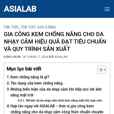
Skip
ASIALAB
to
content
TIN TỨC
,
TIN TỨC GIA CÔNG
GIA CÔNG KEM CHỐNG NẮNG CHO DA
NHẠY CẢM HIỆU QUẢ ĐẠT TIÊU CHUẨN
VÀ QUY TRÌNH SẢN XUẤT
ĐĂNG NGÀY
18 THÁNG 7, 2024
BỞI
ASIALAB
Mục lục bài viết
Kem chống nắng là gì?
Tác dụng của kem chống nắng
Những biểu hiện của da nhạy cảm khi tiếp xúc với ánh
nắng mặt trời
Để bảo vệ da nhạy cảm khỏi ánh nắng mặt trời, bạn nên:
Hợp tác ngay với ASIALAB – Đơn vị gia công kem
chống nắng cho da nhạy cảm công thức chuẩn chuyên