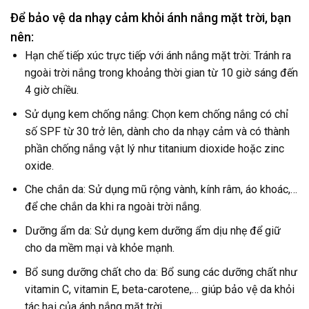
Để bảo vệ da nhạy cảm khỏi ánh nắng mặt trời, bạn
nên:
Hạn chế tiếp xúc trực tiếp với ánh nắng mặt trời: Tránh ra
ngoài trời nắng trong khoảng thời gian từ 10 giờ sáng đến
4 giờ chiều.
Sử dụng kem chống nắng: Chọn kem chống nắng có chỉ
số SPF từ 30 trở lên, dành cho da nhạy cảm và có thành
phần chống nắng vật lý như titanium dioxide hoặc zinc
oxide.
Che chắn da: Sử dụng mũ rộng vành, kính râm, áo khoác,…
để che chắn da khi ra ngoài trời nắng.
Dưỡng ẩm da: Sử dụng kem dưỡng ẩm dịu nhẹ để giữ
cho da mềm mại và khỏe mạnh.
Bổ sung dưỡng chất cho da: Bổ sung các dưỡng chất như
vitamin C, vitamin E, beta-carotene,… giúp bảo vệ da khỏi
tác hại của ánh nắng mặt trời.