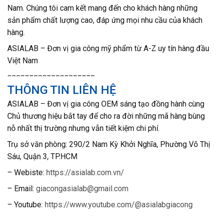
Nam. Chúng tôi cam kết mang đến cho khách hàng những
sản phẩm chất lượng cao, đáp ứng mọi nhu cầu của khách
hàng.
ASIALAB – Đơn vị gia công mỹ phẩm từ A-Z uy tín hàng đầu
Việt Nam
____________________
THÔNG TIN LIÊN HỆ
ASIALAB – Đơn vị gia công OEM sáng tạo đồng hành cùng
Chủ thương hiệu bắt tay để cho ra đời những mã hàng bùng
nỗ nhất thị trường nhưng vẫn tiết kiệm chi phí.
T
rụ sở văn phòng: 290/2 Nam Kỳ Khởi Nghĩa, Phường Võ Thị
Sáu, Quận 3, TP.HCM
– Webiste:
https://asialab.com.vn/
– Email:
giacongasialab@gmail.com
– Youtube:
https://www.youtube.com/@asialabgiacong