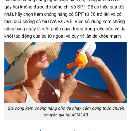
gây hại không được đo bằng chỉ số SPF. Để có hiệu quả tốt
nhất, hãy chọn kem chống nắng có SPF từ 30 trở lên và có
hiệu quả chống cả tia UVA và UVB. Việc sử dụng kem chống
nắng hàng ngày là một phần quan trọng trong việc bảo vệ da
khỏi tác động của tia tử ngoại và duy trì làn da khỏe mạnh.
Gia công kem chống nắng cho da nhạy cảm công thức chuẩn
chuyên gia tại ASIALAB