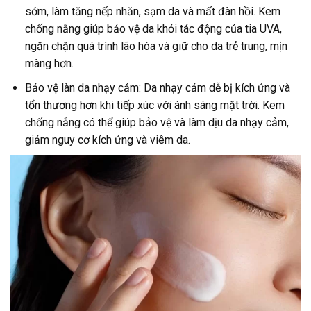
sớm, làm tăng nếp nhăn, sạm da và mất đàn hồi. Kem
chống nắng giúp bảo vệ da khỏi tác động của tia UVA,
ngăn chặn quá trình lão hóa và giữ cho da trẻ trung, mịn
màng hơn.
Bảo vệ làn da nhạy cảm: Da nhạy cảm dễ bị kích ứng và
tổn thương hơn khi tiếp xúc với ánh sáng mặt trời. Kem
chống nắng có thể giúp bảo vệ và làm dịu da nhạy cảm,
giảm nguy cơ kích ứng và viêm da.