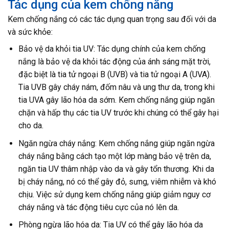
Tác dụng của kem chống nắng
Kem chống nắng có các tác dụng quan trọng sau đối với da
và sức khỏe:
Bảo vệ da khỏi tia UV: Tác dụng chính của kem chống
nắng là bảo vệ da khỏi tác động của ánh sáng mặt trời,
đặc biệt là tia tử ngoại B (UVB) và tia tử ngoại A (UVA).
Tia UVB gây cháy nám, đốm nâu và ung thư da, trong khi
tia UVA gây lão hóa da sớm. Kem chống nắng giúp ngăn
chặn và hấp thụ các tia UV trước khi chúng có thể gây hại
cho da.
Ngăn ngừa cháy nắng: Kem chống nắng giúp ngăn ngừa
cháy nắng bằng cách tạo một lớp màng bảo vệ trên da,
ngăn tia UV thâm nhập vào da và gây tổn thương. Khi da
bị cháy nắng, nó có thể gây đỏ, sưng, viêm nhiễm và khó
chịu. Việc sử dụng kem chống nắng giúp giảm nguy cơ
cháy nắng và tác động tiêu cực của nó lên da.
Phòng ngừa lão hóa da: Tia UV có thể gây lão hóa da