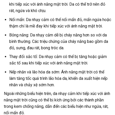
khi tiếp xúc với ánh nắng mặt trời. Da có thể trở nên đỏ
rát, ngứa và khó chịu.
Nổi mẩn: Da nhạy cảm có thể nổi mẩn đỏ, mẩn ngứa hoặc
thậm chí là mề đay khi tiếp xúc với ánh nắng mặt trời.
Bỏng nắng: Da nhạy cảm dễ bị cháy nắng hơn so với da
bình thường. Các triệu chứng của cháy nắng bao gồm da
đỏ, sưng, đau rát, bong tróc da.
Thay đổi sắc tố: Da nhạy cảm có thể bị tăng hoặc giảm
sắc tố sau khi tiếp xúc với ánh nắng mặt trời.
Nếp nhăn và lão hóa da sớm: Ánh nắng mặt trời có thể
làm tăng tốc quá trình lão hóa da, khiến da xuất hiện nếp
nhăn và chảy xệ sớm hơn.
Ngoài những biểu hiện trên, da nhạy cảm khi tiếp xúc với ánh
nắng mặt trời cũng có thể bị kích ứng bởi các thành phần
trong kem chống nắng, dẫn đến các biểu hiện như ngứa, rát,
nổi mẩn đỏ.