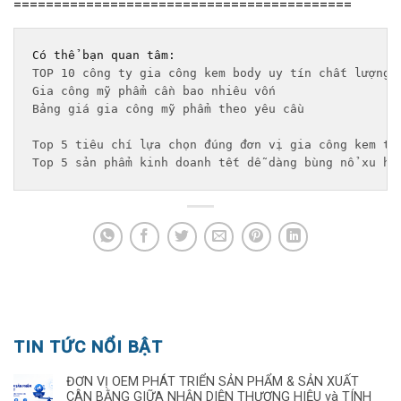
==========================================
TOP 10 công ty gia công kem body uy tín chất lượng 
Gia công mỹ phẩm cần bao nhiêu vốn
Bảng giá gia công mỹ phẩm theo yêu cầu 
Top 5 tiêu chí lựa chọn đúng đơn vị gia công kem tr
Top 5 sản phẩm kinh doanh tết dễ dàng bùng nổ xu hư
TIN TỨC NỔI BẬT
ĐƠN VỊ OEM PHÁT TRIỂN SẢN PHẨM & SẢN XUẤT
CÂN BẰNG GIỮA NHẬN DIỆN THƯƠNG HIỆU và TÍNH