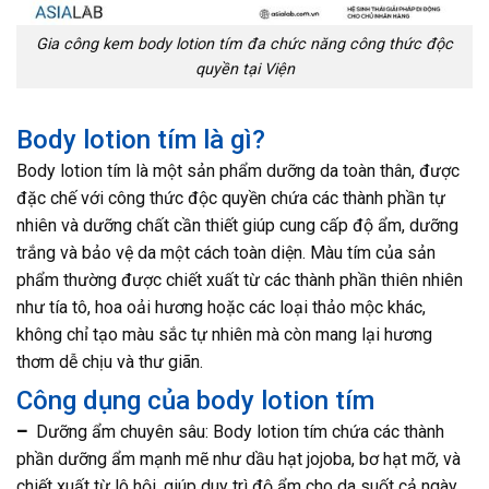
Gia công kem body lotion tím đa chức năng công thức độc
quyền tại Viện
Body lotion tím là gì?
Body lotion tím là một sản phẩm dưỡng da toàn thân, được
đặc chế với công thức độc quyền chứa các thành phần tự
nhiên và dưỡng chất cần thiết giúp cung cấp độ ẩm, dưỡng
trắng và bảo vệ da một cách toàn diện. Màu tím của sản
phẩm thường được chiết xuất từ các thành phần thiên nhiên
như tía tô, hoa oải hương hoặc các loại thảo mộc khác,
không chỉ tạo màu sắc tự nhiên mà còn mang lại hương
thơm dễ chịu và thư giãn.
Công dụng của body lotion tím
–
Dưỡng ẩm chuyên sâu: Body lotion tím chứa các thành
phần dưỡng ẩm mạnh mẽ như dầu hạt jojoba, bơ hạt mỡ, và
chiết xuất từ lô hội, giúp duy trì độ ẩm cho da suốt cả ngày,