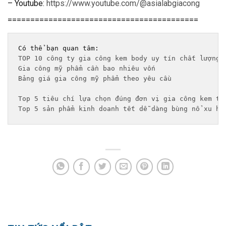
– Youtube:
https://www.youtube.com/@asialabgiacong
==========================================
TOP 10 công ty gia công kem body uy tín chất lượng 
Gia công mỹ phẩm cần bao nhiêu vốn
Bảng giá gia công mỹ phẩm theo yêu cầu 
Top 5 tiêu chí lựa chọn đúng đơn vị gia công kem tr
Top 5 sản phẩm kinh doanh tết dễ dàng bùng nổ xu hư