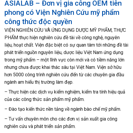
ASIALAB – Đơn vị gia công OEM tiên
phong có Viện Nghiên Cứu mỹ phẩm
công thức độc quyền
VIỆN NGHIÊN CỨU VÀ ỨNG DỤNG DƯỢC MỸ PHẨM, THỰC
PHẨM thực hiện nghiên cứu đề tài về công nghệ, nguyên
liệu, hoạt chất. Viện đặc biệt có sự quan tâm tới những đề tài
phát triển nguồn nguyên liệu, dược liệu Việt Nam ứng dụng
trong mỹ phẩm – một lĩnh vực còn mới và có tiềm năng lớn
nhưng chưa được khai thác sâu tại Việt Nam. Viện sở hữu
hơn 5000 công trình nghiên cứu đến từ các chuyên gia đầu
ngành am hiểu thị trường làm đẹp.
– Thực hiện các dịch vụ kiểm nghiệm, kiểm tra tính hiệu quả
của các công thức sản phẩm mỹ phẩm.
– Đào tạo kiến thức nền tảng về ngành bào chế mỹ phẩm.
– Tư vấn chuyên môn cho các đơn vị sản xuất gia công
nghiên cứu và phát triển sản phẩm.