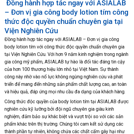
Đồng hành hợp tác ngay với ASIALAB
– Đơn vị gia công body lotion tím công
thức độc quyền chuẩn chuyên gia tại
Viện Nghiên Cứu
Đồng hành hợp tác ngay với ASIALAB – Đơn vị gia công
body lotion tím với công thức độc quyền chuẩn chuyên gia
tại Viện Nghiên Cứu. Với hơn 9 năm kinh nghiệm trong ngành
gia công mỹ phẩm, ASIALAB tự hào là đối tác đáng tin cậy
của hơn 100 thương hiệu lớn nhỏ tại Việt Nam. Sự thành
công này nhờ vào nổ lực không ngừng nghiên cứu và phát
triển để mang đến những sản phẩm chất lượng cao, an toàn
và hiệu quả, đáp ứng mọi nhu cầu đa dạng của khách hàng.
Công thức độc quyền của body lotion tím tại ASIALAB được
nghiên cứu kỹ lưỡng bởi đội ngũ chuyên gia giàu kinh
nghiệm, đảm bảo sự khác biệt và vượt trội so với các sản
phẩm khác trên thị trường. Chúng tôi cam kết sử dụng các
thành phần tự nhiên, không chứa các chất cấm gây hại như