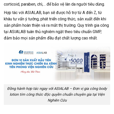
corticoid, paraben, chì,… để bảo vệ làn da người tiêu dùng.
Hợp tác với ASIALAB, bạn sẽ được hỗ trợ từ A đến Z, từ
khâu tư vấn ý tưởng, phát triển công thức, sản xuất đến khi
sản phẩm hoàn thiện và ra mắt thị trường. Quy trình gia công
tại ASIALAB tuân thủ nghiêm ngặt theo tiêu chuẩn GMP,
đảm bảo mọi sản phẩm đều đạt chất lượng cao nhất.
Đồng hành hợp tác ngay với ASIALAB – Đơn vị gia công body
lotion tím công thức độc quyền chuẩn chuyên gia tại Viện
Nghiên Cứu