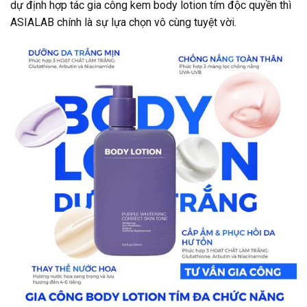
dự định hợp tác gia công kem body lotion tím độc quyền thì
ASIALAB chính là sự lựa chọn vô cùng tuyệt vời.