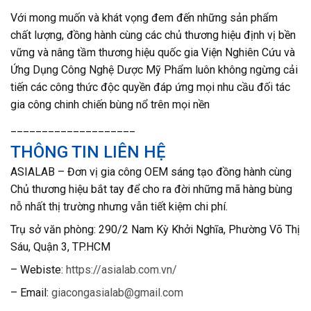
Với mong muốn và khát vọng đem đến những sản phẩm
chất lượng, đồng hành cùng các chủ thương hiệu định vị bền
vững và nâng tầm thương hiệu quốc gia Viện Nghiên Cứu và
Ứng Dụng Công Nghệ Dược Mỹ Phẩm luôn không ngừng cải
tiến các công thức độc quyền đáp ứng mọi nhu cầu đối tác
gia công chinh chiến bùng nổ trên mọi nền
____________________
THÔNG TIN LIÊN HỆ
ASIALAB – Đơn vị gia công OEM sáng tạo đồng hành cùng
Chủ thương hiệu bắt tay để cho ra đời những mã hàng bùng
nỗ nhất thị trường nhưng vẫn tiết kiệm chi phí.
T
rụ sở văn phòng: 290/2 Nam Kỳ Khởi Nghĩa, Phường Võ Thị
Sáu, Quận 3, TP.HCM
– Webiste:
https://asialab.com.vn/
– Email:
giacongasialab@gmail.com