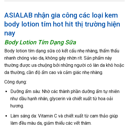
ASIALAB nhận gia công các loại kem
body lotion tím hot hit thị trường hiện
nay
Body Lotion Tím Dạng Sữa
Body lotion tím dạng sữa có kết cấu nhẹ nhàng, thẩm thấu
nhanh chóng vào da, không gây nhờn rít. Sản phẩm này
thường được ưa chuộng bởi những người có làn da khô hoặc
da thường, cần độ ẩm cao và cảm giác nhẹ nhàng.
Công dụng:
Dưỡng ẩm sâu: Nhờ các thành phần dưỡng ẩm tự nhiên
như dầu hạnh nhân, glycerin và chiết xuất từ hoa oải
hương.
Làm sáng da: Vitamin C và chiết xuất từ cam thảo giúp
làm đều màu da, giảm thiểu các vết thâm.