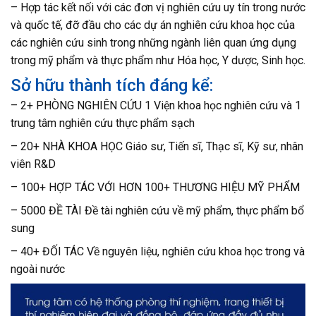
– Hợp tác kết nối với các đơn vị nghiên cứu uy tín trong nước
và quốc tế, đỡ đầu cho các dự án nghiên cứu khoa học của
các nghiên cứu sinh trong những ngành liên quan ứng dụng
trong mỹ phẩm và thực phẩm như Hóa học, Y dược, Sinh học.
Sở hữu thành tích đáng kể:
– 2+ PHÒNG NGHIÊN CỨU 1 Viện khoa học nghiên cứu và 1
trung tâm nghiên cứu thực phẩm sạch
– 20+ NHÀ KHOA HỌC Giáo sư, Tiến sĩ, Thạc sĩ, Kỹ sư, nhân
viên R&D
– 100+ HỢP TÁC VỚI HƠN 100+ THƯƠNG HIỆU MỸ PHẨM
– 5000 ĐỀ TÀI Đề tài nghiên cứu về mỹ phẩm, thực phẩm bổ
sung
– 40+ ĐỐI TÁC Về nguyên liệu, nghiên cứu khoa học trong và
ngoài nước