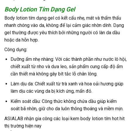
Body Lotion Tím Dạng Gel
Body lotion tím dạng gel có kết cấu nhẹ, mát và thẩm thấu
nhanh chóng vào da, không để lại cảm giác nhờn dính. Dạng
gel thường được yêu thích bởi những người có làn da dầu
hoặc da hỗn hợp.
Công dụng:
Dưỡng ẩm nhẹ nhàng: Với các thành phần như nước lô hội,
chiết xuất từ nho và dưa leo, sản phẩm cung cấp độ ẩm
cần thiết mà không gây bít tắc lỗ chân lông.
Làm dịu da: Chiết xuất từ trà xanh và hoa oải hương giúp
làm dịu các vùng da bị kích ứng, mẩn đỏ.
Kiểm soát dầu: Công thức không chứa dầu giúp kiểm
soát bã nhờn, giữ cho da luôn thông thoáng và mềm mịn.
ASIALAB nhận gia công các loại kem body lotion tím hot hit
thị trường hiện nay