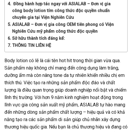
Đồng hành hợp tác ngay với ASIALAB – Đơn vị gia
công body lotion tím công thức độc quyền chuẩn
chuyên gia tại Viện Nghiên Cứu
ASIALAB – Đơn vị gia công OEM tiên phong có Viện
Nghiên Cứu mỹ phẩm công thức độc quyền
Sở hữu thành tích đáng kể:
THÔNG TIN LIÊN HỆ
Body lotion có lẽ là cái tên hot hit trong thời gian vừa qua.
Sản phẩm này không chỉ mang đến công dụng làm trắng,
dưỡng ẩm mà còn nâng tone da tự nhiên khiến nhiều chị em
thích thú. Việc tạo ra những sản phẩm độc đáo và chất
lượng là điều quan trọng giúp doanh nghiệp nổi bật và chiếm
lĩnh thị trường. Với hơn 9 năm kinh nghiệm hoạt động trong
lĩnh vực gia công sản xuất mỹ phẩm, ASIALAB tự hào mang
đến những dòng sản phẩm chất lượng – hiệu quả và có khả
năng tạo ra các sản phẩm di sản giúp chủ nhãn xây dựng
thương hiệu quốc gia. Nếu bạn là chủ thương hiệu và đang có