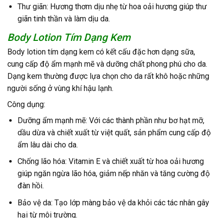
Thư giãn: Hương thơm dịu nhẹ từ hoa oải hương giúp thư
giãn tinh thần và làm dịu da.
Body Lotion Tím Dạng Kem
Body lotion tím dạng kem có kết cấu đặc hơn dạng sữa,
cung cấp độ ẩm mạnh mẽ và dưỡng chất phong phú cho da.
Dạng kem thường được lựa chọn cho da rất khô hoặc những
người sống ở vùng khí hậu lạnh.
Công dụng:
Dưỡng ẩm mạnh mẽ: Với các thành phần như bơ hạt mỡ,
dầu dừa và chiết xuất từ việt quất, sản phẩm cung cấp độ
ẩm lâu dài cho da.
Chống lão hóa: Vitamin E và chiết xuất từ hoa oải hương
giúp ngăn ngừa lão hóa, giảm nếp nhăn và tăng cường độ
đàn hồi.
Bảo vệ da: Tạo lớp màng bảo vệ da khỏi các tác nhân gây
hại từ môi trường.