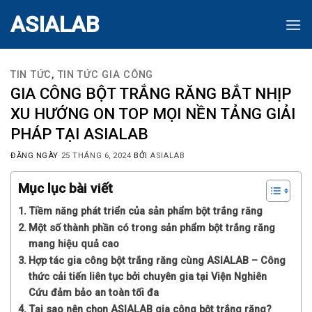
Skip
ASIALAB
to
content
TIN TỨC
,
TIN TỨC GIA CÔNG
GIA CÔNG BỘT TRẮNG RĂNG BẮT NHỊP
XU HƯỚNG ON TOP MỌI NỀN TẢNG GIẢI
PHÁP TẠI ASIALAB
ĐĂNG NGÀY
25 THÁNG 6, 2024
BỞI
ASIALAB
Mục lục bài viết
Tiềm năng phát triển của sản phẩm bột trắng răng
Một số thành phần có trong sản phẩm bột trắng răng
mang hiệu quả cao
Hợp tác gia công bột trắng răng cùng ASIALAB – Công
thức cải tiến liên tục bởi chuyên gia tại Viện Nghiên
Cứu đảm bảo an toàn tối đa
Tại sao nên chọn ASIALAB gia công bột trắng răng?