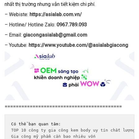
nhất thị trường nhưng vẫn tiết kiệm chi phí.
– Webiste:
https://asialab.com.vn/
–
Hotline/ Hotline Zalo:
0967.789.093
– Email:
giacongasialab@gmail.com
– Youtube:
https://www.youtube.com/@asialabgiacong
==========================================
TOP 10 công ty gia công kem body uy tín chất lượng 
Gia công mỹ phẩm cần bao nhiêu vốn