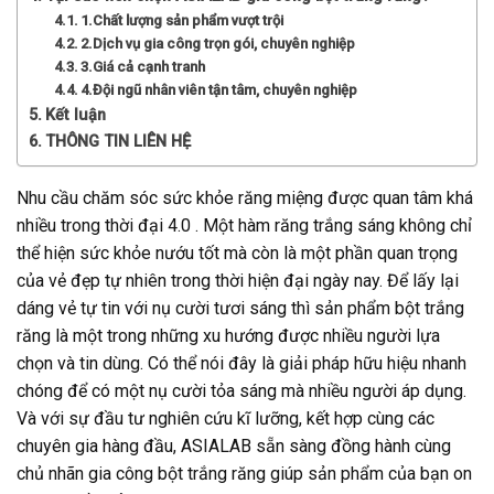
1.Chất lượng sản phẩm vượt trội
2.Dịch vụ gia công trọn gói, chuyên nghiệp
3.Giá cả cạnh tranh
4.Đội ngũ nhân viên tận tâm, chuyên nghiệp
Kết luận
THÔNG TIN LIÊN HỆ
Nhu cầu chăm sóc sức khỏe răng miệng được quan tâm khá
nhiều trong thời đại 4.0 . Một hàm răng trắng sáng không chỉ
thể hiện sức khỏe nướu tốt mà còn là một phần quan trọng
của vẻ đẹp tự nhiên trong thời hiện đại ngày nay. Để lấy lại
dáng vẻ tự tin với nụ cười tươi sáng thì sản phẩm bột trắng
răng là một trong những xu hướng được nhiều người lựa
chọn và tin dùng. Có thể nói đây là giải pháp hữu hiệu nhanh
chóng để có một nụ cười tỏa sáng mà nhiều người áp dụng.
Và với sự đầu tư nghiên cứu kĩ lưỡng, kết hợp cùng các
chuyên gia hàng đầu, ASIALAB sẵn sàng đồng hành cùng
chủ nhãn gia công bột trắng răng giúp sản phẩm của bạn on