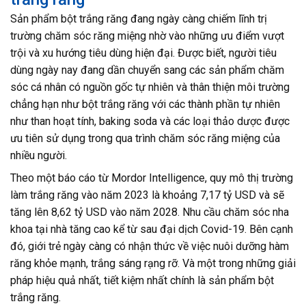
Sản phẩm bột trắng răng đang ngày càng chiếm lĩnh trị
trường chăm sóc răng miệng nhờ vào những ưu điểm vượt
trội và xu hướng tiêu dùng hiện đại. Được biết, người tiêu
dùng ngày nay đang dần chuyển sang các sản phẩm chăm
sóc cá nhân có nguồn gốc tự nhiên và thân thiện môi trường
chẳng hạn như bột trắng răng với các thành phần tự nhiên
như than hoạt tính, baking soda và các loại thảo dược được
ưu tiên sử dụng trong qua trình chăm sóc răng miệng của
nhiều người.
Theo một báo cáo từ Mordor Intelligence, quy mô thị trường
làm trắng răng vào năm 2023 là khoảng 7,17 tỷ USD và sẽ
tăng lên 8,62 tỷ USD vào năm 2028. Nhu cầu chăm sóc nha
khoa tại nhà tăng cao kể từ sau đại dịch Covid-19. Bên cạnh
đó, giới trẻ ngày càng có nhận thức về việc nuôi dưỡng hàm
răng khỏe mạnh, trắng sáng rạng rỡ. Và một trong những giải
pháp hiệu quả nhất, tiết kiệm nhất chính là sản phẩm bột
trắng răng.