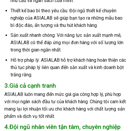
nhu cầu và ngân sách của mình.
Thiết kế bao bì theo yêu cầu: Đội ngũ thiết kế chuyên
nghiệp của ASIALAB sẽ giúp bạn tạo ra những mẫu bao
bì độc đáo, ấn tượng và thu hút khách hàng.
Sản xuất nhanh chóng: Với năng lực sản xuất mạnh mẽ,
ASIALAB có thể đáp ứng mọi đơn hàng với số lượng lớn
trong thời gian ngắn nhất.
Hỗ trợ pháp lý: ASIALAB hỗ trợ khách hàng hoàn thiện các
thủ tục pháp lý liên quan đến sản xuất và kinh doanh bột
trắng răng.
3.Giá cả cạnh tranh
ASIALAB luôn mang đến mức giá gia công hợp lý, phù hợp
với mọi ngân sách đầu tư của khách hàng. Chúng tôi cam kết
mang lại lợi nhuận tối ưu cho khách hàng với chất lượng sản
phẩm và dịch vụ tốt nhất.
4.Đội ngũ nhân viên tận tâm, chuyên nghiệp