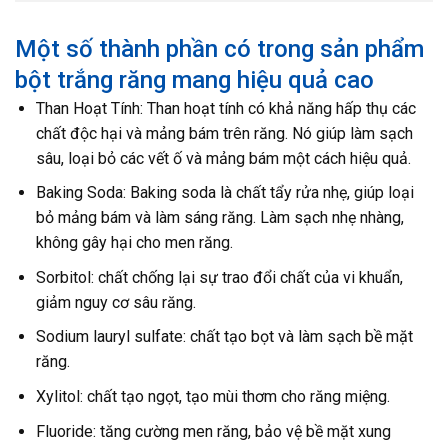
Một số thành phần có trong sản phẩm
bột trắng răng mang hiệu quả cao
Than Hoạt Tính: Than hoạt tính có khả năng hấp thụ các
chất độc hại và mảng bám trên răng. Nó giúp làm sạch
sâu, loại bỏ các vết ố và mảng bám một cách hiệu quả.
Baking Soda: Baking soda là chất tẩy rửa nhẹ, giúp loại
bỏ mảng bám và làm sáng răng. Làm sạch nhẹ nhàng,
không gây hại cho men răng.
Sorbitol: chất chống lại sự trao đổi chất của vi khuẩn,
giảm nguy cơ sâu răng.
Sodium lauryl sulfate: chất tạo bọt và làm sạch bề mặt
răng.
Xylitol: chất tạo ngọt, tạo mùi thơm cho răng miệng.
Fluoride: tăng cường men răng, bảo vệ bề mặt xung