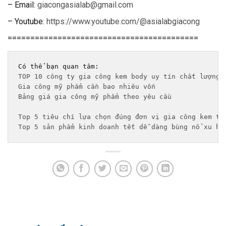
– Email:
giacongasialab@gmail.com
– Youtube:
https://www.youtube.com/@asialabgiacong
==========================================
TOP 10 công ty gia công kem body uy tín chất lượng 
Gia công mỹ phẩm cần bao nhiêu vốn
Bảng giá gia công mỹ phẩm theo yêu cầu 
Top 5 tiêu chí lựa chọn đúng đơn vị gia công kem tr
Top 5 sản phẩm kinh doanh tết dễ dàng bùng nổ xu hư