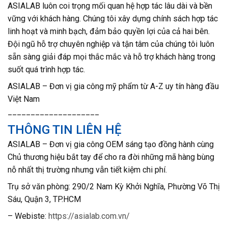
ASIALAB luôn coi trọng mối quan hệ hợp tác lâu dài và bền
vững với khách hàng. Chúng tôi xây dựng chính sách hợp tác
linh hoạt và minh bạch, đảm bảo quyền lợi của cả hai bên.
Đội ngũ hỗ trợ chuyên nghiệp và tận tâm của chúng tôi luôn
sẵn sàng giải đáp mọi thắc mắc và hỗ trợ khách hàng trong
suốt quá trình hợp tác.
ASIALAB – Đơn vị gia công mỹ phẩm từ A-Z uy tín hàng đầu
Việt Nam
____________________
THÔNG TIN LIÊN HỆ
ASIALAB – Đơn vị gia công OEM sáng tạo đồng hành cùng
Chủ thương hiệu bắt tay để cho ra đời những mã hàng bùng
nỗ nhất thị trường nhưng vẫn tiết kiệm chi phí.
T
rụ sở văn phòng: 290/2 Nam Kỳ Khởi Nghĩa, Phường Võ Thị
Sáu, Quận 3, TP.HCM
– Webiste:
https://asialab.com.vn/