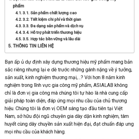
phẩm
3.1. Sản phẩm chất lượng cao
3.2. Tiết kiệm chi phí và thời gian
3.3. Đa dạng sản phẩm và dịch vụ
3.4. Hỗ trợ phát triển thương hiệu
3.5. Hợp tác bền vững và lâu dài
THÔNG TIN LIÊN HỆ
Bạn ấp ủ dự định xây dựng thương hiệu mỹ phẩm mang bản
sắc riêng nhưng lại e dè trước những gánh nặng về ý tưởng,
sản xuất, kinh nghiệm thương mại,…? Với hơn 8 năm kinh
nghiệm trong lĩnh vực gia công mỹ phẩm, ASIALAB không
chỉ là đơn vị gia công mà chúng tôi tự hào là nhà cung cấp
giải pháp toàn diện, đáp ứng mọi nhu cầu của chủ thương
hiệu. Chúng tôi là đơn vị OEM sáng tạo đầu tiên tại Việt
Nam, sở hữu đội ngũ chuyên gia dày dặn kinh nghiệm, tâm
huyết cùng dây chuyền sản xuất hiện đại, đạt chuẩn đáp ưng
mọi nhu cầu của khách hàng.