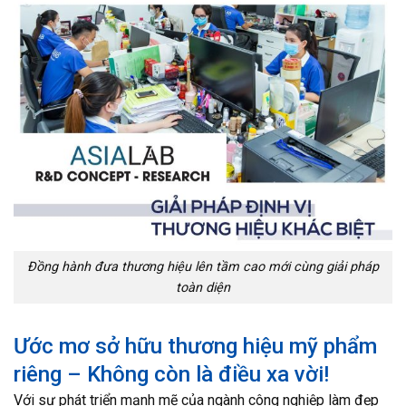
Đồng hành đưa thương hiệu lên tầm cao mới cùng giải pháp
toàn diện
Ước mơ sở hữu thương hiệu mỹ phẩm
riêng – Không còn là điều xa vời!
Với sự phát triển mạnh mẽ của ngành công nghiệp làm đẹp