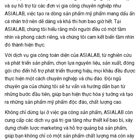
và sự hỗ trợ từ các đơn vị gia công chuyên nghiệp như
ASIALAB, việc tạo ra dòng sản phẩm mỹ phẩm mang dấu ấn
cá nhân trở nên dễ dàng và khả thi hơn bao giờ hết. Tại
ASIALAB, chúng tôi hiểu rằng mỗi người đều có một tầm
nhìn và phong cách riêng, và chúng tôi cam kết biến tầm nhìn
đó thành hiện thực.
Với dịch vụ gia công toàn diện của ASIALAB, từ nghiên cứu
và phát triển sản phẩm, chọn lựa nguyên liệu, sản xuất, đóng
gói cho đến hỗ trợ phát triển thương hiệu, mọi khâu đều được
thực hiện một cách chuyên nghiệp và chu đáo. Đội ngũ
chuyên gia của chúng tôi sẽ tư vấn và hướng dẫn bạn từ
những bước đầu tiên, giúp bạn hiện thực hóa ý tưởng và tạo
ra những sản phẩm mỹ phẩm độc đáo, chất lượng cao.
Không chỉ dừng lại ở việc gia công sản phẩm, ASIALAB còn
cung cấp các dịch vụ giá trị gia tăng như thiết kế bao bì, xây
dựng chiến lược marketing và hỗ trợ quảng bá sản phẩm,
giúp bạn không chỉ có một sản phẩm chất lượng mà còn xây