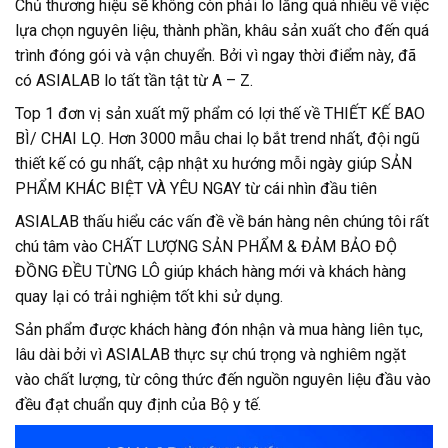
Chủ thương hiệu sẽ không còn phải lo lắng quá nhiều về việc
lựa chọn nguyên liệu, thành phần, khâu sản xuất cho đến quá
trình đóng gói và vận chuyển. Bởi vì ngay thời điểm này, đã
có ASIALAB lo tất tần tật từ A – Z.
Top 1 đơn vị sản xuất mỹ phẩm có lợi thế về THIẾT KẾ BAO
BÌ/ CHAI LỌ. Hơn 3000 mẫu chai lọ bắt trend nhất, đội ngũ
thiết kế có gu nhất, cập nhật xu hướng mỗi ngày giúp SẢN
PHẨM KHÁC BIỆT VÀ YÊU NGAY từ cái nhìn đầu tiên
ASIALAB thấu hiểu các vấn đề về bán hàng nên chúng tôi rất
chú tâm vào CHẤT LƯỢNG SẢN PHẨM & ĐẢM BẢO ĐỘ
ĐỒNG ĐỀU TỪNG LÔ giúp khách hàng mới và khách hàng
quay lại có trải nghiệm tốt khi sử dụng.
Sản phẩm được khách hàng đón nhận và mua hàng liên tục,
lâu dài bởi vì ASIALAB thực sự chú trọng và nghiêm ngặt
vào chất lượng, từ công thức đến nguồn nguyên liệu đầu vào
đều đạt chuẩn quy định của Bộ y tế.