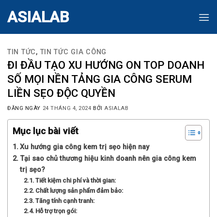
Skip
ASIALAB
to
content
TIN TỨC
,
TIN TỨC GIA CÔNG
ĐI ĐẦU TẠO XU HƯỚNG ON TOP DOANH
SỐ MỌI NỀN TẢNG GIA CÔNG SERUM
LIỀN SẸO ĐỘC QUYỀN
ĐĂNG NGÀY
24 THÁNG 4, 2024
BỞI
ASIALAB
Mục lục bài viết
Xu hướng gia công kem trị sẹo hiện nay
Tại sao chủ thương hiệu kinh doanh nên gia công kem
trị sẹo?
Tiết kiệm chi phí và thời gian:
Chất lượng sản phẩm đảm bảo:
Tăng tính cạnh tranh:
Hỗ trợ trọn gói: