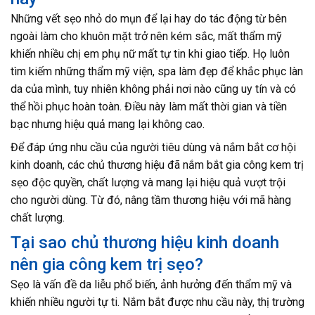
Những vết sẹo nhỏ do mụn để lại hay do tác động từ bên
ngoài làm cho khuôn mặt trở nên kém sắc, mất thẩm mỹ
khiến nhiều chị em phụ nữ mất tự tin khi giao tiếp. Họ luôn
tìm kiếm những thẩm mỹ viện, spa làm đẹp để khắc phục làn
da của mình, tuy nhiên không phải nơi nào cũng uy tín và có
thể hồi phục hoàn toàn. Điều này làm mất thời gian và tiền
bạc nhưng hiệu quả mang lại không cao.
Để đáp ứng nhu cầu của người tiêu dùng và nắm bắt cơ hội
kinh doanh, các chủ thương hiệu đã nắm bắt gia công kem trị
sẹo độc quyền, chất lượng và mang lại hiệu quả vượt trội
cho người dùng. Từ đó, nâng tầm thương hiệu với mã hàng
chất lượng.
Tại sao chủ thương hiệu kinh doanh
nên gia công kem trị sẹo?
Sẹo là vấn đề da liễu phổ biến, ảnh hưởng đến thẩm mỹ và
khiến nhiều người tự ti. Nắm bắt được nhu cầu này, thị trường