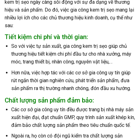
kem trị sẹo ngày càng sôi động với sự đa dạng về thương
hiệu và sản phẩm. Do đó, việc gia công kem trị sẹo mang lại
nhiều lợi ích cho các chủ thương hiệu kinh doanh, cụ thể như
sau:
Tiết kiệm chi phí và thời gian:
So với việc tự sản xuất, gia công kem trị sẹo giúp chủ
thương hiệu tiết kiệm chi phí đầu tư cho nhà xưởng, máy
móc, trang thiết bị, nhân công, nguyên vật liệu,…
Hơn nữa, việc hợp tác với các cơ sở gia công uy tín giúp
rút ngắn thời gian nghiên cứu, phát triển sản phẩm, đưa
sản phẩm ra thị trường nhanh chóng, đón đầu xu hướng.
Chất lượng sản phẩm đảm bảo:
Các cơ sở gia công uy tín đều được trang bị nhà máy sản
xuất hiện đại, đạt chuẩn GMP, quy trình sản xuất khép kín,
đảm bảo chất lượng sản phẩm theo tiêu chuẩn quốc tế.
Ngoài ra, họ còn có đội ngũ kiểm tra chất lượng sản