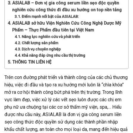
ASIALAB – Đơn vị gia công serum liền sẹo độc quyền
nghiên cứu công thức đi đầu xu hướng on top nền tảng
Điểm mạnh nổi bật của ASIALAB:
ASIALAB sở hữu Viện Nghiên Cứu Công Nghệ Dược Mỹ
Phẩm – Thực Phẩm đầu tiên tại Việt Nam
Năng lực nghiên cứu và phát triển
Chất lượng sản phẩm
Dịch vụ chuyên nghiệp
Khả năng đáp ứng nhu cầu thị trường
THÔNG TIN LIÊN HỆ
Trên con đường phát triển và thành công của các chủ thương
hiệu, việc đi đầu và tạo ra xu hướng mới luôn là “chìa khóa”
mở ra cơ hội thành công bứt phá trên thị trường. Trong lĩnh
vực làm đẹp, việc xử lý các vết sẹo luôn được các chị em
phụ nữ ưa chuộng tại các cơ sở thẩm mỹ viện, spa,… Hiểu
được nhu cầu này, ASIALAB là đơn vị gia công serum liền
sẹo công thức độc quyền sử dụng các thành phần nhập
khẩu chất lượng, an toàn cho mọi loại da, mang đến hiệu quả