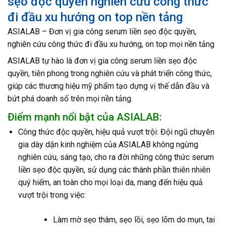
sẹo độc quyền nghiên cứu công thức
đi đầu xu hướng on top nền tảng
ASIALAB – Đơn vị gia công serum liền sẹo độc quyền,
nghiên cứu công thức đi đầu xu hướng, on top mọi nền tảng
ASIALAB tự hào là đơn vị gia công serum liền sẹo độc
quyền, tiên phong trong nghiên cứu và phát triển công thức,
giúp các thương hiệu mỹ phẩm tạo dựng vị thế dẫn đầu và
bứt phá doanh số trên mọi nền tảng.
Điểm mạnh nổi bật của ASIALAB:
Công thức độc quyền, hiệu quả vượt trội: Đội ngũ chuyên
gia dày dặn kinh nghiệm của ASIALAB không ngừng
nghiên cứu, sáng tạo, cho ra đời những công thức serum
liền sẹo độc quyền, sử dụng các thành phần thiên nhiên
quý hiếm, an toàn cho mọi loại da, mang đến hiệu quả
vượt trội trong việc:
Làm mờ sẹo thâm, sẹo lồi, sẹo lõm do mụn, tai