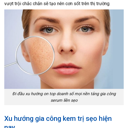
vượt trội chắc chắn sẽ tạo nên cơn sốt trên thị trường.
Đi đầu xu hướng on top doanh số mọi nền tảng gia công
serum liền sẹo
Xu hướng gia công kem trị sẹo hiện
nay