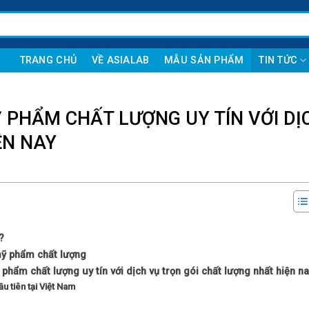
TRANG CHỦ
VỀ ASIALAB
MẪU SẢN PHẨM
TIN TỨC
 PHẨM CHẤT LƯỢNG UY TÍN VỚI DỊ
ỆN NAY
?
mỹ phẩm chất lượng
hẩm chất lượng uy tín với dịch vụ trọn gói chất lượng nhất hiện n
 tiên tại Việt Nam