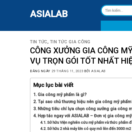
Skip
Tìm
to
ASIALAB
kiếm:
content
TIN TỨC
,
TIN TỨC GIA CÔNG
CÔNG XƯỞNG GIA CÔNG MỸ
VỤ TRỌN GÓI TỐT NHẤT HI
ĐĂNG NGÀY
29 THÁNG 11, 2023
BỞI
ASIALAB
Mục lục bài viết
Gia công mỹ phẩm là gì?
Tại sao chủ thương hiệu nên gia công mỹ phẩm
Những tiêu chí lựa chọn công xưởng gia công 
Hợp tác ngay với ASIALAB – Đơn vị gia công mỹ p
Sở hữu Viện nghiên cứu mỹ phẩm và thức phẩm đầu
Sở hữu 2 nhà máy lớn có quy mô lên đến 3000 m2