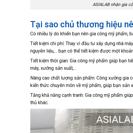
ASIALAB nhận gia cô
Tại sao chủ thương hiệu n
Có nhiều lý do khiến bạn nên gia công mỹ phẩm, 
Tiết kiệm chi phí: Thay vì đầu tư xây dựng nhà má
nguyên liệu,… bạn có thể tiết kiệm được một khoản
Tiết kiệm thời gian: Gia công mỹ phẩm giúp bạn ti
máy, xưởng sản xuất,…
Nâng cao chất lượng sản phẩm: Công xưởng gia cô
kiến thức chuyên môn về mỹ phẩm, giúp bạn sản xu
Tăng khả năng cạnh tranh: Gia công mỹ phẩm giúp b
thủ khác.