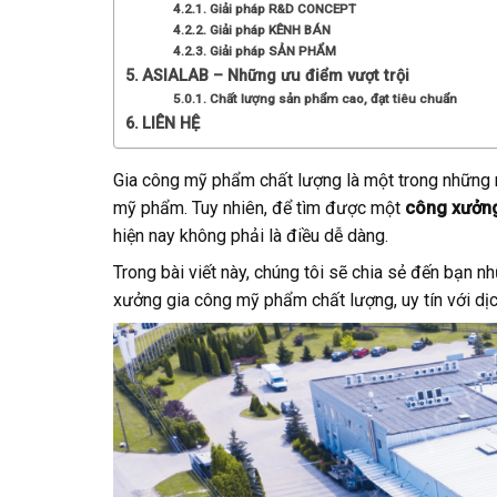
Giải pháp R&D CONCEPT
Giải pháp KÊNH BÁN
Giải pháp SẢN PHẨM
ASIALAB – Những ưu điểm vượt trội
Chất lượng sản phẩm cao, đạt tiêu chuẩn
LIÊN HỆ
Gia công mỹ phẩm chất lượng là một trong những n
mỹ phẩm. Tuy nhiên, để tìm được một
công xưởn
hiện nay không phải là điều dễ dàng.
Trong bài viết này, chúng tôi sẽ chia sẻ đến bạn n
xưởng gia công mỹ phẩm chất lượng, uy tín với dịch