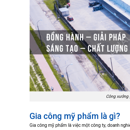
Công xưởng 
Gia công mỹ phẩm là gì?
Gia công mỹ phẩm là việc một công ty, doanh ngh