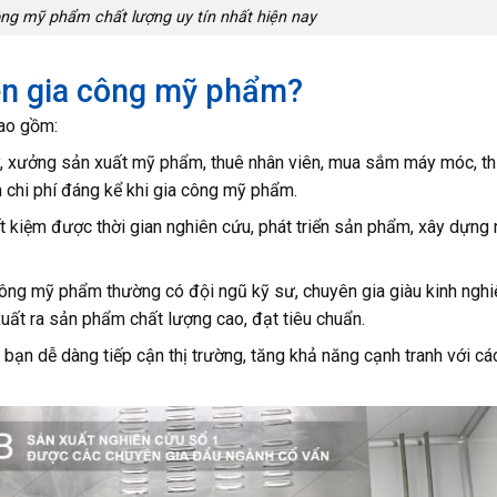
ng mỹ phẩm chất lượng uy tín nhất hiện nay
ên gia công mỹ phẩm?
bao gồm:
y, xưởng sản xuất mỹ phẩm, thuê nhân viên, mua sắm máy móc, thi
 chi phí đáng kể khi gia công mỹ phẩm.
ết kiệm được thời gian nghiên cứu, phát triển sản phẩm, xây dựng
ng mỹ phẩm thường có đội ngũ kỹ sư, chuyên gia giàu kinh nghi
ất ra sản phẩm chất lượng cao, đạt tiêu chuẩn.
ạn dễ dàng tiếp cận thị trường, tăng khả năng cạnh tranh với cá