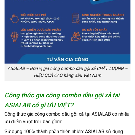
ASIALAB – Đơn vị gia công combo dầu gội xả CHẤT LƯỢNG –
HIỆU QUẢ CAO hàng đầu Việt Nam
Công thức gia công combo dầu gội xả tại
ASIALAB có gì ƯU VIỆT?
Công thức gia công combo dầu gội xả tại ASIALAB có nhiều
ưu điểm vượt trội, bao gồm:
Sử dụng 100% thành phần thiên nhiên: ASIALAB sử dụng