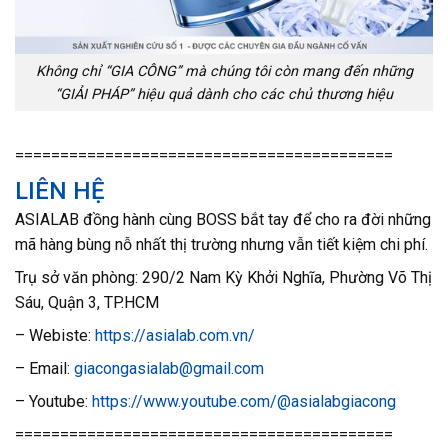
Không chỉ “GIA CÔNG” mà chúng tôi còn mang đến những
“GIẢI PHÁP” hiệu quả dành cho các chủ thương hiệu
==========================================
LIÊN HỆ
ASIALAB đồng hành cùng BOSS bắt tay để cho ra đời những
mã hàng bùng nỗ nhất thị trường nhưng vẫn tiết kiệm chi phí.
Trụ sở văn phòng: 290/2 Nam Kỳ Khởi Nghĩa, Phường Võ Thị
Sáu, Quận 3, TP.HCM
– Webiste:
https://asialab.com.vn/
– Email:
giacongasialab@gmail.com
– Youtube:
https://www.youtube.com/@asialabgiacong
==========================================