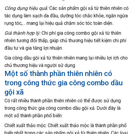
Công dụng hiệu quả:
Các sản phẩm gội xả từ thiên nhiên có
tác dụng làm sạch da đầu, dưỡng tóc chắc khỏe, ngăn ngừa
rụng tóc,… mang lại hiệu quả chăm sóc tóc toàn diện.
Giá thành hợp lý:
Chi phí gia công combo gội xả từ thiên
nhiên tương đối thấp, giúp chủ thương hiệu tiết kiệm chi phí
đầu tư và gia tăng lợi nhuận.
Gia công dầu gội xả từ thiên nhiên mang lại nhiều lợi ích cho
chủ thương hiệu và người sử dụng
Một số thành phần thiên nhiên có
trong công thức gia công combo dầu
gội xã
Có rất nhiều thành phần thiên nhiên có thể được sử dụng
trong công thức gia công combo dầu gội xả. Dưới đây là
một số thành phần phổ biến:
Chiết xuất thảo mộc: Chiết xuất thảo mộc là thành phần phổ
biến nhất trong các sản phẩm gội xả từ thiên nhiên. Các loại