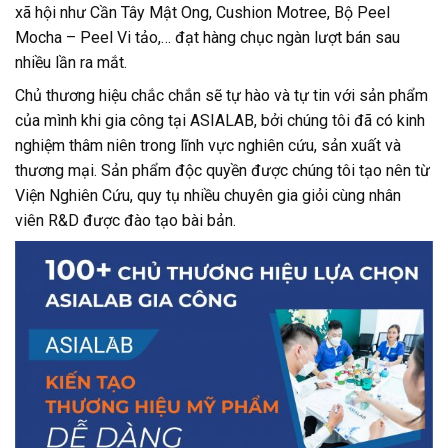
xã hội như Cần Tây Mật Ong, Cushion Motree, Bộ Peel
Mocha – Peel Vi tảo,… đạt hàng chục ngàn lượt bán sau
nhiều lần ra mắt.
Chủ thương hiệu chắc chắn sẽ tự hào và tự tin với sản phẩm
của mình khi gia công tại ASIALAB, bởi chúng tôi đã có kinh
nghiệm thâm niên trong lĩnh vực nghiên cứu, sản xuất và
thương mại. Sản phẩm độc quyền được chúng tôi tạo nên từ
Viện Nghiên Cứu, quy tụ nhiều chuyên gia giỏi cùng nhân
viên R&D được đào tạo bài bản.