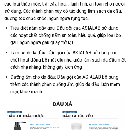
các loại thảo mộc, trái cây, hoa,… lành tính, an toàn cho người
sử dụng. Các thành phần này có tác dụng làm sạch da đầu,
dưỡng tóc chắc khỏe, ngăn ngừa rụng tóc,…
Tiêu diệt nấm gây gàu: Dầu gội của ASIALAB sử dụng
các hoạt chất chống nấm an toàn, hiệu quả, giúp loại bỏ
gàu, ngăn ngừa gàu quay trở lại.
Làm sạch da đầu: Dầu gội của ASIALAB sử dụng các
chất hoạt động bề mặt dịu nhẹ, giúp làm sạch da đầu một
cách nhẹ nhàng, không gây kích ứng.
Dưỡng ẩm cho da đầu: Dầu gội của ASIALAB bổ sung
thêm các thành phần dưỡng ẩm, giúp da đầu luôn mềm
mại, khỏe mạnh.