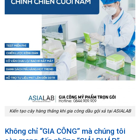
Kiến tạo cây hàng thắng khi gia công dầu gội xả tại ASIALAB
Không chỉ “GIA CÔNG” mà chúng tôi