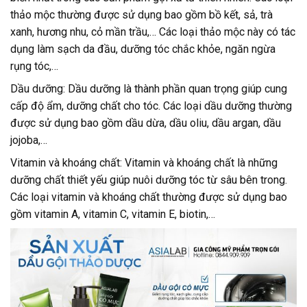
thảo mộc thường được sử dụng bao gồm bồ kết, sả, trà
xanh, hương nhu, cỏ mần trầu,… Các loại thảo mộc này có tác
dụng làm sạch da đầu, dưỡng tóc chắc khỏe, ngăn ngừa
rụng tóc,…
Dầu dưỡng: Dầu dưỡng là thành phần quan trọng giúp cung
cấp độ ẩm, dưỡng chất cho tóc. Các loại dầu dưỡng thường
được sử dụng bao gồm dầu dừa, dầu oliu, dầu argan, dầu
jojoba,…
Vitamin và khoáng chất: Vitamin và khoáng chất là những
dưỡng chất thiết yếu giúp nuôi dưỡng tóc từ sâu bên trong.
Các loại vitamin và khoáng chất thường được sử dụng bao
gồm vitamin A, vitamin C, vitamin E, biotin,…