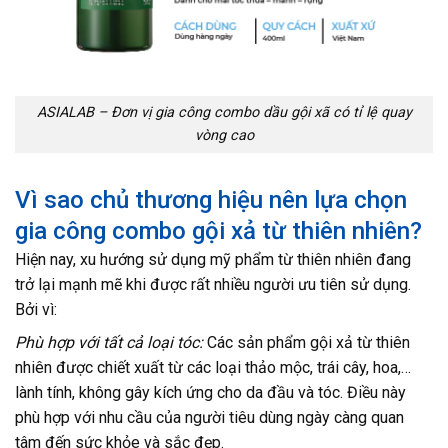
ASIALAB – Đơn vị gia công combo dầu gội xã có tỉ lệ quay
vòng cao
Vì sao chủ thương hiệu nên lựa chọn
gia công combo gội xả từ thiên nhiên?
Hiện nay, xu hướng sử dụng mỹ phẩm từ thiên nhiên đang
trở lại mạnh mẽ khi được rất nhiều người ưu tiên sử dụng.
Bởi vì:
Phù hợp với tất cả loại tóc:
Các sản phẩm gội xả từ thiên
nhiên được chiết xuất từ các loại thảo mộc, trái cây, hoa,…
lành tính, không gây kích ứng cho da đầu và tóc. Điều này
phù hợp với nhu cầu của người tiêu dùng ngày càng quan
tâm đến sức khỏe và sắc đẹp.