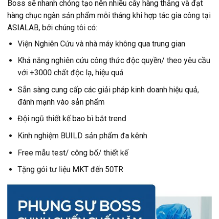
Boss sẽ nhanh chóng tạo nên nhiều cây hàng thắng và đạt
hàng chục ngàn sản phẩm mỗi tháng khi hợp tác gia công tại
ASIALAB, bởi chúng tôi có:
Viện Nghiên Cứu và nhà máy không qua trung gian
Khả năng nghiên cứu công thức độc quyền/ theo yêu cầu
với +3000 chất độc lạ, hiệu quả
Sẵn sàng cung cấp các giải pháp kinh doanh hiệu quả,
đánh mạnh vào sản phẩm
Đội ngũ thiết kế bao bì bắt trend
Kinh nghiệm BUILD sản phẩm đa kênh
Free mẫu test/ công bố/ thiết kế
Tặng gói tư liệu MKT đến 50TR