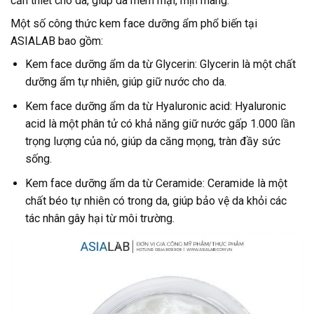
cần thiết cho da, giúp da mềm mại, mịn màng.
Một số công thức kem face dưỡng ẩm phổ biến tại
ASIALAB bao gồm:
Kem face dưỡng ẩm da từ Glycerin: Glycerin là một chất
dưỡng ẩm tự nhiên, giúp giữ nước cho da.
Kem face dưỡng ẩm da từ Hyaluronic acid: Hyaluronic
acid là một phân tử có khả năng giữ nước gấp 1.000 lần
trọng lượng của nó, giúp da căng mọng, tràn đầy sức
sống.
Kem face dưỡng ẩm da từ Ceramide: Ceramide là một
chất béo tự nhiên có trong da, giúp bảo vệ da khỏi các
tác nhân gây hại từ môi trường.