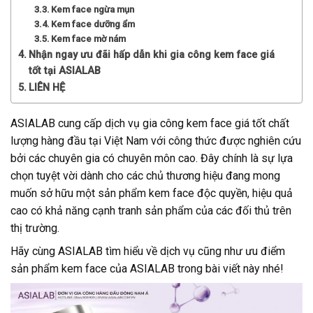
Kem face ngừa mụn
Kem face dưỡng ẩm
Kem face mờ nám
Nhận ngay ưu đãi hấp dẫn khi gia công kem face giá
tốt tại ASIALAB
LIÊN HỆ
ASIALAB cung cấp dịch vụ gia công kem face giá tốt chất
lượng hàng đầu tại Việt Nam với công thức được nghiên cứu
bởi các chuyên gia có chuyên môn cao. Đây chính là sự lựa
chọn tuyệt vời dành cho các chủ thương hiệu đang mong
muốn sở hữu một sản phẩm kem face độc quyền, hiệu quả
cao có khả năng cạnh tranh sản phẩm của các đối thủ trên
thị trường.
Hãy cùng ASIALAB tìm hiểu về dịch vụ cũng như ưu điểm
sản phẩm kem face của ASIALAB trong bài viết này nhé!