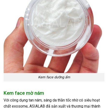
Kem face dưỡng ẩm
Kem face mờ nám
Với công dụng tan nám, sáng da thần tốc nhờ có siêu hoạt
chất exosome, ASIALAB đã sản xuất và thương mại thành