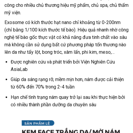
công cho nhiều chủ thương hiệu mỹ phẩm, chủ spa, chủ thẩm
mỹ viện.
Exosome có kích thước hạt nano chỉ khoảng từ 0-200nm
(chỉ bằng 1/100 kích thước tế bào). Hiệu quả nhanh nhờ công
nghệ tế bào gốc thực vật có khả năng đưa tinh chất vào sâu
mà không cần sử dụng bất cứ phương pháp tổn thương nào
lên da như tẩy lột, bong tróc, xâm lấn, phi kim, meso,…
Được nghiên cứu và phát triển bởi Viện Nghiên Cứu
AsiaLab
Giúp da sáng rạng rỡ, mềm mịn hơn, nám được cải thiện
từ 60% đến 70% trong 2-4 tuần
Hạn chế tình trạng nám quay trở lại sau khi thực hiện bởi
có nhiều thành phần dưỡng da chuyên sâu