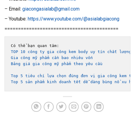
– Email:
giacongasialab@gmail.com
– Youtube:
https://www.youtube.com/@asialabgiacong
==========================================
TOP 10 công ty gia công kem body uy tín chất lượng 
Gia công mỹ phẩm cần bao nhiêu vốn
Bảng giá gia công mỹ phẩm theo yêu cầu 
Top 5 tiêu chí lựa chọn đúng đơn vị gia công kem tr
Top 5 sản phẩm kinh doanh tết dễ dàng bùng nổ xu hư