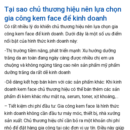
Tại sao chủ thương hiệu nên lựa chọn
gia công kem face để kinh doanh
Có rất nhiều lý do khiến chủ thương hiệu nên lựa chọn gia
công kem face để kinh doanh. Dưới đây là một số ưu điểm
nổi bật của hình thức kinh doanh này:
-Thị trường tiềm năng, phát triển mạnh: Xu hướng dưỡng
trắng da an toàn đang ngày càng được nhiều chị em ưa
chuộng và không ngừng tăng cao nên sản phẩm mỹ phẩm
dưỡng trắng da rất dễ kinh doanh
-Dễ dàng kết hợp bán kèm với các sản phẩm khác: Khi kinh
doanh kem face chủ thương hiệu có thể bán thêm các sản
phẩm đi kèm khác như mặt nạ, serum, toner, xịt khoáng,…
– Tiết kiệm chi phí đầu tư: Gia công kem face là hình thức
kinh doanh không cần đầu tư máy móc, thiết bị, nhà xưởng
sản xuất. Chủ thương hiệu chỉ cần bỏ ra một khoản chi phí
nhỏ để đặt hàng gia công tại các đơn vị uy tín. Điều này giúp