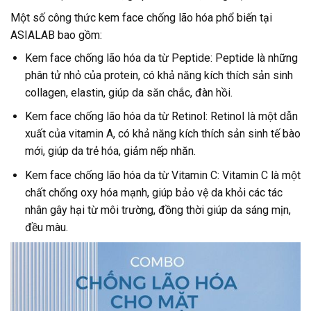
Một số công thức kem face chống lão hóa phổ biến tại
ASIALAB bao gồm:
Kem face chống lão hóa da từ Peptide: Peptide là những
phân tử nhỏ của protein, có khả năng kích thích sản sinh
collagen, elastin, giúp da săn chắc, đàn hồi.
Kem face chống lão hóa da từ Retinol: Retinol là một dẫn
xuất của vitamin A, có khả năng kích thích sản sinh tế bào
mới, giúp da trẻ hóa, giảm nếp nhăn.
Kem face chống lão hóa da từ Vitamin C: Vitamin C là một
chất chống oxy hóa mạnh, giúp bảo vệ da khỏi các tác
nhân gây hại từ môi trường, đồng thời giúp da sáng mịn,
đều màu.