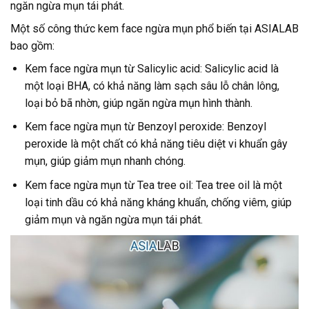
ngăn ngừa mụn tái phát.
Một số công thức kem face ngừa mụn phổ biến tại ASIALAB
bao gồm:
Kem face ngừa mụn từ Salicylic acid: Salicylic acid là
một loại BHA, có khả năng làm sạch sâu lỗ chân lông,
loại bỏ bã nhờn, giúp ngăn ngừa mụn hình thành.
Kem face ngừa mụn từ Benzoyl peroxide: Benzoyl
peroxide là một chất có khả năng tiêu diệt vi khuẩn gây
mụn, giúp giảm mụn nhanh chóng.
Kem face ngừa mụn từ Tea tree oil: Tea tree oil là một
loại tinh dầu có khả năng kháng khuẩn, chống viêm, giúp
giảm mụn và ngăn ngừa mụn tái phát.