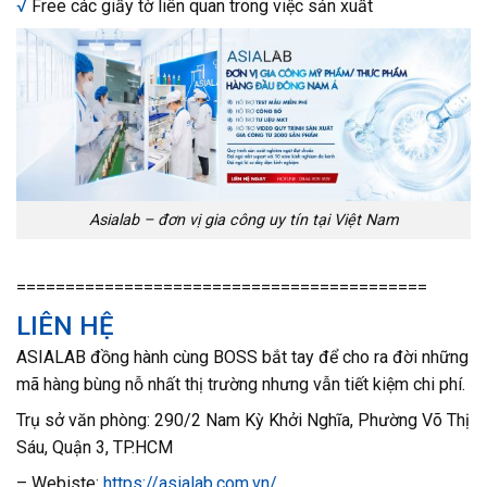
√
Free các giấy tờ liên quan trong việc sản xuất
Asialab – đơn vị gia công uy tín tại Việt Nam
==========================================
LIÊN HỆ
ASIALAB đồng hành cùng BOSS bắt tay để cho ra đời những
mã hàng bùng nỗ nhất thị trường nhưng vẫn tiết kiệm chi phí.
Trụ sở văn phòng: 290/2 Nam Kỳ Khởi Nghĩa, Phường Võ Thị
Sáu, Quận 3, TP.HCM
– Webiste:
https://asialab.com.vn/