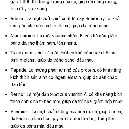
gấp 1.000 lần trọng lượng của nó, giúp da căng mọng,
tràn đầy sức sống.
Arbutin: Là một chất chiết xuất từ cây Bearberry, có khả
năng ức chế sản sinh melanin, giúp da trắng sáng.
Niacinamide: Là một vitamin nhóm B, có khả năng làm
sáng da, mờ thâm nám, tàn nhang.
Tranexamic acid: Là một chất có khả năng ức chế sản
sinh melanin, giúp da trắng sáng, đều màu.
Peptide: Là những phân tử nhỏ của protein, có khả năng
kích thích sản sinh collagen, elastin, giúp da săn chắc,
đàn hồi.
Retinol: Là một dẫn xuất của vitamin A, có khả năng kích
thích sản sinh tế bào mới, giúp da trẻ hóa, giảm nếp nhăn.
Vitamin C: Là một chất chống oxy hóa mạnh, giúp bảo vệ
da khỏi các tác nhân gây hại từ môi trường, đồng thời
giúp da sáng mịn, đều màu.