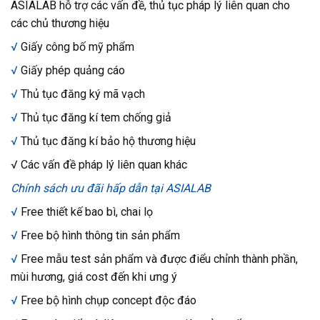
ASIALAB hỗ trợ các vấn đề, thủ tục pháp lý liên quan cho
các chủ thương hiệu
√
Giấy công bố mỹ phẩm
√
Giấy phép quảng cáo
√
Thủ tục đăng ký mã vạch
√
Thủ tục đăng kí tem chống giả
√
Thủ tục đăng kí bảo hộ thương hiệu
√ Các vấn đề pháp lý liên quan khác
Chính sách ưu đãi hấp dẫn tại ASIALAB
√
Free thiết kế bao bì, chai lọ
√
Free bộ hình thông tin sản phẩm
√
Free mẫu test sản phẩm và được điểu chỉnh thành phần,
mùi hương, giá cost đến khi ưng ý
√
Free bộ hình chụp concept độc đáo