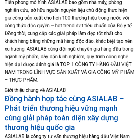
Tiên phong mô hình ASIALAB bao gồm nhà máy, phòng
nghiên cứu, sở hữu nguồn nguyên liệu chủ động thực hiện
gia công sản xuất cho hơn 100 thương hiệu trong nước với
công thức độc quyền – hot trend đạt tiêu chuẩn của Bộ y tế.
Đồng thời, cung cấp các giải pháp làm đẹp tốt nhất cho
khách hàng bằng những mã hàng độc đáo, khác biệt tạo nên
xu hướng. ASIALAB cùng đội ngũ chuyên gia hàng đầu trong
ngành mỹ phẩm, dày dặn kinh nghiệm, quy trình công nghệ
hiện đại được đánh giá là TOP 1 CÔNG TY HÀNG ĐẦU VIỆT
NAM TRONG LĨNH VỰC SẢN XUẤT VÀ GIA CÔNG MỸ PHẨM
– THỰC PHẨM.
Giới thiệu chung về ASIALAB
Đồng hành hợp tác cùng ASIALAB –
Phát triển thương hiệu vững mạnh
cùng giải pháp toàn diện xây dựng
thương hiệu quốc gia
ASIALAB là công ty tư vấn thương hiệu hàng đầu Việt Nam