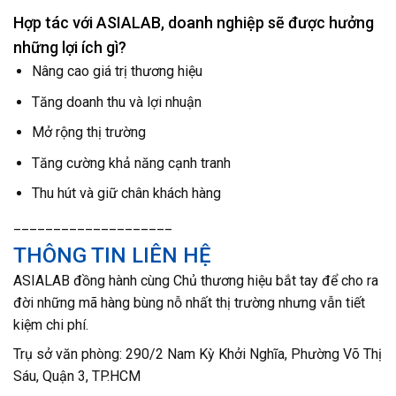
Hợp tác với ASIALAB, doanh nghiệp sẽ được hưởng
những lợi ích gì?
Nâng cao giá trị thương hiệu
Tăng doanh thu và lợi nhuận
Mở rộng thị trường
Tăng cường khả năng cạnh tranh
Thu hút và giữ chân khách hàng
____________________
THÔNG TIN LIÊN HỆ
ASIALAB đồng hành cùng Chủ thương hiệu bắt tay để cho ra
đời những mã hàng bùng nỗ nhất thị trường nhưng vẫn tiết
kiệm chi phí.
T
rụ sở văn phòng: 290/2 Nam Kỳ Khởi Nghĩa, Phường Võ Thị
Sáu, Quận 3, TP.HCM