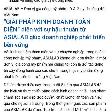
nhuận và nâng cao giá trị thương hiệu.
ASIALAB – Đơn vị gia công mỹ phẩm từ A-Z uy tín hàng đầu
Việt Nam
“GIẢI PHÁP KINH DOANH TOÀN
DIỆN” diện với sự hậu thuẫn từ
ASIALAB giúp doanh nghiệp phát triển
bền vững
Với kinh nghiệm thâm niên và sự chuyên nghiệp trong ngành
công nghiệp mỹ phẩm, ASIALAB không chỉ đơn thuần là một
đơn vị gia công mỹ phẩm mà chúng tôi còn là đối tác đáng
tin cậy đồng hành của các chủ thương hiệu mỹ phẩm đang
phát triển trên thị trường Việt Nam.
Để làm được điều này, trong suốt 8 năm qua ASIALAB đã
tìm hiểu và thực chiến bằng cách kinh doanh nhiều sản phẩm
chăm sóc sắc đẹp độc quyền, chất lượng, an toàn và hiệu
quả cho người sử dụng. Trong thời gian ngắn, các sản phẩm
của ASIALAB đã đứng Top trên các sàn TMDT với hơn hàng