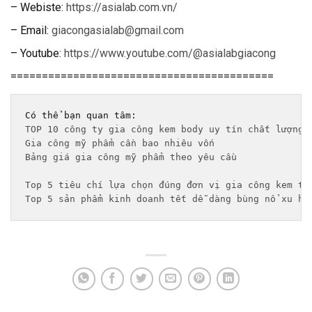
– Webiste:
https://asialab.com.vn/
– Email:
giacongasialab@gmail.com
– Youtube:
https://www.youtube.com/@asialabgiacong
==========================================
TOP 10 công ty gia công kem body uy tín chất lượng 
Gia công mỹ phẩm cần bao nhiêu vốn
Bảng giá gia công mỹ phẩm theo yêu cầu 
Top 5 tiêu chí lựa chọn đúng đơn vị gia công kem tr
Top 5 sản phẩm kinh doanh tết dễ dàng bùng nổ xu hư