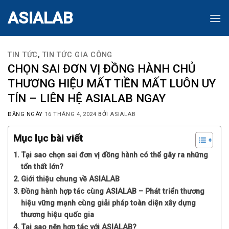
Skip
ASIALAB
to
content
TIN TỨC
,
TIN TỨC GIA CÔNG
CHỌN SAI ĐƠN VỊ ĐỒNG HÀNH CHỦ
THƯƠNG HIỆU MẤT TIỀN MẤT LUÔN UY
TÍN – LIÊN HỆ ASIALAB NGAY
ĐĂNG NGÀY
16 THÁNG 4, 2024
BỞI
ASIALAB
Mục lục bài viết
Tại sao chọn sai đơn vị đồng hành có thể gây ra những
tổn thất lớn?
Giới thiệu chung về ASIALAB
Đồng hành hợp tác cùng ASIALAB – Phát triển thương
hiệu vững mạnh cùng giải pháp toàn diện xây dựng
thương hiệu quốc gia
Tại sao nên hợp tác với ASIALAB?