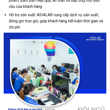
phẩm, đảm bảo hiệu quả, an toàn và đáp ứng mọi yêu
cầu của khách hàng.
Hỗ trợ sản xuất: ASIALAB cung cấp dịch vụ sản xuất,
đóng gói trọn gói, giúp khách hàng tiết kiệm thời gian và
chi phí.