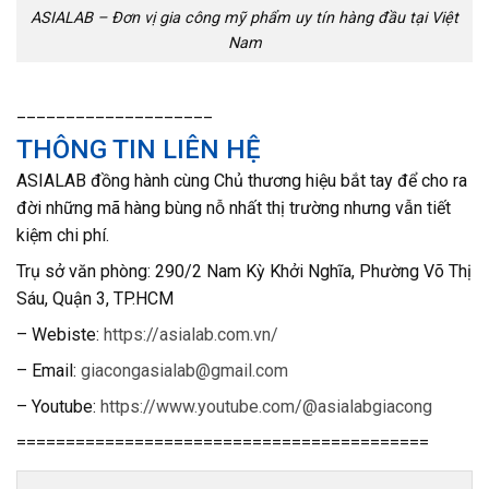
ASIALAB – Đơn vị gia công mỹ phẩm uy tín hàng đầu tại Việt
Nam
____________________
THÔNG TIN LIÊN HỆ
ASIALAB đồng hành cùng Chủ thương hiệu bắt tay để cho ra
đời những mã hàng bùng nỗ nhất thị trường nhưng vẫn tiết
kiệm chi phí.
T
rụ sở văn phòng: 290/2 Nam Kỳ Khởi Nghĩa, Phường Võ Thị
Sáu, Quận 3, TP.HCM
– Webiste:
https://asialab.com.vn/
– Email:
giacongasialab@gmail.com
– Youtube:
https://www.youtube.com/@asialabgiacong
==========================================