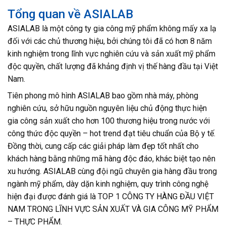
Tổng quan về ASIALAB
ASIALAB là một công ty gia công mỹ phẩm không mấy xa lạ
đối với các chủ thương hiệu, bởi chúng tôi đã có hơn 8 năm
kinh nghiệm trong lĩnh vực nghiên cứu và sản xuất mỹ phẩm
độc quyền, chất lượng đã khảng định vị thế hàng đầu tại Việt
Nam.
Tiên phong mô hình ASIALAB bao gồm nhà máy, phòng
nghiên cứu, sở hữu nguồn nguyên liệu chủ động thực hiện
gia công sản xuất cho hơn 100 thương hiệu trong nước với
công thức độc quyền – hot trend đạt tiêu chuẩn của Bộ y tế.
Đồng thời, cung cấp các giải pháp làm đẹp tốt nhất cho
khách hàng bằng những mã hàng độc đáo, khác biệt tạo nên
xu hướng. ASIALAB cùng đội ngũ chuyên gia hàng đầu trong
ngành mỹ phẩm, dày dặn kinh nghiệm, quy trình công nghệ
hiện đại được đánh giá là TOP 1 CÔNG TY HÀNG ĐẦU VIỆT
NAM TRONG LĨNH VỰC SẢN XUẤT VÀ GIA CÔNG MỸ PHẨM
– THỰC PHẨM.