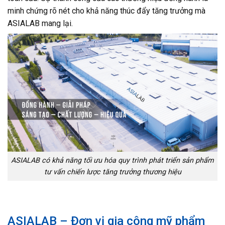
minh chứng rõ nét cho khả năng thúc đẩy tăng trưởng mà
ASIALAB mang lại.
ASIALAB có khả năng tối ưu hóa quy trình phát triển sản phẩm
tư vấn chiến lược tăng trưởng thương hiệu
ASIALAB – Đơn vị gia công mỹ phẩm