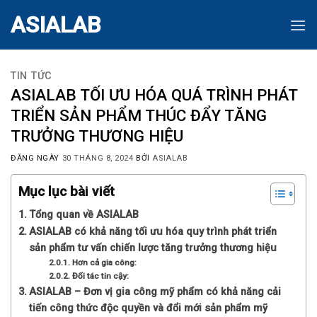
Skip
ASIALAB
to
content
TIN TỨC
ASIALAB TỐI ƯU HÓA QUÁ TRÌNH PHÁT
TRIỂN SẢN PHẨM THÚC ĐẨY TĂNG
TRƯỞNG THƯƠNG HIỆU
ĐĂNG NGÀY
30 THÁNG 8, 2024
BỞI
ASIALAB
Mục lục bài viết
Tổng quan về ASIALAB
ASIALAB có khả năng tối ưu hóa quy trình phát triển
sản phẩm tư vấn chiến lược tăng trưởng thương hiệu
Hơn cả gia công:
Đối tác tin cậy:
ASIALAB – Đơn vị gia công mỹ phẩm có khả năng cải
tiến công thức độc quyền và đổi mới sản phẩm mỹ