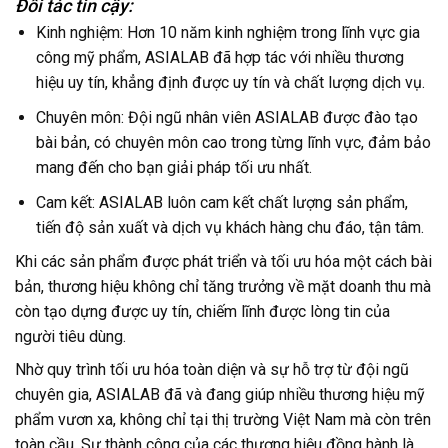
Đối tác tin cậy:
Kinh nghiệm: Hơn 10 năm kinh nghiệm trong lĩnh vực gia
công mỹ phẩm, ASIALAB đã hợp tác với nhiều thương
hiệu uy tín, khẳng định được uy tín và chất lượng dịch vụ.
Chuyên môn: Đội ngũ nhân viên ASIALAB được đào tạo
bài bản, có chuyên môn cao trong từng lĩnh vực, đảm bảo
mang đến cho bạn giải pháp tối ưu nhất.
Cam kết: ASIALAB luôn cam kết chất lượng sản phẩm,
tiến độ sản xuất và dịch vụ khách hàng chu đáo, tận tâm.
Khi các sản phẩm được phát triển và tối ưu hóa một cách bài
bản, thương hiệu không chỉ tăng trưởng về mặt doanh thu mà
còn tạo dựng được uy tín, chiếm lĩnh được lòng tin của
người tiêu dùng.
Nhờ quy trình tối ưu hóa toàn diện và sự hỗ trợ từ đội ngũ
chuyên gia, ASIALAB đã và đang giúp nhiều thương hiệu mỹ
phẩm vươn xa, không chỉ tại thị trường Việt Nam mà còn trên
toàn cầu. Sự thành công của các thương hiệu đồng hành là