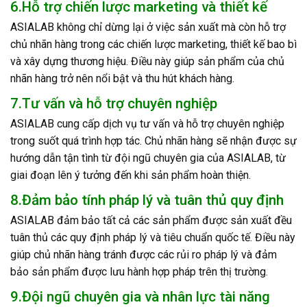
6.Hỗ trợ chiến lược marketing và thiết kế
ASIALAB không chỉ dừng lại ở việc sản xuất mà còn hỗ trợ
chủ nhãn hàng trong các chiến lược marketing, thiết kế bao bì
và xây dựng thương hiệu. Điều này giúp sản phẩm của chủ
nhãn hàng trở nên nổi bật và thu hút khách hàng.
7.Tư vấn và hỗ trợ chuyên nghiệp
ASIALAB cung cấp dịch vụ tư vấn và hỗ trợ chuyên nghiệp
trong suốt quá trình hợp tác. Chủ nhãn hàng sẽ nhận được sự
hướng dẫn tận tình từ đội ngũ chuyên gia của ASIALAB, từ
giai đoạn lên ý tưởng đến khi sản phẩm hoàn thiện.
8.Đảm bảo tính pháp lý và tuân thủ quy định
ASIALAB đảm bảo tất cả các sản phẩm được sản xuất đều
tuân thủ các quy định pháp lý và tiêu chuẩn quốc tế. Điều này
giúp chủ nhãn hàng tránh được các rủi ro pháp lý và đảm
bảo sản phẩm được lưu hành hợp pháp trên thị trường.
9.Đội ngũ chuyên gia và nhân lực tài năng