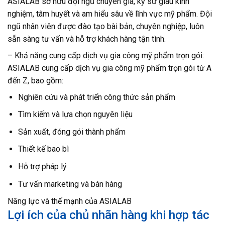
ASIALAB sở hữu đội ngũ chuyên gia, kỹ sư giàu kinh
nghiệm, tâm huyết và am hiểu sâu về lĩnh vực mỹ phẩm. Đội
ngũ nhân viên được đào tạo bài bản, chuyên nghiệp, luôn
sẵn sàng tư vấn và hỗ trợ khách hàng tận tình.
– Khả năng cung cấp dịch vụ gia công mỹ phẩm trọn gói:
ASIALAB cung cấp dịch vụ gia công mỹ phẩm trọn gói từ A
đến Z, bao gồm:
Nghiên cứu và phát triển công thức sản phẩm
Tìm kiếm và lựa chọn nguyên liệu
Sản xuất, đóng gói thành phẩm
Thiết kế bao bì
Hỗ trợ pháp lý
Tư vấn marketing và bán hàng
Năng lực và thế mạnh của ASIALAB
Lợi ích của chủ nhãn hàng khi hợp tác