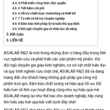
4.Phát triển công thức độc quyền
5.Tiết kiệm chi phí
6.Hỗ trợ chiến lược marketing và thiết kế
7.Tư vấn và hỗ trợ chuyên nghiệp
8.Đảm bảo tính pháp lý và tuân thủ quy định
9.Đội ngũ chuyên gia và nhân lực tài năng
Kết luận
LIÊN HỆ
ASIALAB R&D là một trong những đơn vị hàng đầu trong lĩnh
vực nghiên cứu và phát triển các sản phẩm mỹ phẩm. Với
đội ngũ chuyên gia giàu kinh nghiệm, cơ sở vật chất hiện đại
và quy trình nghiên cứu chặt chẽ, ASIALAB R&D đã và đang
mang đến cho khách hàng những giải pháp gia công mỹ
phẩm trọn gói, đảm bảo chất lượng và hiệu quả tối ưu. Để
hiểu hơn về lĩnh vực hoạt động cũng như sự hiệu quả mà
ASIALAB mang lại như thế nào cho doanh nghiệp, hãy cùng
tìm hiểu sâu hơn qua bài viết dưới đây nhé!