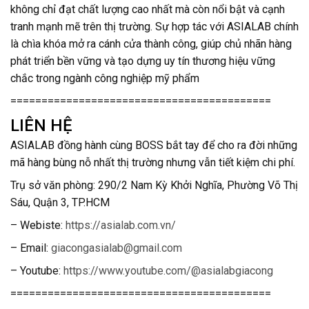
không chỉ đạt chất lượng cao nhất mà còn nổi bật và cạnh
tranh mạnh mẽ trên thị trường. Sự hợp tác với ASIALAB chính
là chìa khóa mở ra cánh cửa thành công, giúp chủ nhãn hàng
phát triển bền vững và tạo dựng uy tín thương hiệu vững
chắc trong ngành công nghiệp mỹ phẩm
==========================================
LIÊN HỆ
ASIALAB đồng hành cùng BOSS bắt tay để cho ra đời những
mã hàng bùng nỗ nhất thị trường nhưng vẫn tiết kiệm chi phí.
Trụ sở văn phòng: 290/2 Nam Kỳ Khởi Nghĩa, Phường Võ Thị
Sáu, Quận 3, TP.HCM
– Webiste:
https://asialab.com.vn/
– Email:
giacongasialab@gmail.com
– Youtube:
https://www.youtube.com/@asialabgiacong
==========================================