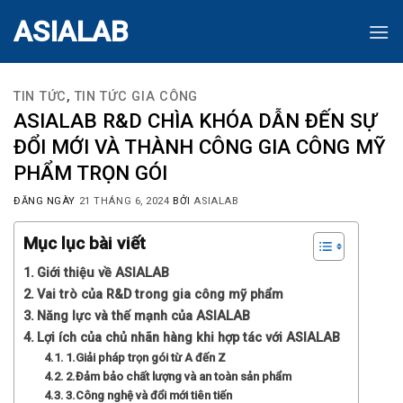
Skip
ASIALAB
to
content
TIN TỨC
,
TIN TỨC GIA CÔNG
ASIALAB R&D CHÌA KHÓA DẪN ĐẾN SỰ
ĐỔI MỚI VÀ THÀNH CÔNG GIA CÔNG MỸ
PHẨM TRỌN GÓI
ĐĂNG NGÀY
21 THÁNG 6, 2024
BỞI
ASIALAB
Mục lục bài viết
Giới thiệu về ASIALAB
Vai trò của R&D trong gia công mỹ phẩm
Năng lực và thế mạnh của ASIALAB
Lợi ích của chủ nhãn hàng khi hợp tác với ASIALAB
1.Giải pháp trọn gói từ A đến Z
2.Đảm bảo chất lượng và an toàn sản phẩm
3.Công nghệ và đổi mới tiên tiến