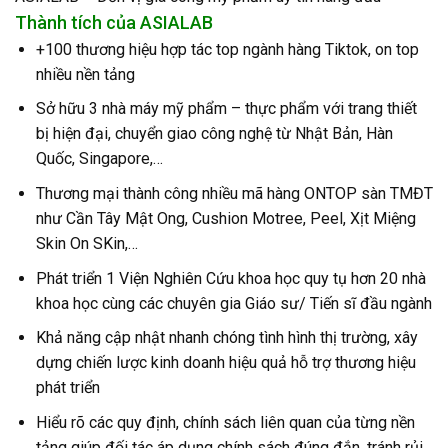
Thành tích của ASIALAB
+100 thương hiệu hợp tác top ngành hàng Tiktok, on top
nhiều nền tảng
Sở hữu 3 nhà máy mỹ phẩm – thực phẩm với trang thiết
bị hiện đại, chuyển giao công nghệ từ Nhật Bản, Hàn
Quốc, Singapore,…
Thương mại thành công nhiều mã hàng ONTOP sàn TMĐT
như Cần Tây Mật Ong, Cushion Motree, Peel, Xịt Miệng
Skin On SKin,…
Phát triển 1 Viện Nghiên Cứu khoa học quy tụ hơn 20 nhà
khoa học cùng các chuyên gia Giáo sư/ Tiến sĩ đầu ngành
Khả năng cập nhật nhanh chóng tình hình thị trường, xây
dựng chiến lược kinh doanh hiệu quả hỗ trợ thương hiệu
phát triển
Hiểu rõ các quy định, chính sách liên quan của từng nền
tảng giúp đối tác áp dụng chính sách đúng đắn, tránh rủi