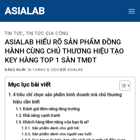
Skip
ASIALAB
to
content
TIN TỨC
,
TIN TỨC GIA CÔNG
ASIALAB HIỂU RÕ SẢN PHẨM ĐỒNG
HÀNH CÙNG CHỦ THƯƠNG HIỆU TẠO
KEY HÀNG TOP 1 SÀN TMĐT
ĐĂNG NGÀY
26 THÁNG 8, 2024
BỞI
ASIALAB
Mục lục bài viết
4 tiêu chí chọn sản phẩm kinh doanh mà chủ thương
hiệu cần biết
Đánh giá tiềm năng tăng trưởng
Khả năng cạnh tranh
Khách hàng tiềm năng của bạn là ai?
Sản phẩm dành cho giới trẻ:
Sản phẩm dành cho người cao tuổi: