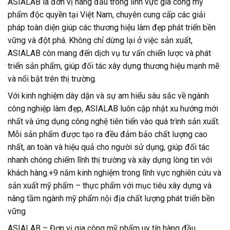
ASIALAB là đơn vị hàng đầu trong lĩnh vực gia công mỹ
phẩm độc quyền tại Việt Nam, chuyên cung cấp các giải
pháp toàn diện giúp các thương hiệu làm đẹp phát triển bền
vững và đột phá. Không chỉ dừng lại ở việc sản xuất,
ASIALAB còn mang đến dịch vụ tư vấn chiến lược và phát
triển sản phẩm, giúp đối tác xây dựng thương hiệu mạnh mẽ
và nổi bật trên thị trường.
Với kinh nghiệm dày dặn và sự am hiểu sâu sắc về ngành
công nghiệp làm đẹp, ASIALAB luôn cập nhật xu hướng mới
nhất và ứng dụng công nghệ tiên tiến vào quá trình sản xuất.
Mỗi sản phẩm được tạo ra đều đảm bảo chất lượng cao
nhất, an toàn và hiệu quả cho người sử dụng, giúp đối tác
nhanh chóng chiếm lĩnh thị trường và xây dựng lòng tin với
khách hàng.+9 năm kinh nghiệm trong lĩnh vực nghiên cứu và
sản xuất mỹ phẩm – thực phẩm với mục tiêu xây dựng và
nâng tầm ngành mỹ phẩm nội địa chất lượng phát triển bền
vững
ASIALAB – Đơn vị gia công mỹ phẩm uy tín hàng đầu