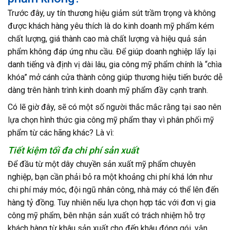
Trước đây, uy tín thương hiệu giảm sút trầm trọng và không
được khách hàng yêu thích là do kinh doanh mỹ phẩm kém
chất lượng, giá thành cao mà chất lượng và hiệu quả sản
phẩm không đáp ứng nhu cầu. Để giúp doanh nghiệp lấy lại
danh tiếng và định vị dài lâu, gia công mỹ phẩm chính là “chìa
khóa” mở cánh cửa thành công giúp thương hiệu tiến bước dễ
dàng trên hành trình kinh doanh mỹ phẩm đầy cạnh tranh.
Có lẽ giờ đây, sẽ có một số người thắc mắc rằng tại sao nên
lựa chọn hình thức gia công mỹ phẩm thay vì phân phối mỹ
phẩm từ các hãng khác? Là vì:
Tiết kiệm tối đa chi phí sản xuất
Để đầu từ một dây chuyền sản xuất mỹ phẩm chuyên
nghiệp, bạn cần phải bỏ ra một khoảng chi phí khá lớn như
chi phí máy móc, đội ngũ nhân công, nhà máy có thể lên đến
hàng tỷ đồng. Tuy nhiên nếu lựa chọn hợp tác với đơn vị gia
công mỹ phẩm, bên nhận sản xuất có trách nhiệm hỗ trợ
khách hàng từ khâu sản xuất cho đến khâu đóng gói, vận