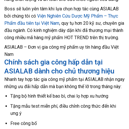
Boss sẽ luôn yên tâm khi lựa chọn hợp tác cùng ASIALAB
bởi chúng tôi có
Viện Nghiên Cứu Dược Mỹ Phẩm – Thực
Phẩm đầu tiên tại Việt Nam
, quy tụ hơn 20 kỹ sư, chuyên gia
đầu ngành. Có kinh nghiệm dày dặn khi đã thương mại thành
công nhiều mã hàng mỹ phẩm HOT TREND trên thị trường.
ASIALAB – Đơn vị gia công mỹ phẩm uy tín hàng đầu Việt
Nam
Chính sách gia công hấp dẫn tại
ASIALAB dành cho chủ thương hiệu
Nhanh tay hợp tác gia công mỹ phẩm tại ASIALAB nhận ngay
những ưu đãi hấp dẫn mà bạn không thể lỡ trong tháng này:
Tặng bộ hình thiết kế bao bì, chai lọ hợp xu hướng
Tặng mẫu test miễn phí, điều chỉnh công thức đến khi
ưng ý
Free công bố