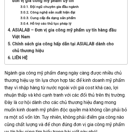
đơn vị gia công mỹ phẩm uy tín
Đội ngũ chuyên gia đầu ngành
Công nghệ sản xuất hiện đại
Cung cấp đa dạng sản phẩm
Hỗ trợ các thủ tục pháp lý
ASIALAB – Đơn vị gia công mỹ phẩm uy tín hàng đầu
Việt Nam
Chính sách gia công hấp dẫn tại ASIALAB dành cho
chủ thương hiệu
LIÊN HỆ
Ngành gia công mỹ phẩm đang ngày càng được nhiều chủ
thương hiệu uy tín lựa chọn hợp tác để kinh doanh mỹ phẩm
thay vì nhập hàng từ nước ngoài với giá cost khá cao, lợi
nhuận thấp và khó cạnh tranh với các đối thủ trên thị trường.
Đây là cơ hội dành cho các chủ thương hiệu đang mong
muốn kinh doanh mỹ phẩm độc quyền mà không cần phải bỏ
ra một số vốn lớn. Tuy nhiên, không phải điểm gia công nào
cũng chất lượng và để chọn đúng đơn vị gia công mỹ phẩm
uy tín hãy cùng tìm hiểu trong bài viết này nhé!