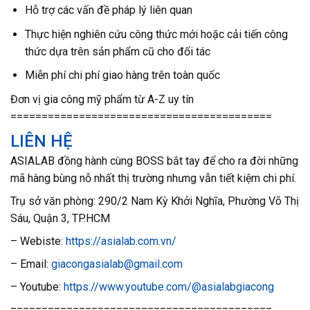
Hỗ trợ các vấn đề pháp lý liên quan
Thực hiện nghiên cứu công thức mới hoặc cải tiến công
thức dựa trên sản phẩm cũ cho đối tác
Miễn phí chi phí giao hàng trên toàn quốc
Đơn vị gia công mỹ phẩm từ A-Z uy tín
==========================================
LIÊN HỆ
ASIALAB đồng hành cùng BOSS bắt tay để cho ra đời những
mã hàng bùng nỗ nhất thị trường nhưng vẫn tiết kiệm chi phí.
Trụ sở văn phòng: 290/2 Nam Kỳ Khởi Nghĩa, Phường Võ Thị
Sáu, Quận 3, TP.HCM
– Webiste:
https://asialab.com.vn/
– Email:
giacongasialab@gmail.com
– Youtube:
https://www.youtube.com/@asialabgiacong
==========================================