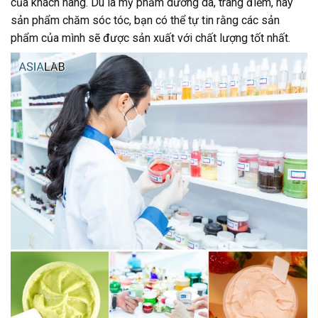
của khách hàng. Dù là mỹ phẩm dưỡng da, trang điểm, hay
sản phẩm chăm sóc tóc, bạn có thể tự tin rằng các sản
phẩm của mình sẽ được sản xuất với chất lượng tốt nhất.