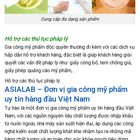
Cung cấp đa dạng sản phẩm
Hỗ trợ các thủ tục pháp lý
Gia công mỹ phẩm độc quyền thường đi kèm với các dịch vụ
hấp dẫn hỗ trợ khách hàng, đặc biệt là giúp khách hàng giải
quyết các vấn đề pháp lý như: giấy công bố, tem chống giả,
giấy phép quảng cáo mỹ phẩm,…
Hỗ trợ các thủ tục pháp lý
ASIALAB – Đơn vị gia công mỹ phẩm
uy tín hàng đầu Việt Nam
Tự hào là một đơn vị gia công mỹ phẩm uy tín hàng đầu Việt
Nam, với các nguồn nguyên liệu chất lượng được nhập khẩu
từ nước ngoài, nhà máy sản xuất hiện đại, áp dụng các công
nghệ kiểm soát chất lượng khắt khe nhằm tạo ra những mã
hàng chất lượng và an toàn cho sức khỏe người tiêu dùng.