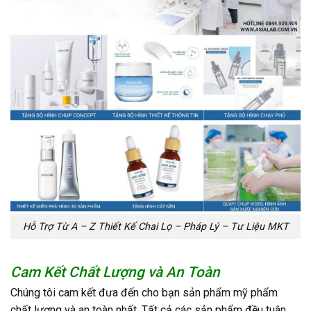
Hỗ Trợ Từ A – Z Thiết Kế Chai Lọ – Pháp Lý – Tư Liệu MKT
Cam Kết Chất Lượng và An Toàn
Chúng tôi cam kết đưa đến cho bạn sản phẩm mỹ phẩm
chất lượng và an toàn nhất. Tất cả các sản phẩm đều tuân