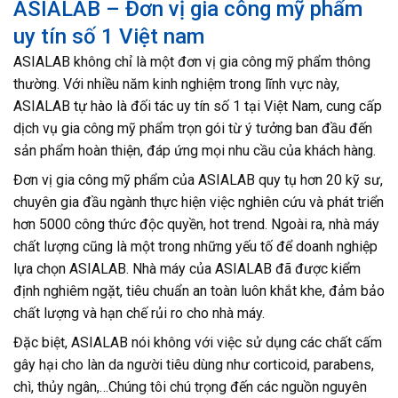
ASIALAB – Đơn vị gia công mỹ phẩm
uy tín số 1 Việt nam
ASIALAB không chỉ là một đơn vị gia công mỹ phẩm thông
thường. Với nhiều năm kinh nghiệm trong lĩnh vực này,
ASIALAB tự hào là đối tác uy tín số 1 tại Việt Nam, cung cấp
dịch vụ gia công mỹ phẩm trọn gói từ ý tưởng ban đầu đến
sản phẩm hoàn thiện, đáp ứng mọi nhu cầu của khách hàng.
Đơn vị gia công mỹ phẩm của ASIALAB quy tụ hơn 20 kỹ sư,
chuyên gia đầu ngành thực hiện việc nghiên cứu và phát triển
hơn 5000 công thức độc quyền, hot trend. Ngoài ra, nhà máy
chất lượng cũng là một trong những yếu tố để doanh nghiệp
lựa chọn ASIALAB. Nhà máy của ASIALAB đã được kiểm
định nghiêm ngặt, tiêu chuẩn an toàn luôn khắt khe, đảm bảo
chất lượng và hạn chế rủi ro cho nhà máy.
Đặc biệt, ASIALAB nói không với việc sử dụng các chất cấm
gây hại cho làn da người tiêu dùng như corticoid, parabens,
chì, thủy ngân,…Chúng tôi chú trọng đến các nguồn nguyên