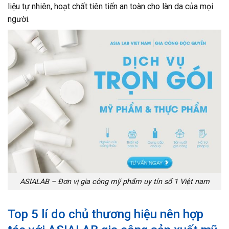
liệu tự nhiên, hoạt chất tiên tiến an toàn cho làn da của mọi
người.
ASIALAB – Đơn vị gia công mỹ phẩm uy tín số 1 Việt nam
Top 5 lí do chủ thương hiệu nên hợp