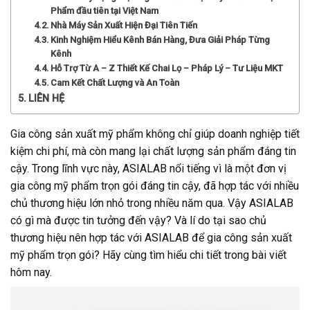
Phẩm đầu tiên tại Việt Nam
Nhà Máy Sản Xuất Hiện Đại Tiên Tiến
Kinh Nghiệm Hiểu Kênh Bán Hàng, Đưa Giải Pháp Từng
Kênh
Hỗ Trợ Từ A – Z Thiết Kế Chai Lọ – Pháp Lý – Tư Liệu MKT
Cam Kết Chất Lượng và An Toàn
LIÊN HỆ
Gia công sản xuất mỹ phẩm không chỉ giúp doanh nghiệp tiết
kiệm chi phí, mà còn mang lại chất lượng sản phẩm đáng tin
cậy. Trong lĩnh vực này, ASIALAB nổi tiếng vì là một đơn vị
gia công mỹ phẩm trọn gói đáng tin cậy, đã hợp tác với nhiều
chủ thương hiệu lớn nhỏ trong nhiều năm qua. Vậy ASIALAB
có gì mà được tin tưởng đến vậy? Và lí do tại sao chủ
thương hiệu nên hợp tác với ASIALAB để gia công sản xuất
mỹ phẩm trọn gói? Hãy cùng tìm hiểu chi tiết trong bài viết
hôm nay.