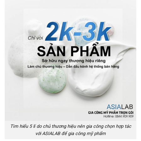
Tìm hiểu 5 lí do chủ thương hiệu nên gia công chọn hợp tác
với ASIALAB để gia công mỹ phẩm