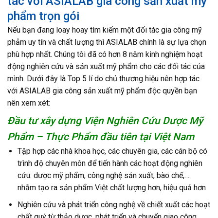
tác với ASIALAB gia công sản xuất mỹ
phẩm trọn gói
Nếu bạn đang loay hoay tìm kiếm một đối tác gia công mỹ
phảm uy tín và chất lượng thì ASIALAB chính là sự lựa chọn
phù hợp nhất. Chúng tôi đã có hơn 8 năm kinh nghiệm hoạt
động nghiên cứu và sản xuất mỹ phẩm cho các đối tác của
mình. Dưới đây là Top 5 lí do chủ thương hiệu nên hợp tác
với ASIALAB gia công sản xuất mỹ phẩm độc quyền bạn
nên xem xét:
Đầu tư xây dựng Viện Nghiên Cứu Dược Mỹ
Phẩm – Thực Phẩm đầu tiên tại Việt Nam
Tập hợp các nhà khoa học, các chuyên gia, các cán bộ có
trình độ chuyên môn để tiến hành các hoạt động nghiên
cứu: dược mỹ phẩm, công nghệ sản xuất, bào chế,….
nhằm tạo ra sản phẩm Việt chất lượng hơn, hiệu quả hơn
Nghiên cứu và phát triển công nghệ về chiết xuất các hoạt
chất quý từ thảo dược, phát triển và chuyển giao công