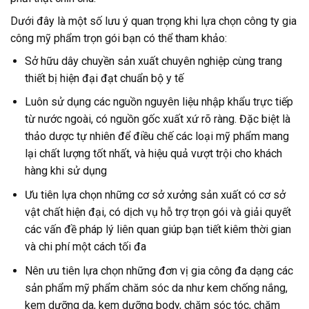
Dưới đây là một số lưu ý quan trọng khi lựa chọn công ty gia
công mỹ phẩm trọn gói bạn có thể tham khảo:
Sở hữu dây chuyền sản xuất chuyên nghiệp cùng trang
thiết bị hiện đại đạt chuẩn bộ y tế
Luôn sử dụng các nguồn nguyên liệu nhập khẩu trực tiếp
từ nước ngoài, có nguồn gốc xuất xứ rõ ràng. Đặc biệt là
thảo dược tự nhiên để điều chế các loại mỹ phẩm mang
lại chất lượng tốt nhất, và hiệu quả vượt trội cho khách
hàng khi sử dụng
Ưu tiên lựa chọn những cơ sở xưởng sản xuất có cơ sở
vật chất hiện đại, có dịch vụ hỗ trợ trọn gói và giải quyết
các vấn đề pháp lý liên quan giúp bạn tiết kiêm thời gian
và chi phí một cách tối đa
Nên ưu tiên lựa chọn những đơn vị gia công đa dạng các
sản phẩm mỹ phẩm chăm sóc da như kem chống nắng,
kem dưỡng da, kem dưỡng body, chăm sóc tóc, chăm