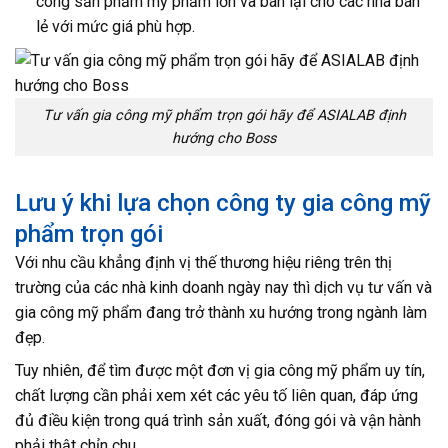
công sản phẩm mỹ phẩm lớn và bán lại cho các nhà bán
lẻ với mức giá phù hợp.
Tư vấn gia công mỹ phẩm trọn gói hãy để ASIALAB định
hướng cho Boss
Lưu ý khi lựa chọn công ty gia công mỹ
phẩm trọn gói
Với nhu cầu khẳng định vị thế thương hiệu riêng trên thị
trường của các nhà kinh doanh ngày nay thì dịch vụ tư vấn và
gia công mỹ phẩm đang trở thành xu hướng trong ngành làm
đẹp.
Tuy nhiên, để tìm được một đơn vị gia công mỹ phẩm uy tín,
chất lượng cần phải xem xét các yêu tố liên quan, đáp ứng
đủ điều kiện trong quá trình sản xuất, đóng gói và vận hành
phải thật chỉn chu.