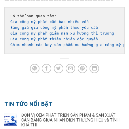
Gia công mỹ phẩm cần bao nhiêu vốn
Bảng giá gia công mỹ phẩm theo yêu cầu 
Gia công mỹ phẩm giảm nám xu hướng thị trường
Gia công mỹ phẩm thiên nhiên độc quyền
Ghim nhanh các key sản phẩm xu hướng gia công mỹ ph
TIN TỨC NỔI BẬT
ĐƠN VỊ OEM PHÁT TRIỂN SẢN PHẨM & SẢN XUẤT
CÂN BẰNG GIỮA NHẬN DIỆN THƯƠNG HIỆU và TÍNH
KHẢ THI