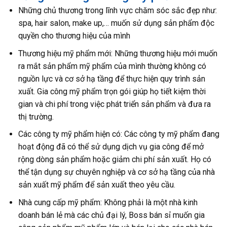
Những chủ thương trong lĩnh vực chăm sóc sắc đẹp như:
spa, hair salon, make up,… muốn sử dụng sản phẩm độc
quyền cho thương hiệu của mình
Thương hiệu mỹ phẩm mới: Những thương hiệu mới muốn
ra mắt sản phẩm mỹ phẩm của mình thường không có
nguồn lực và cơ sở hạ tầng để thực hiện quy trình sản
xuất. Gia công mỹ phẩm trọn gói giúp họ tiết kiệm thời
gian và chi phí trong việc phát triển sản phẩm và đưa ra
thị trường.
Các công ty mỹ phẩm hiện có: Các công ty mỹ phẩm đang
hoạt động đã có thể sử dụng dịch vụ gia công để mở
rộng dòng sản phẩm hoặc giảm chi phí sản xuất. Họ có
thể tận dụng sự chuyên nghiệp và cơ sở hạ tầng của nhà
sản xuất mỹ phẩm để sản xuất theo yêu cầu.
Nhà cung cấp mỹ phẩm: Không phải là một nhà kinh
doanh bán lẻ mà các chủ đại lý, Boss bán sỉ muốn gia