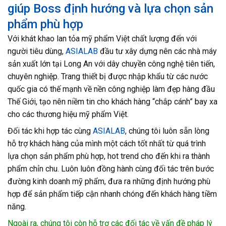
giúp Boss định hướng và lựa chọn sản
phẩm phù hợp
Với khát khao lan tỏa mỹ phẩm Việt chất lượng đến với
người tiêu dùng,
ASIALAB
đầu tư xây dựng nên các nhà máy
sản xuất lớn tại Long An với dây chuyền công nghệ tiên tiến,
chuyên nghiệp. Trang thiết bị được nhập khẩu từ các nước
quốc gia có thế mạnh về nền công nghiệp làm đẹp hàng đầu
Thế Giới, tạo nên niềm tin cho khách hàng “chắp cánh” bay xa
cho các thương hiệu mỹ phẩm Việt.
Đối tác khi hợp tác cùng
ASIALAB
, chúng tôi luôn sẵn lòng
hỗ trợ khách hàng của mình một cách tốt nhất từ quá trình
lựa chọn sản phẩm phù hợp, hot trend cho đến khi ra thành
phẩm chỉn chu. Luôn luôn đồng hành cùng đối tác trên bước
đường kinh doanh mỹ phẩm, đưa ra những định hướng phù
hợp để sản phẩm tiếp cận nhanh chóng đến khách hàng tiềm
năng.
Ngoài ra, chúng tôi còn hỗ trợ các đối tác về vấn đề pháp lý