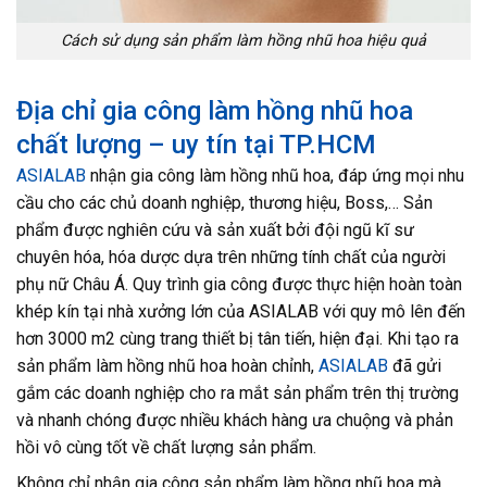
Cách sử dụng sản phẩm làm hồng nhũ hoa hiệu quả
Địa chỉ gia công làm hồng nhũ hoa
chất lượng – uy tín tại TP.HCM
ASIALAB
nhận gia công làm hồng nhũ hoa, đáp ứng mọi nhu
cầu cho các chủ doanh nghiệp, thương hiệu, Boss,… Sản
phẩm được nghiên cứu và sản xuất bởi đội ngũ kĩ sư
chuyên hóa, hóa dược dựa trên những tính chất của người
phụ nữ Châu Á. Quy trình gia công được thực hiện hoàn toàn
khép kín tại nhà xưởng lớn của ASIALAB với quy mô lên đến
hơn 3000 m2 cùng trang thiết bị tân tiến, hiện đại. Khi tạo ra
sản phẩm làm hồng nhũ hoa hoàn chỉnh,
ASIALAB
đã gửi
gắm các doanh nghiệp cho ra mắt sản phẩm trên thị trường
và nhanh chóng được nhiều khách hàng ưa chuộng và phản
hồi vô cùng tốt về chất lượng sản phẩm.
Không chỉ nhận gia công sản phẩm làm hồng nhũ hoa mà