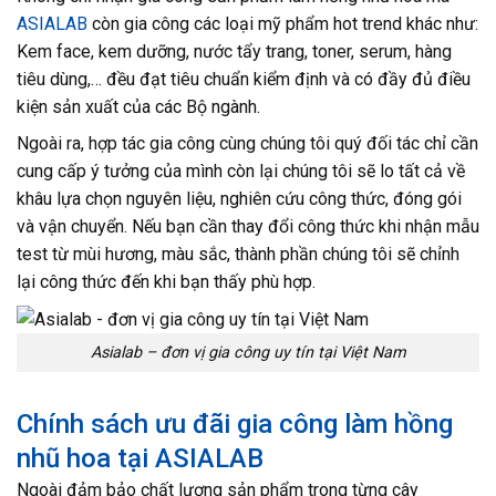
ASIALAB
còn gia công các loại mỹ phẩm hot trend khác như:
Kem face, kem dưỡng, nước tẩy trang, toner, serum, hàng
tiêu dùng,… đều đạt tiêu chuẩn kiểm định và có đầy đủ điều
kiện sản xuất của các Bộ ngành.
Ngoài ra, hợp tác gia công cùng chúng tôi quý đối tác chỉ cần
cung cấp ý tưởng của mình còn lại chúng tôi sẽ lo tất cả về
khâu lựa chọn nguyên liệu, nghiên cứu công thức, đóng gói
và vận chuyển. Nếu bạn cần thay đổi công thức khi nhận mẫu
test từ mùi hương, màu sắc, thành phần chúng tôi sẽ chỉnh
lại công thức đến khi bạn thấy phù hợp.
Asialab – đơn vị gia công uy tín tại Việt Nam
Chính sách ưu đãi gia công làm hồng
nhũ hoa tại ASIALAB
Ngoài đảm bảo chất lượng sản phẩm trong từng cây