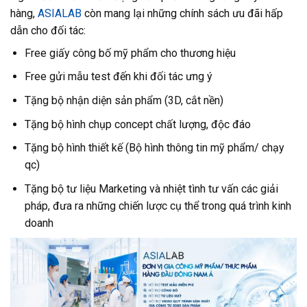
hàng,
ASIALAB
còn mang lại những chính sách ưu đãi hấp
dẫn cho đối tác:
Free giấy công bố mỹ phẩm cho thương hiệu
Free gửi mẫu test đến khi đối tác ưng ý
Tặng bộ nhận diện sản phẩm (3D, cắt nền)
Tặng bộ hình chụp concept chất lượng, độc đáo
Tặng bộ hình thiết kế (Bộ hình thông tin mỹ phẩm/ chạy
qc)
Tặng bộ tư liệu Marketing và nhiệt tình tư vấn các giải
pháp, đưa ra những chiến lược cụ thể trong quá trình kinh
doanh