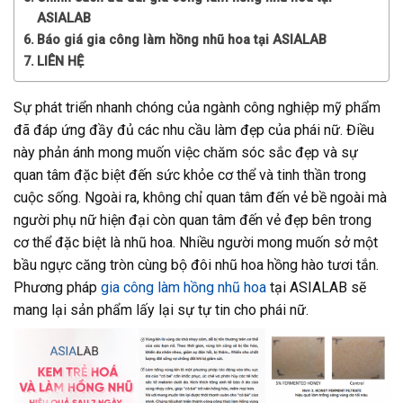
ASIALAB
Báo giá gia công làm hồng nhũ hoa tại ASIALAB
LIÊN HỆ
Sự phát triển nhanh chóng của ngành công nghiệp mỹ phẩm
đã đáp ứng đầy đủ các nhu cầu làm đẹp của phái nữ. Điều
này phản ánh mong muốn việc chăm sóc sắc đẹp và sự
quan tâm đặc biệt đến sức khỏe cơ thể và tinh thần trong
cuộc sống. Ngoài ra, không chỉ quan tâm đến vẻ bề ngoài mà
người phụ nữ hiện đại còn quan tâm đến vẻ đẹp bên trong
cơ thể đặc biệt là nhũ hoa. Nhiều người mong muốn sở một
bầu ngực căng tròn cùng bộ đôi nhũ hoa hồng hào tươi tắn.
Phương pháp
gia công làm hồng nhũ hoa
tại ASIALAB sẽ
mang lại sản phẩm lấy lại sự tự tin cho phái nữ.