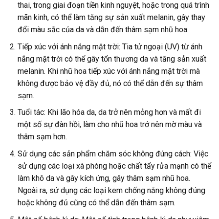
thai, trong giai đoạn tiền kinh nguyệt, hoặc trong quá trình
mãn kinh, có thể làm tăng sự sản xuất melanin, gây thay
đổi màu sắc của da và dẫn đến thâm sạm nhũ hoa.
Tiếp xúc với ánh nắng mặt trời: Tia tử ngoại (UV) từ ánh
nắng mặt trời có thể gây tổn thương da và tăng sản xuất
melanin. Khi nhũ hoa tiếp xúc với ánh nắng mặt trời mà
không được bảo vệ đầy đủ, nó có thể dẫn đến sự thâm
sạm.
Tuổi tác: Khi lão hóa da, da trở nên mỏng hơn và mất đi
một số sự đàn hồi, làm cho nhũ hoa trở nên mờ màu và
thâm sạm hơn.
Sử dụng các sản phẩm chăm sóc không đúng cách: Việc
sử dụng các loại xà phòng hoặc chất tẩy rửa mạnh có thể
làm khô da và gây kích ứng, gây thâm sạm nhũ hoa.
Ngoài ra, sử dụng các loại kem chống nắng không đúng
hoặc không đủ cũng có thể dẫn đến thâm sạm.