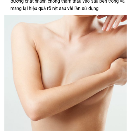
dưỡng chất nhanh chóng thẩm thấu vào sâu bên trong và
mang lại hiệu quả rõ rệt sau vài lần sử dụng.