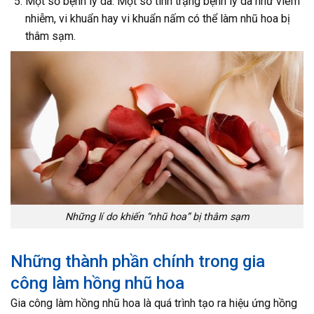
Một số bệnh lý da: Một số tình trạng bệnh lý da như viêm
nhiễm, vi khuẩn hay vi khuẩn nấm có thể làm nhũ hoa bị
thâm sạm.
Những lí do khiến “nhũ hoa” bị thâm sạm
Những thành phần chính trong gia
công làm hồng nhũ hoa
Gia công làm hồng nhũ hoa là quá trình tạo ra hiệu ứng hồng