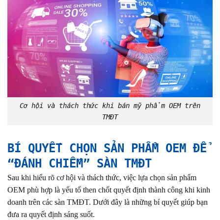
Cơ hội và thách thức khi bán mỹ phẩm OEM trên
TMĐT
BÍ QUYẾT CHỌN SẢN PHẨM OEM ĐỂ
“ĐÁNH CHIẾM” SÀN TMĐT
Sau khi hiểu rõ cơ hội và thách thức, việc lựa chọn sản phẩm
OEM phù hợp là yếu tố then chốt quyết định thành công khi kinh
doanh trên các sàn TMĐT. Dưới đây là những bí quyết giúp bạn
đưa ra quyết định sáng suốt.