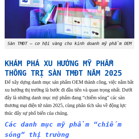
Sàn TMĐT – cơ hội vàng cho kinh doanh mỹ phẩm OEM
KHÁM PHÁ XU HƯỚNG MỸ PHẨM
THỐNG TRỊ SÀN TMĐT NĂM 2025
Để xây dựng danh mục sản phẩm OEM thành công, việc nắm bắt
xu hướng thị trường là bước đi đầu tiên và quan trọng nhất. Dưới
đây là những danh mục mỹ phẩm đang “chiếm sóng” các sàn
thương mại điện tử năm 2025, cùng phân tích sâu về động lực
thúc đẩy sự phổ biến của chúng.
Các danh mục mỹ phẩm “chiếm
sóng” thị trường