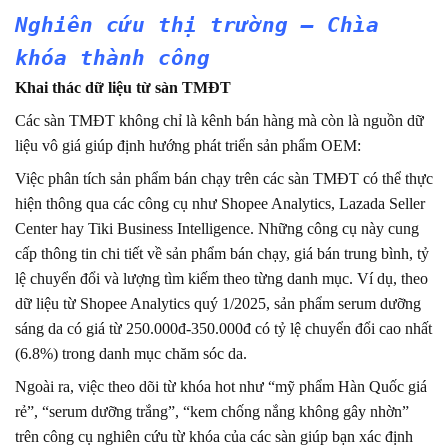
Nghiên cứu thị trường – Chìa
khóa thành công
Khai thác dữ liệu từ sàn TMĐT
Các sàn TMĐT không chỉ là kênh bán hàng mà còn là nguồn dữ
liệu vô giá giúp định hướng phát triển sản phẩm OEM:
Việc phân tích sản phẩm bán chạy trên các sàn TMĐT có thể thực
hiện thông qua các công cụ như Shopee Analytics, Lazada Seller
Center hay Tiki Business Intelligence. Những công cụ này cung
cấp thông tin chi tiết về sản phẩm bán chạy, giá bán trung bình, tỷ
lệ chuyển đổi và lượng tìm kiếm theo từng danh mục. Ví dụ, theo
dữ liệu từ Shopee Analytics quý 1/2025, sản phẩm serum dưỡng
sáng da có giá từ 250.000đ-350.000đ có tỷ lệ chuyển đổi cao nhất
(6.8%) trong danh mục chăm sóc da.
Ngoài ra, việc theo dõi từ khóa hot như “mỹ phẩm Hàn Quốc giá
rẻ”, “serum dưỡng trắng”, “kem chống nắng không gây nhờn”
trên công cụ nghiên cứu từ khóa của các sàn giúp bạn xác định