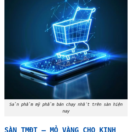
Sản phẩm mỹ phẩm bán chạy nhất trên sàn hiện
nay
SÀN TMĐT – MỎ VÀNG CHO KINH