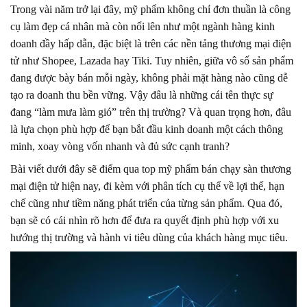
Trong vài năm trở lại đây, mỹ phẩm không chỉ đơn thuần là công
cụ làm đẹp cá nhân mà còn nổi lên như một ngành hàng kinh
doanh đầy hấp dẫn, đặc biệt là trên các nền tảng thương mại điện
tử như Shopee, Lazada hay Tiki. Tuy nhiên, giữa vô số sản phẩm
đang được bày bán mỗi ngày, không phải mặt hàng nào cũng dễ
tạo ra doanh thu bền vững. Vậy đâu là những cái tên thực sự
đang “làm mưa làm gió” trên thị trường? Và quan trọng hơn, đâu
là lựa chọn phù hợp để bạn bắt đầu kinh doanh một cách thông
minh, xoay vòng vốn nhanh và đủ sức cạnh tranh?
Bài viết dưới đây sẽ điểm qua top mỹ phẩm bán chạy sàn thương
mại điện tử hiện nay, đi kèm với phân tích cụ thể về lợi thế, hạn
chế cũng như tiềm năng phát triển của từng sản phẩm. Qua đó,
bạn sẽ có cái nhìn rõ hơn để đưa ra quyết định phù hợp với xu
hướng thị trường và hành vi tiêu dùng của khách hàng mục tiêu.