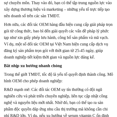
sự chuyên môn. Thay vào đó, bạn có thể tập trung nguồn lực vào
xây dựng thương hiệu và marketing – những yếu tố trực tiếp tạo
nên doanh số trên các sàn TMĐT.
Hơn nữa, các đối tác OEM hàng đầu hiện cung cấp giải pháp trọn
gói từ công thức, bao bì đến giải quyết các vấn đề pháp lý phức
tạp như xin giấy phép lưu hành, công bố sản phẩm và mã vạch.
Ví dụ, một số đối tác OEM tại Việt Nam hiện cung cấp dịch vụ
đăng ký sản phẩm trọn gói với thời gian từ 25-45 ngày, giúp
doanh nghiệp tiết kiệm thời gian và nguồn lực đáng kể.
Bắt nhịp xu hướng nhanh chóng
Trong thế giới TMĐT, tốc độ là yếu tố quyết định thành công. Mô
hình OEM cho phép doanh nghiệp:
R&D mạnh mẽ: Các đối tác OEM uy tín thường có đội ngũ
nghiên cứu và phát triển chuyên nghiệp, liên tục cập nhật công
nghệ và nguyên liệu mới nhất. Nhờ đó, bạn có thể tạo ra sản
phẩm độc quyền đáp ứng nhu cầu thị trường mà không cần chi
phí R&D lớn. Ví dụ, nếu xu hướng về serum vitamin C ổn định