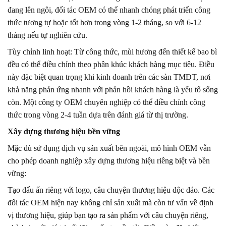
đang lên ngôi, đối tác OEM có thể nhanh chóng phát triển công
thức tương tự hoặc tốt hơn trong vòng 1-2 tháng, so với 6-12
tháng nếu tự nghiên cứu.
Tùy chỉnh linh hoạt: Từ công thức, mùi hương đến thiết kế bao bì
đều có thể điều chỉnh theo phân khúc khách hàng mục tiêu. Điều
này đặc biệt quan trọng khi kinh doanh trên các sàn TMĐT, nơi
khả năng phản ứng nhanh với phản hồi khách hàng là yếu tố sống
còn. Một công ty OEM chuyên nghiệp có thể điều chỉnh công
thức trong vòng 2-4 tuần dựa trên đánh giá từ thị trường.
Xây dựng thương hiệu bền vững
Mặc dù sử dụng dịch vụ sản xuất bên ngoài, mô hình OEM vẫn
cho phép doanh nghiệp xây dựng thương hiệu riêng biệt và bền
vững:
Tạo dấu ấn riêng với logo, câu chuyện thương hiệu độc đáo. Các
đối tác OEM hiện nay không chỉ sản xuất mà còn tư vấn về định
vị thương hiệu, giúp bạn tạo ra sản phẩm với câu chuyện riêng,