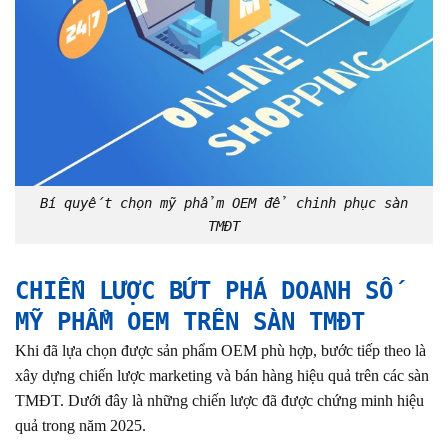
Bí quyết chọn mỹ phẩm OEM để chinh phục sàn
TMĐT
CHIẾN LƯỢC BỨT PHÁ DOANH SỐ
MỸ PHẨM OEM TRÊN SÀN TMĐT
Khi đã lựa chọn được sản phẩm OEM phù hợp, bước tiếp theo là
xây dựng chiến lược marketing và bán hàng hiệu quả trên các sàn
TMĐT. Dưới đây là những chiến lược đã được chứng minh hiệu
quả trong năm 2025.