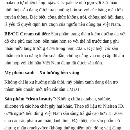
makeup tự nhiên hàng ngày. Các palette nhỏ gọn với 3-5 màu
phối hợp sẵn đang được ưa chuộng hơn so với các bảng màu lớn
truyền thống. Đặc biệt, công thức không trôi, chống mồ hôi đang
là yếu tố quyết định lựa chọn của người tiêu dùng tại Việt Nam.
BB/CC Cream cải tiến
: Sản phẩm trang điểm kiêm dưỡng da với
độ che phủ cao hơn, bền màu hơn so với thế hệ trước đang ghi
nhận mức tăng trưởng 42% trong năm 2025. Đặc biệt, các sản
phẩm có khả năng kiểm soát dầu, chống nắng và cung cấp độ ẩm
phù hợp với khí hậu Việt Nam đang rất được săn đón.
Mỹ phẩm xanh – Xu hướng bền vững
Không chỉ là xu hướng nhất thời, mỹ phẩm xanh đang dần trở
thành tiêu chuẩn mới trên các sàn TMĐT:
Sản phẩm “clean beauty”
: Không chứa paraben, sulfate,
silicone và các hóa chất gây hại khác. Theo số liệu từ Nielsen IQ,
67% người tiêu dùng Việt Nam sẵn sàng trả giá cao hơn 15-20%
cho các sản phẩm an toàn, lành tính. Đặc biệt, các sản phẩm có
chứng nhận cruelty-free (không thử nghiệm trên động vật) đang