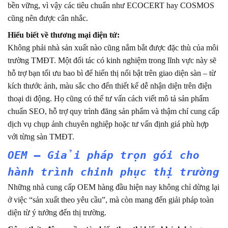
bền vững, vì vậy các tiêu chuẩn như ECOCERT hay COSMOS
cũng nên được cân nhắc.
Hiểu biết về thương mại điện tử:
Không phải nhà sản xuất nào cũng nắm bắt được đặc thù của môi
trường TMĐT. Một đối tác có kinh nghiệm trong lĩnh vực này sẽ
hỗ trợ bạn tối ưu bao bì để hiển thị nổi bật trên giao diện sàn – từ
kích thước ảnh, màu sắc cho đến thiết kế dễ nhận diện trên điện
thoại di động. Họ cũng có thể tư vấn cách viết mô tả sản phẩm
chuẩn SEO, hỗ trợ quy trình đăng sản phẩm và thậm chí cung cấp
dịch vụ chụp ảnh chuyên nghiệp hoặc tư vấn định giá phù hợp
với từng sàn TMĐT.
OEM – Giải pháp trọn gói cho
hành trình chinh phục thị trường
Những nhà cung cấp OEM hàng đầu hiện nay không chỉ dừng lại
ở việc “sản xuất theo yêu cầu”, mà còn mang đến giải pháp toàn
diện từ ý tưởng đến thị trường.