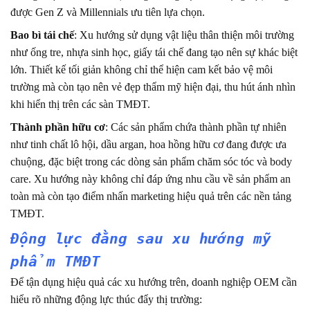
được Gen Z và Millennials ưu tiên lựa chọn.
Bao bì tái chế
: Xu hướng sử dụng vật liệu thân thiện môi trường
như ống tre, nhựa sinh học, giấy tái chế đang tạo nên sự khác biệt
lớn. Thiết kế tối giản không chỉ thể hiện cam kết bảo vệ môi
trường mà còn tạo nên vẻ đẹp thẩm mỹ hiện đại, thu hút ánh nhìn
khi hiển thị trên các sàn TMĐT.
Thành phần hữu cơ
: Các sản phẩm chứa thành phần tự nhiên
như tinh chất lô hội, dầu argan, hoa hồng hữu cơ đang được ưa
chuộng, đặc biệt trong các dòng sản phẩm chăm sóc tóc và body
care. Xu hướng này không chỉ đáp ứng nhu cầu về sản phẩm an
toàn mà còn tạo điểm nhấn marketing hiệu quả trên các nền tảng
TMĐT.
Động lực đằng sau xu hướng mỹ
phẩm TMĐT
Để tận dụng hiệu quả các xu hướng trên, doanh nghiệp OEM cần
hiểu rõ những động lực thúc đẩy thị trường: