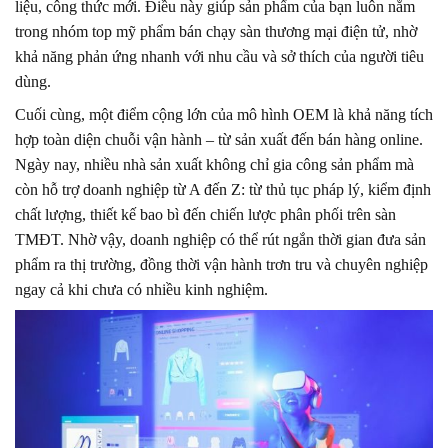
liệu, công thức mới. Điều này giúp sản phẩm của bạn luôn nằm
trong nhóm top mỹ phẩm bán chạy sàn thương mại điện tử, nhờ
khả năng phản ứng nhanh với nhu cầu và sở thích của người tiêu
dùng.
Cuối cùng, một điểm cộng lớn của mô hình OEM là khả năng tích
hợp toàn diện chuỗi vận hành – từ sản xuất đến bán hàng online.
Ngày nay, nhiều nhà sản xuất không chỉ gia công sản phẩm mà
còn hỗ trợ doanh nghiệp từ A đến Z: từ thủ tục pháp lý, kiểm định
chất lượng, thiết kế bao bì đến chiến lược phân phối trên sàn
TMĐT. Nhờ vậy, doanh nghiệp có thể rút ngắn thời gian đưa sản
phẩm ra thị trường, đồng thời vận hành trơn tru và chuyên nghiệp
ngay cả khi chưa có nhiều kinh nghiệm.