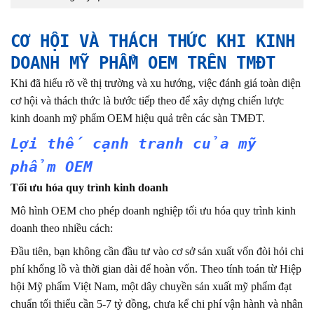
CƠ HỘI VÀ THÁCH THỨC KHI KINH
DOANH MỸ PHẨM OEM TRÊN TMĐT
Khi đã hiểu rõ về thị trường và xu hướng, việc đánh giá toàn diện
cơ hội và thách thức là bước tiếp theo để xây dựng chiến lược
kinh doanh mỹ phẩm OEM hiệu quả trên các sàn TMĐT.
Lợi thế cạnh tranh của mỹ
phẩm OEM
Tối ưu hóa quy trình kinh doanh
Mô hình OEM cho phép doanh nghiệp tối ưu hóa quy trình kinh
doanh theo nhiều cách:
Đầu tiên, bạn không cần đầu tư vào cơ sở sản xuất vốn đòi hỏi chi
phí khổng lồ và thời gian dài để hoàn vốn. Theo tính toán từ Hiệp
hội Mỹ phẩm Việt Nam, một dây chuyền sản xuất mỹ phẩm đạt
chuẩn tối thiểu cần 5-7 tỷ đồng, chưa kể chi phí vận hành và nhân