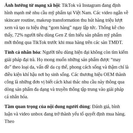
Ảnh hưởng từ mạng xã hội
: TikTok và Instagram đang định
hình mạnh mẽ nhu cầu mỹ phẩm tại Việt Nam. Các video ngắn về
skincare routine, makeup transformation thu hút hàng triệu lượt
xem và tạo ra hiệu ứng “gom hàng” ngay lập tức. Thống kê cho
thấy, 72% người tiêu dùng Gen Z tìm hiểu sản phẩm mỹ phẩm
mới thông qua TikTok trước khi mua hàng trên các sàn TMĐT.
Tính cá nhân hóa
: Người tiêu dùng hiện đại không còn tìm kiếm
giải pháp đại trà. Họ mong muốn những sản phẩm được “may
đo” theo loại da, vấn đề da cụ thể, phong cách sống và thậm chí là
điều kiện khí hậu nơi họ sinh sống. Các thương hiệu OEM thành
công là những đơn vị biết cách khai thác nhu cầu này thông qua
dòng sản phẩm đa dạng và truyền thông tập trung vào giải pháp
cá nhân hóa.
Tầm quan trọng của nội dung người dùng
: Đánh giá, bình
luận và video unbox đang trở thành yếu tố quyết định mua hàng.
Theo