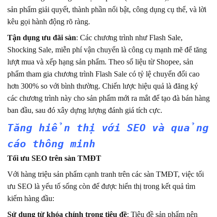
sản phẩm giải quyết, thành phần nổi bật, công dụng cụ thể, và lời
kêu gọi hành động rõ ràng.
Tận dụng ưu đãi sàn
: Các chương trình như Flash Sale,
Shocking Sale, miễn phí vận chuyển là công cụ mạnh mẽ để tăng
lượt mua và xếp hạng sản phẩm. Theo số liệu từ Shopee, sản
phẩm tham gia chương trình Flash Sale có tỷ lệ chuyển đổi cao
hơn 300% so với bình thường. Chiến lược hiệu quả là đăng ký
các chương trình này cho sản phẩm mới ra mắt để tạo đà bán hàng
ban đầu, sau đó xây dựng lượng đánh giá tích cực.
Tăng hiển thị với SEO và quảng
cáo thông minh
Tối ưu SEO trên sàn TMĐT
Với hàng triệu sản phẩm cạnh tranh trên các sàn TMĐT, việc tối
ưu SEO là yếu tố sống còn để được hiển thị trong kết quả tìm
kiếm hàng đầu:
Sử dụng từ khóa chính trong tiêu đề
: Tiêu đề sản phẩm nên