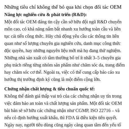
Những tiêu chí không thể bỏ qua khi chọn đối tác OEM
Năng lực nghiên cứu & phát triển (R&D):
Một đối tác OEM đáng tin cậy cần sở hữu đội ngũ R&D chuyên
môn cao, có khả năng nắm bắt nhanh xu hướng toàn cầu và liên
tục cải tiến công thức. Hãy chủ động yêu cầu các thông tin liên
quan như số lượng chuyên gia nghiên cứu, danh mục công thức
độc quyền, hay những nguyên liệu mới mà họ đang thử nghiệm.
Những nhà sản xuất có tầm thường bố trí ít nhất 3–5 chuyên gia
phụ trách riêng từng nhóm sản phẩm như chăm sóc da, trang điểm
hay chăm sóc cơ thể. Ngoài ra, việc có thể cung cấp báo cáo xu
hướng thị trường định kỳ cũng là một điểm cộng lớn.
Chứng nhận chất lượng & tiêu chuẩn quốc tế:
Không thể đánh giá thấp vai trò của các chứng nhận uy tín trong
việc đảm bảo an toàn và chất lượng sản phẩm. Một đối tác OEM
bài bản sẽ sở hữu các chứng nhận như CGMP, ISO 22716 – và
nếu có định hướng xuất khẩu, thì FDA là điều kiện tiên quyết.
Ngày nay, người tiêu dùng cũng ngày càng quan tâm đến yếu tố