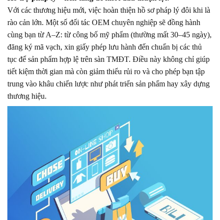
Với các thương hiệu mới, việc hoàn thiện hồ sơ pháp lý đôi khi là
rào cản lớn. Một số đối tác OEM chuyên nghiệp sẽ đồng hành
cùng bạn từ A–Z: từ công bố mỹ phẩm (thường mất 30–45 ngày),
đăng ký mã vạch, xin giấy phép lưu hành đến chuẩn bị các thủ
tục để sản phẩm hợp lệ trên sàn TMĐT. Điều này không chỉ giúp
tiết kiệm thời gian mà còn giảm thiểu rủi ro và cho phép bạn tập
trung vào khâu chiến lược như phát triển sản phẩm hay xây dựng
thương hiệu.