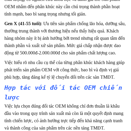
OEM nhắm đến phân khúc này cần chú trọng thành phần hoạt
tính mạnh, bao bì sang trọng nhưng tối giản.
Gen X (41-55 tuổi)
: Ưu tiên sản phẩm chống lão hóa, dưỡng sâu,
thường trung thành với thương hiệu nếu thấy hiệu quả. Khách
hàng nhóm này ít bị ảnh hưởng bởi trend nhưng rất quan tâm đến
thành phần và xuất xứ sản phẩm. Mức giá chấp nhận được dao
động từ 500.000đ-2.000.000đ cho sản phẩm chất lượng cao.
Việc hiểu rõ nhu cầu cụ thể của từng phân khúc khách hàng giúp
phát triển sản phẩm OEM với công thức, bao bì và định vị giá
phù hợp, tăng đáng kể tỷ lệ chuyển đổi trên các sàn TMĐT.
Hợp tác với đối tác OEM chiến
lược
Việc lựa chọn đúng đối tác OEM không chỉ đơn thuần là khâu
đầu vào trong quy trình sản xuất mà còn là một quyết định mang
tính chiến lược, có ảnh hưởng trực tiếp đến khả năng cạnh tranh
và thành công của sản phẩm trên các nền tảng TMĐT.