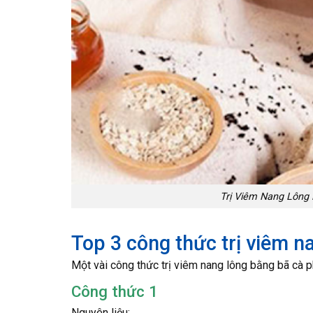
Trị Viêm Nang Lông
Top 3 công thức trị viêm n
Một vài công thức trị viêm nang lông bằng bã cà p
Công thức 1
Nguyên liệu: