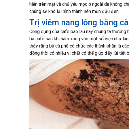
hiện trên mặt và chủ yếu mọc ở ngoài da không chỉ 
chúng sẽ khô lại hình thành nên mụn đầu đen.
Trị viêm nang lông bằng c
Công dụng của cafe bao lâu nay chúng ta thường bi
bã cafe sau khi hãm xong vào một số việc như làm đ
thấy rằng bã cà phê có chứa các thành phần là các
đồng thời có nhiều vi chất có thể giúp đẩy lùi tiết