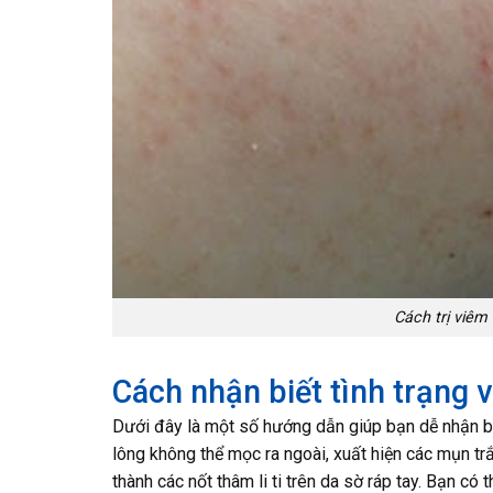
Cách trị viêm
Cách nhận biết tình trạng 
Dưới đây là một số hướng dẫn giúp bạn dễ nhận b
lông không thể mọc ra ngoài, xuất hiện các mụn tr
thành các nốt thâm li ti trên da sờ ráp tay. Bạn c