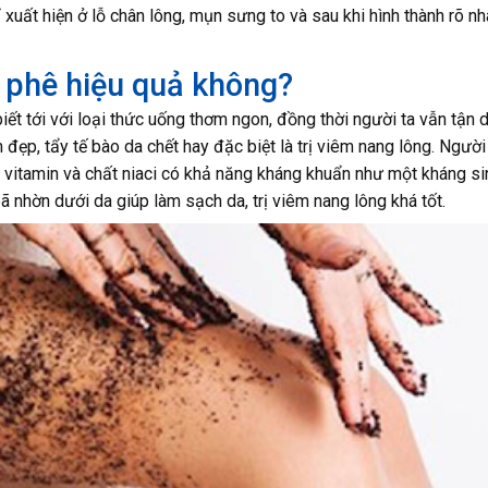
xuất hiện ở lỗ chân lông, mụn sưng to và sau khi hình thành rõ n
à phê hiệu quả không?
ết tới với loại thức uống thơm ngon, đồng thời người ta vẫn tận 
ẹp, tẩy tế bào da chết hay đặc biệt là trị viêm nang lông. Người
 vitamin và chất niaci có khả năng kháng khuẩn như một kháng si
 bã nhờn dưới da giúp làm sạch da, trị viêm nang lông khá tốt.