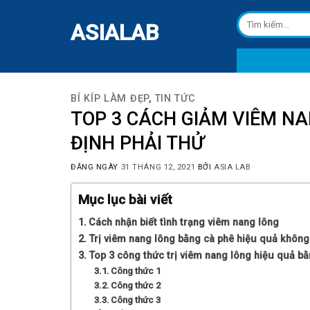
Skip
Tìm
to
ASIALAB
kiếm:
content
BÍ KÍP LÀM ĐẸP
,
TIN TỨC
TOP 3 CÁCH GIẢM VIÊM N
ĐỊNH PHẢI THỬ
ĐĂNG NGÀY
31 THÁNG 12, 2021
BỞI
ASIA LAB
Mục lục bài viết
Cách nhận biết tình trạng viêm nang lông
Trị viêm nang lông bằng cà phê hiệu quả không
Top 3 công thức trị viêm nang lông hiệu quả b
Công thức 1
Công thức 2
Công thức 3