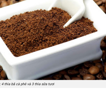
 4 thìa bã cà phê và 3 thìa sữa tươi