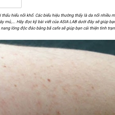
 thấu hiểu nỗi khổ. Các biểu hiệu thường thấy là da nổi nhiều 
ây mủ,…. Hãy đọc kỹ bài viết của ASIA LAB dưới đây sẽ giúp bạ
 nang lông độc đáo bằng bã cafe sẽ giúp bạn cải thiện tình trạ