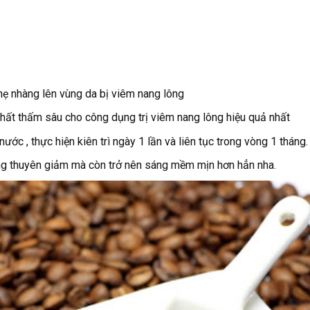
nhẹ nhàng lên vùng da bị viêm nang lông
t thấm sâu cho công dụng trị viêm nang lông hiệu quả nhất
ước , thực hiện kiên trì ngày 1 lần và liên tục trong vòng 1 tháng
ông thuyên giảm mà còn trở nên sáng mềm mịn hơn hẳn nha.