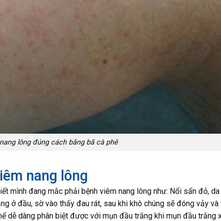
 nang lông đúng cách bằng bã cà phê
viêm nang lông
iết mình đang mắc phải bệnh viêm nang lông như: Nổi sẩn đỏ, da
ắng ở đầu, sờ vào thấy đau rát, sau khi khô chúng sẽ đóng vảy và
ó thể dễ dàng phân biệt được với mụn đầu trắng khi mụn đầu trắng 