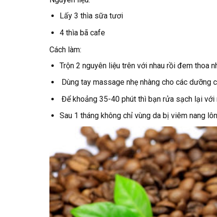
Lấy 3 thìa sữa tươi
4 thìa bã cafe
Cách làm:
Trộn 2 nguyên liệu trên với nhau rồi đem thoa 
Dùng tay massage nhẹ nhàng cho các dưỡng chấ
Để khoảng 35-40 phút thì bạn rửa sạch lại với n
Sau 1 tháng không chỉ vùng da bị viêm nang l