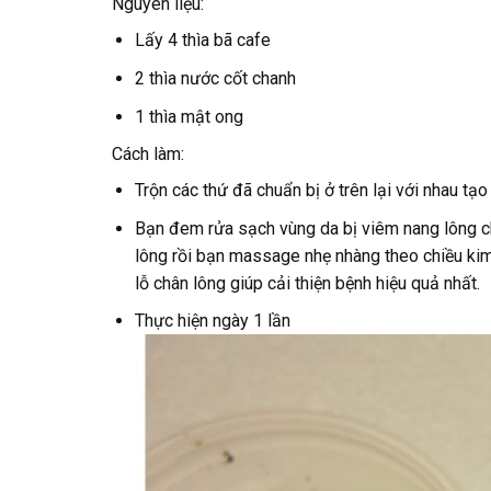
Nguyên liệu:
Lấy 4 thìa bã cafe
2 thìa nước cốt chanh
1 thìa mật ong
Cách làm:
Trộn các thứ đã chuẩn bị ở trên lại với nhau tạ
Bạn đem rửa sạch vùng da bị viêm nang lông ch
lông rồi bạn massage nhẹ nhàng theo chiều kim đ
lỗ chân lông giúp cải thiện bệnh hiệu quả nhất.
Thực hiện ngày 1 lần