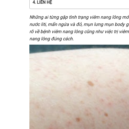
LIÊN HỆ
Những ai từng gặp tình trạng viêm nang lông mới
nước liti, mẩn ngứa và đỏ, mụn lưng mụn body g
rõ về bệnh viêm nang lông cũng như việc trị viêm
nang lông đúng cách.