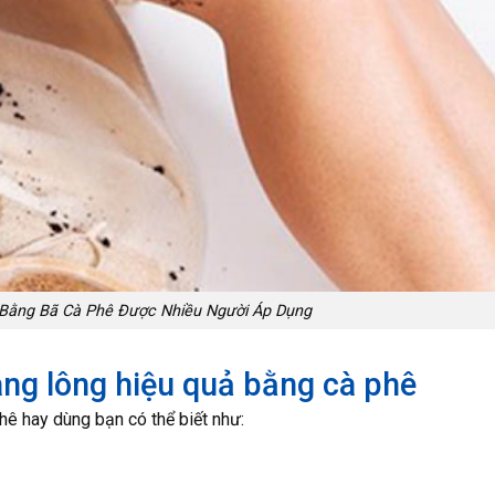
 Bằng Bã Cà Phê Được Nhiều Người Áp Dụng
ang lông hiệu quả bằng cà phê
hê hay dùng bạn có thể biết như: