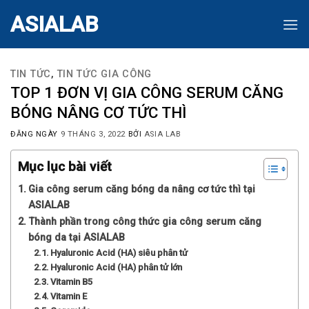
Skip
ASIALAB
to
content
TIN TỨC
,
TIN TỨC GIA CÔNG
TOP 1 ĐƠN VỊ GIA CÔNG SERUM CĂNG
BÓNG NÂNG CƠ TỨC THÌ
ĐĂNG NGÀY
9 THÁNG 3, 2022
BỞI
ASIA LAB
Mục lục bài viết
Gia công serum căng bóng da nâng cơ tức thì tại
ASIALAB
Thành phần trong công thức gia công serum căng
bóng da tại ASIALAB
Hyaluronic Acid (HA) siêu phân tử
Hyaluronic Acid (HA) phân tử lớn
Vitamin B5
Vitamin E