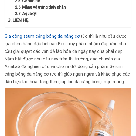
Ceramide
Màng vỏ trứng thủy phân
Aquaxyl
LIÊN HỆ
Gia công seum căng bóng da nâng cơ
tức thì là nhu cầu được
lựa chọn hàng đầu bởi các Boss mỹ phẩm nhằm đáp ứng nhu
cầu giải quyết các vấn đề lão hóa da ngày nay của phái đẹp.
Nắm bắt được nhu cầu này trên thị trường, các chuyên gia
AsiaLab đã nghiên cứu và cho ra đời dòng sản phẩm Serum
căng bóng da nâng cơ tức thì giúp ngăn ngừa và khắc phục các
dấu hiệu lão hóa đồng thời giúp làn da căng bóng, mịn màng.