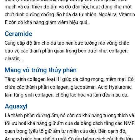
mạch và cải thiện độ ẩm và độ đàn hồi, hoạt động như một
chất dinh dưỡng chống lão hóa da tự nhiên. Ngoài ra, Vitamin
E còn có khả năng giảm viêm hiệu quả.
Ceramide
Cung cấp độ ẩm cho da tạo nên bức tường rào vững chắc
bảo vệ các thành phần quan trọng bên dưới như: collagen,
elastin,…
Màng vỏ trứng thủy phân
Tăng sinh collagen loại III giúp da căng mọng, mềm mại. Có
chứa các thành phần collagen, glucosamin, Acid Hyaluronic,
làm tăng sinh collagen, chống lão hóa và làm đều màu da.
Aquaxyl
Là thành phần dưỡng ẩm, nó còn có khả năng tương thích và
tối ưu hoá khả năng giữ ẩm của da bằng cách tăng các NMF
quan trọng (yếu tố giữ ẩm tự nhiên của da). Bên cạnh đó,
Aquaxyl giúp hạn chế da mất độ ẩm bằng cách cải thiện lớp