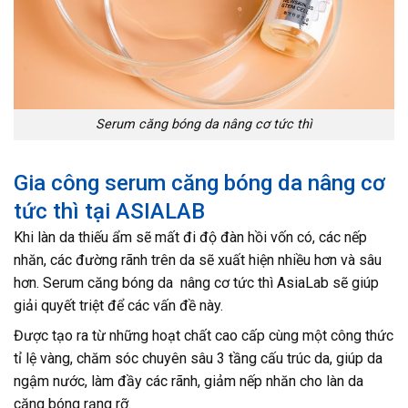
Serum căng bóng da nâng cơ tức thì
Gia công serum căng bóng da nâng cơ
tức thì tại ASIALAB
Khi làn da thiếu ẩm sẽ mất đi độ đàn hồi vốn có, các nếp
nhăn, các đường rãnh trên da sẽ xuất hiện nhiều hơn và sâu
hơn. Serum căng bóng da nâng cơ tức thì AsiaLab sẽ giúp
giải quyết triệt để các vấn đề này.
Được tạo ra từ những hoạt chất cao cấp cùng một công thức
tỉ lệ vàng, chăm sóc chuyên sâu 3 tầng cấu trúc da, giúp da
ngậm nước, làm đầy các rãnh, giảm nếp nhăn cho làn da
căng bóng rạng rỡ.