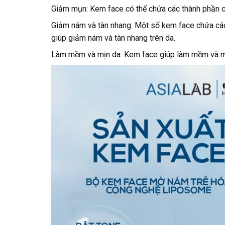
Giảm mụn: Kem face có thể chứa các thành phần c
Giảm nám và tàn nhang: Một số kem face chứa các 
giúp giảm nám và tàn nhang trên da.
Làm mềm và mịn da: Kem face giúp làm mềm và mịn