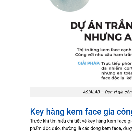
ASIALAB – Đơn vị gia công 
Key hàng kem face gia công
Trước khi tìm hiểu chi tiết về key hàng kem face g
phẩm độc đáo, thường là các dòng kem face, được