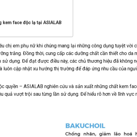
g kem face độc lạ tại ASIALAB
ều chị em phụ nữ khi chúng mang lại những công dụng tuyệt vời c
dưỡng trắng. Đồng thời, cung cấp các dưỡng chất cần thiết cho da
ần sử dụng. Để đạt được điều này, các chủ thương hiệu đã không 
à luôn cập nhật xu hướng thị trường để đáp ứng nhu cầu của ngườ
độc quyền – ASIALAB nghiên cứu và sản xuất những chất kem fac
ệu quả vượt trội sau từng lần sử dụng. Để hiểu rõ hơn về lĩnh vực 