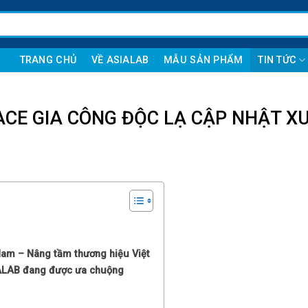
TRANG CHỦ
VỀ ASIALAB
MẪU SẢN PHẨM
TIN TỨC
ACE GIA CÔNG ĐỘC LẠ CẬP NHẬT X
Nam – Nâng tầm thương hiệu Việt
IALAB đang được ưa chuộng