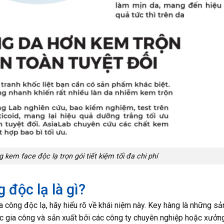
kem face độc lạ trọn gói tiết kiệm tối đa chi phí
 độc lạ là gì?
ia công độc lạ, hãy hiểu rõ về khái niệm này. Key hàng là những sả
 gia công và sản xuất bởi các công ty chuyên nghiệp hoặc xưởn