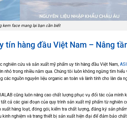
 kem face mang lại bạn cần biết
y tín hàng đầu Việt Nam – Nâng t
vực nghiên cứu và sản xuất mỹ phẩm uy tín hàng đầu Việt Nam,
AS
ớn nhỏ trong nhiều năm qua. Chúng tôi luôn không ngừng tìm hiểu 
g các nguồn nguyên liệu organic an toàn và lành tính cho làn da n
SIALAB cũng luôn nâng cao chất lượng phục vụ đối tác của mình k
 tất cả các giai đoạn của quy trình sản xuất mỹ phẩm từ nghiên c
sản xuất hàng loạt, đóng gói, kiểm tra chất lượng, đăng ký sản phẩ
u kinh nghiệm và trang thiết bị sản xuất hiện đại để đảm bảo chấ