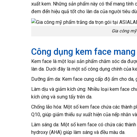
xuất kem. Những sản phẩm này có thể mang tính ch
đem đến hiệu quả tốt cho làn da của người tiêu dù
Gia công mỹ 
Công dụng kem face mang l
Kem face là một loại sản phẩm chăm sóc da được 
làn da. Dưới đây là một số công dụng chính của k
Dưỡng ẩm da: Kem face cung cấp độ ẩm cho da, giú
Làm dịu và giảm kích ứng: Nhiều loại kem face ch
kích ứng và sưng tấy trên da.
Chống lão hóa: Một số kem face chứa các thành p
Q10, giúp giảm thiểu sự xuất hiện của nếp nhăn và
Làm sáng da: Một số kem face có chứa các thành ph
hydroxy (AHA) giúp làm sáng và đều màu da.