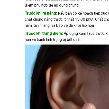
điểm phù hợp để áp dụng chúng.
Trước khi ra nắng:
Nếu bạn có kế hoạch tiếp xúc v
chất chống nắng trước ít nhất 15-30 phút. Chất ch
nám, tàn nhang, và bảo vệ da khỏi lão hóa.
Trước khi trang điểm:
Áp dụng kem face trước khi
hơn và tránh tình trạng bị bết dính.