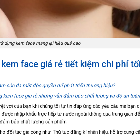
sử dụng kem face mang lại hiệu quả cao
em face giá rẻ tiết kiệm chi phí tố
sóc da mặt độc quyền để phát triển thương hiệu?
g kem face giá rẻ nhưng vẫn đảm bảo chất lượng và độ an toà
ệt vời của bạn khi chúng tôi tự tin đáp ứng các yêu cầu mà bạn c
iệu được nhập khẩu trực tiếp từ nước ngoài không qua trung gian 
n đảm bảo chất lượng sản phẩm.
cho đối tác gia công như: Thủ tục đăng kí nhãn hiệu, hỗ trợ cung c
,…