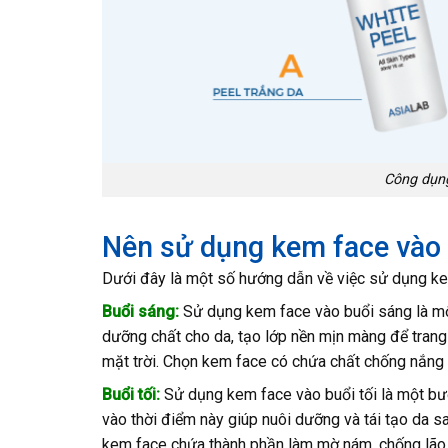
Công dụng
Nên sử dụng kem face vào 
Dưới đây là một số hướng dẫn về việc sử dụng ke
Buổi sáng:
Sử dụng kem face vào buổi sáng là mộ
dưỡng chất cho da, tạo lớp nền mịn màng để trang
mặt trời. Chọn kem face có chứa chất chống nắng n
Buổi tối:
Sử dụng kem face vào buổi tối là một bướ
vào thời điểm này giúp nuôi dưỡng và tái tạo da 
kem face chứa thành phần làm mờ nám, chống lão hó