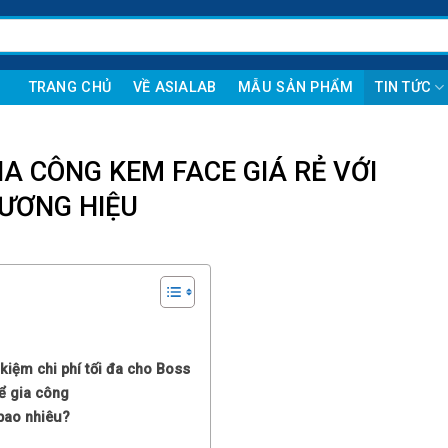
TRANG CHỦ
VỀ ASIALAB
MẪU SẢN PHẨM
TIN TỨC
GIA CÔNG KEM FACE GIÁ RẺ VỚI
HƯƠNG HIỆU
kiệm chi phí tối đa cho Boss
ể gia công
bao nhiêu?