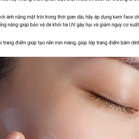
ới ánh nắng mặt trời trong thời gian dài, hãy áp dụng kem face c
ống nắng giúp bảo vệ da khỏi tia UV gây hại và giảm nguy cơ xuất
 trang điểm giúp tạo nền mịn màng, giúp lớp trang điểm bám dính