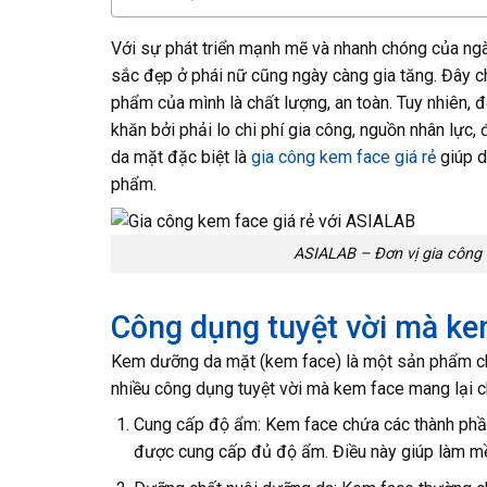
Với sự phát triển mạnh mẽ và nhanh chóng của ng
sắc đẹp ở phái nữ cũng ngày càng gia tăng. Đây 
phẩm của mình là chất lượng, an toàn. Tuy nhiên, 
khăn bởi phải lo chi phí gia công, nguồn nhân lực
da mặt đặc biệt là
gia công kem face giá rẻ
giúp d
phẩm.
ASIALAB – Đơn vị gia công m
Công dụng tuyệt vời mà ke
Kem dưỡng da mặt (kem face) là một sản phẩm ch
nhiều công dụng tuyệt vời mà kem face mang lại ch
Cung cấp độ ẩm: Kem face chứa các thành phần 
được cung cấp đủ độ ẩm. Điều này giúp làm mềm