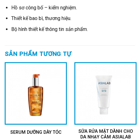
Hồ sơ công bố – kiểm nghiệm.
Thiết kế bao bì, thương hiệu.
Bộ hình thiết kế thông tin sản phẩm.
SẢN PHẨM TƯƠNG TỰ
SỮA RỬA MẶT DÀNH CHO
SERUM DƯỠNG DÀY TÓC
DA NHẠY CẢM ASIALAB