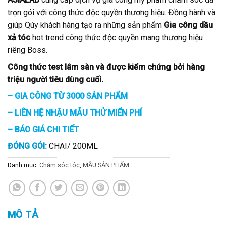
trọn gói với công thức độc quyền thương hiệu. Đồng hành và
giúp Qúy khách hàng tạo ra những sản phẩm
Gia công dầu
xả tóc
hot trend công thức độc quyền mang thương hiệu
riêng Boss.
Công thức test lâm sàn và được kiểm chứng bởi hàng
triệu người tiêu dùng cuối.
– GIA CÔNG TỪ 3000 SẢN PHẨM
– LIÊN HỆ NHẬU MẪU THỬ MIỂN PHÍ
– BÁO GIÁ CHI TIẾT
ĐÓNG GÓI:
CHAI/ 200ML
Danh mục:
Chăm sóc tóc
,
MẪU SẢN PHẨM
MÔ TẢ