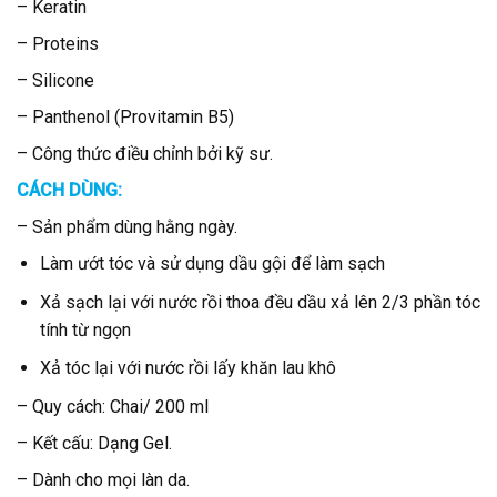
– Keratin
– Proteins
– Silicone
– Panthenol (Provitamin B5)
– Công thức điều chỉnh bởi kỹ sư.
CÁCH DÙNG:
– Sản phẩm dùng hằng ngày.
Làm ướt tóc và sử dụng dầu gội để làm sạch
Xả sạch lại với nước rồi thoa đều dầu xả lên 2/3 phần tóc
tính từ ngọn
Xả tóc lại với nước rồi lấy khăn lau khô
– Quy cách: Chai/ 200 ml
– Kết cấu: Dạng Gel.
– Dành cho mọi làn da.