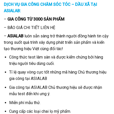
DỊCH VỤ GIA CÔNG CHĂM SÓC TÓC – DẦU XÃ TẠI
ASIALAB:
–
GIA CÔNG TỪ 3000 SẢN PHẨM
– BÁO GIÁ CHI TIẾT LIÊN HỆ
–
ASIALAB
luôn sẵn sàng trở thành người đồng hành tin cậy
trong suốt quá trình xây dựng phát triển sản phẩm và kiến
tạo thương hiệu Việt cùng đối tác!
Công thức test lâm sàn và được kiểm chứng bởi hàng
triệu người tiêu dùng cuối.
Tỉ lệ quay vòng cực tốt những mã hàng Chủ thương hiệu
gia công tại ASIALAB
Gia công tại ASIALAB Chủ thương hiệu sẽ được nhận
mẫu test đến khi ưng ý.
Miễn phí mẫu thử.
Cung cấp các loại chai lọ mỹ phẩm.