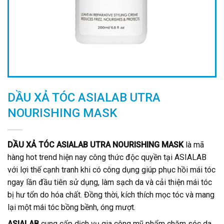
DẦU XẢ TÓC ASIALAB UTRA
NOURISHING MASK
DẦU XẢ TÓC ASIALAB UTRA NOURISHING MASK
là mã
hàng hot trend hiện nay công thức độc quyền tại ASIALAB
với lợi thế cạnh tranh khi có công dụng giúp phục hồi mái tóc
ngay lần đầu tiên sử dụng, làm sạch da và cải thiện mái tóc
bị hư tổn do hóa chất. Đồng thời, kích thích mọc tóc và mang
lại một mái tóc bồng bềnh, óng mượt.
ASIALAB
cung cấp dịch vụ gia công mỹ phẩm chăm sóc da