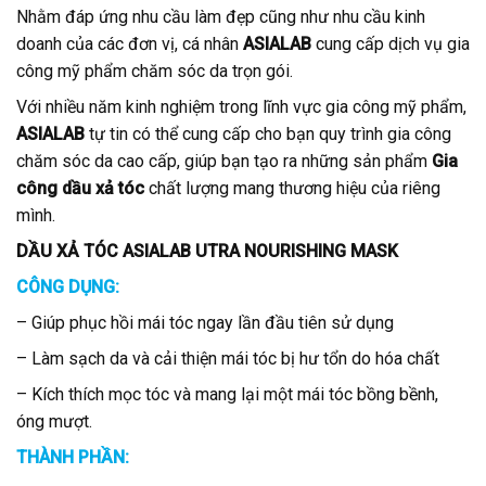
Nhằm đáp ứng nhu cầu làm đẹp cũng như nhu cầu kinh
doanh của các đơn vị, cá nhân
ASIALAB
cung cấp dịch vụ gia
công mỹ phẩm chăm sóc da trọn gói.
Với nhiều năm kinh nghiệm trong lĩnh vực gia công mỹ phẩm,
ASIALAB
tự tin có thể cung cấp cho bạn quy trình gia công
chăm sóc da cao cấp, giúp bạn tạo ra những sản phẩm
Gia
công dầu xả tóc
chất lượng mang thương hiệu của riêng
mình.
DẦU XẢ TÓC ASIALAB UTRA NOURISHING MASK
CÔNG DỤNG:
– Giúp phục hồi mái tóc ngay lần đầu tiên sử dụng
– Làm sạch da và cải thiện mái tóc bị hư tổn do hóa chất
– Kích thích mọc tóc và mang lại một mái tóc bồng bềnh,
óng mượt.
THÀNH PHẦN: