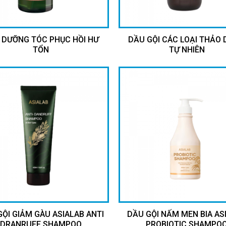
 DƯỠNG TÓC PHỤC HỒI HƯ
DẦU GỘI CÁC LOẠI THẢO
TỔN
TỰ NHIÊN
ỘI GIẢM GÀU ASIALAB ANTI
DẦU GỘI NẤM MEN BIA AS
DRANRUFF SHAMPOO
PROBIOTIC SHAMPO