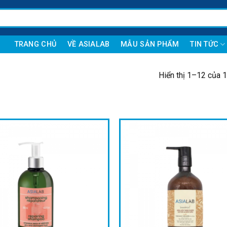
TRANG CHỦ
VỀ ASIALAB
MẪU SẢN PHẨM
TIN TỨC
Hiển thị 1–12 của 1