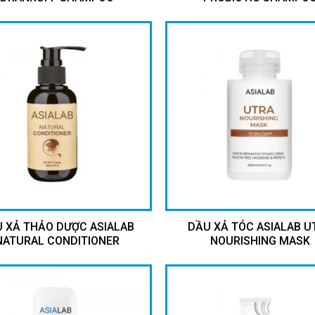
 XẢ THẢO DƯỢC ASIALAB
DẦU XẢ TÓC ASIALAB U
NATURAL CONDITIONER
NOURISHING MASK