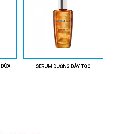
 DỪA
SERUM DƯỠNG DÀY TÓC
ỚI CHÚNG TÔI