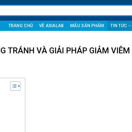
TRANG CHỦ
VỀ ASIALAB
MẪU SẢN PHẨM
TIN TỨC
 TRÁNH VÀ GIẢI PHÁP GIẢM VIÊM