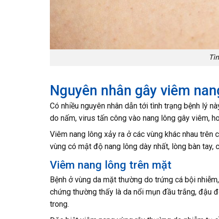
Tìm
Nguyên nhân gây viêm nan
Có nhiều nguyên nhân dẫn tới tình trạng bệnh lý nà
do nấm, virus tấn công vào nang lông gây viêm, h
Viêm nang lông xảy ra ở các vùng khác nhau trên c
vùng có mật độ nang lông dày nhất, lòng bàn tay,
Viêm nang lông trên mặt
Bệnh ở vùng da mặt thường do trứng cá bội nhiễm,
chứng thường thấy là da nổi mụn đầu trắng, đậu 
trong.