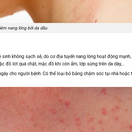
iêm nang lông bởi da dầu
vệ sinh không sạch sẽ, do cơ địa tuyến nang lông hoạt động mạnh,
 đồ lót quá chật, mặc đồ khi còn ẩm, lớp sừng trên da dày,…
 ngáy cho người bệnh. Có thể loại bỏ bằng chăm sóc tại nhà hoặc 