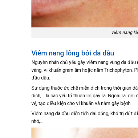
Viêm nang lô
Viêm nang lông bởi da dầu
Nguyên nhân chủ yếu gây viêm nang vùng da đầu (c
vàng, vi khuẩn gram âm hoặc nấm Trichophyton. Ph
đầu dầu.
Sử dụng thuốc ức chế miễn dịch trong thời gian dà
dịch,… là các yếu tố thuận lợi gây ra. Ngoài ra, gộ
vệ, tạo điều kiện cho vi khuẩn và nấm gây bệnh.
Viêm nang da dầu diễn tiến dai dẳng, khó trị dứt đ
nhớ,…