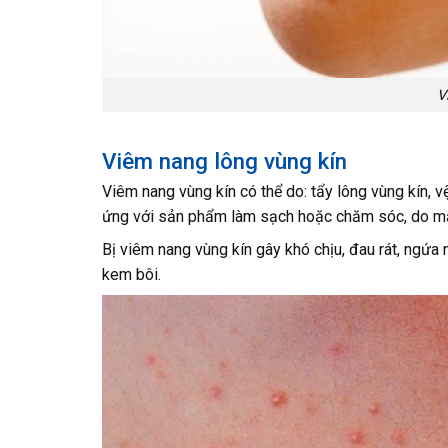
V
Viêm nang lông vùng kín
Viêm nang vùng kín có thể do: tẩy lông vùng kín, 
ứng với sản phẩm làm sạch hoặc chăm sóc, do mặc
Bị viêm nang vùng kín gây khó chịu, đau rát, ngứa
kem bôi.