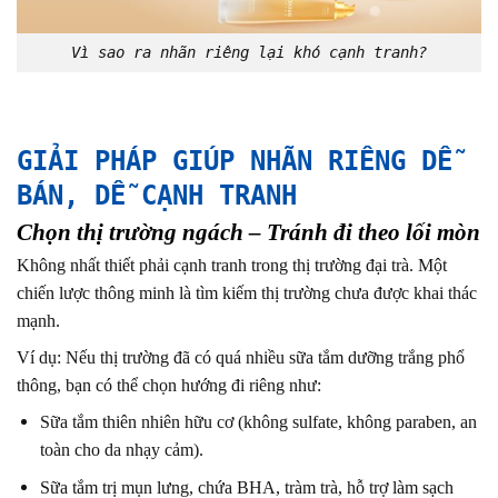
Vì sao ra nhãn riêng lại khó cạnh tranh?
GIẢI PHÁP GIÚP NHÃN RIÊNG DỄ
BÁN, DỄ CẠNH TRANH
Chọn thị trường ngách – Tránh đi theo lối mòn
Không nhất thiết phải cạnh tranh trong thị trường đại trà. Một
chiến lược thông minh là tìm kiếm thị trường chưa được khai thác
mạnh.
Ví dụ: Nếu thị trường đã có quá nhiều sữa tắm dưỡng trắng phổ
thông, bạn có thể chọn hướng đi riêng như:
Sữa tắm thiên nhiên hữu cơ (không sulfate, không paraben, an
toàn cho da nhạy cảm).
Sữa tắm trị mụn lưng, chứa BHA, tràm trà, hỗ trợ làm sạch