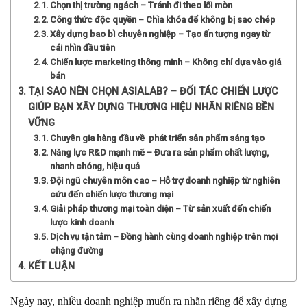
Chọn thị trường ngách – Tránh đi theo lối mòn
Công thức độc quyền – Chìa khóa để không bị sao chép
Xây dựng bao bì chuyên nghiệp – Tạo ấn tượng ngay từ
cái nhìn đầu tiên
Chiến lược marketing thông minh – Không chỉ dựa vào giá
bán
TẠI SAO NÊN CHỌN ASIALAB? – ĐỐI TÁC CHIẾN LƯỢC
GIÚP BẠN XÂY DỰNG THƯƠNG HIỆU NHÃN RIÊNG BỀN
VỮNG
Chuyên gia hàng đầu về phát triển sản phẩm sáng tạo
Năng lực R&D mạnh mẽ – Đưa ra sản phẩm chất lượng,
nhanh chóng, hiệu quả
Đội ngũ chuyên môn cao – Hỗ trợ doanh nghiệp từ nghiên
cứu đến chiến lược thương mại
Giải pháp thương mại toàn diện – Từ sản xuất đến chiến
lược kinh doanh
Dịch vụ tận tâm – Đồng hành cùng doanh nghiệp trên mọi
chặng đường
KẾT LUẬN
Ngày nay, nhiều doanh nghiệp muốn ra nhãn riêng để xây dựng