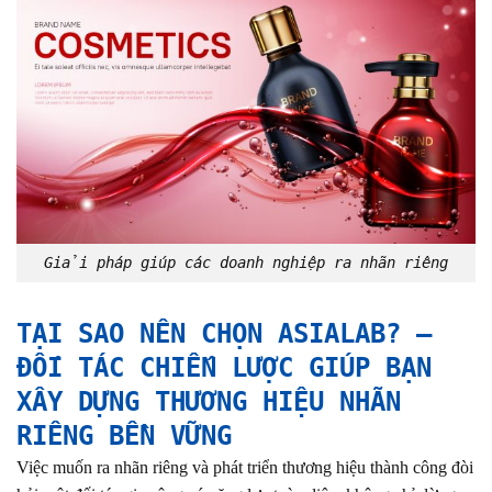
Giải pháp giúp các doanh nghiệp ra nhãn riêng
TẠI SAO NÊN CHỌN ASIALAB? –
ĐỐI TÁC CHIẾN LƯỢC GIÚP BẠN
XÂY DỰNG THƯƠNG HIỆU NHÃN
RIÊNG BỀN VỮNG
Việc muốn ra nhãn riêng và phát triển thương hiệu thành công đòi