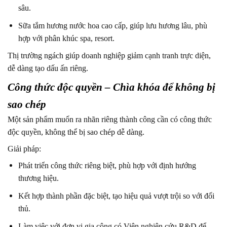
sâu.
Sữa tắm hương nước hoa cao cấp, giúp lưu hương lâu, phù
hợp với phân khúc spa, resort.
Thị trường ngách giúp doanh nghiệp giảm cạnh tranh trực diện,
dễ dàng tạo dấu ấn riêng.
Công thức độc quyền – Chìa khóa để không bị
sao chép
Một sản phẩm muốn ra nhãn riêng thành công cần có công thức
độc quyền, không thể bị sao chép dễ dàng.
Giải pháp:
Phát triển công thức riêng biệt, phù hợp với định hướng
thương hiệu.
Kết hợp thành phần đặc biệt, tạo hiệu quả vượt trội so với đối
thủ.
Làm việc với đơn vị gia công có Viện nghiên cứu R&D để