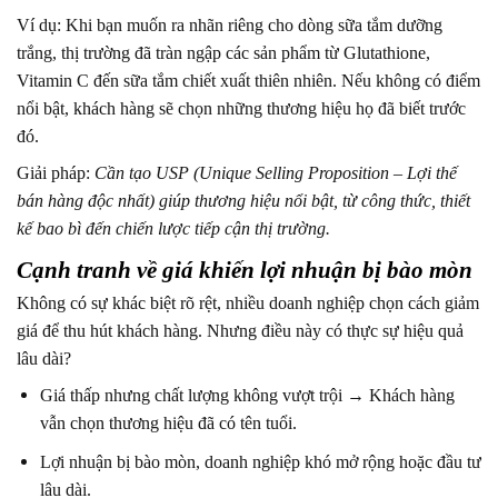
Ví dụ: Khi bạn muốn ra nhãn riêng cho dòng sữa tắm dưỡng
trắng, thị trường đã tràn ngập các sản phẩm từ Glutathione,
Vitamin C đến sữa tắm chiết xuất thiên nhiên. Nếu không có điểm
nổi bật, khách hàng sẽ chọn những thương hiệu họ đã biết trước
đó.
Giải pháp:
Cần tạo USP (Unique Selling Proposition – Lợi thế
bán hàng độc nhất) giúp thương hiệu nổi bật, từ công thức, thiết
kế bao bì đến chiến lược tiếp cận thị trường.
Cạnh tranh về giá khiến lợi nhuận bị bào mòn
Không có sự khác biệt rõ rệt, nhiều doanh nghiệp chọn cách giảm
giá để thu hút khách hàng. Nhưng điều này có thực sự hiệu quả
lâu dài?
Giá thấp nhưng chất lượng không vượt trội → Khách hàng
vẫn chọn thương hiệu đã có tên tuổi.
Lợi nhuận bị bào mòn, doanh nghiệp khó mở rộng hoặc đầu tư
lâu dài.