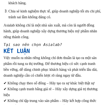
khách hàng.
Chia sẻ kinh nghiệm thực tế, giúp doanh nghiệp tối ưu chi phí,
tránh sai lầm không đáng có.
Asialab không chỉ là một nhà sản xuất, mà còn là người đồng
hành, giúp doanh nghiệp xây dựng thương hiệu mỹ phẩm nhãn
riêng thành công.
Tại sao nên chọn Asialab?
KẾT LUẬN
Việc muốn ra nhãn riêng không chỉ đơn thuần là tạo ra một sản
phẩm rồi tung ra thị trường. Để thương hiệu có sức cạnh tranh
bền vững, dễ dàng chinh phục khách hàng và phát triển lâu dài,
doanh nghiệp cần có chiến lược rõ ràng ngay từ đầu.
✔ Không chạy theo số đông – Hãy tạo ra sự khác biệt thật sự
✔ Không cạnh tranh bằng giá rẻ – Hãy xây dựng giá trị thương
hiệu
✔ Không chỉ tập trung vào sản phẩm – Hãy kết hợp công thức