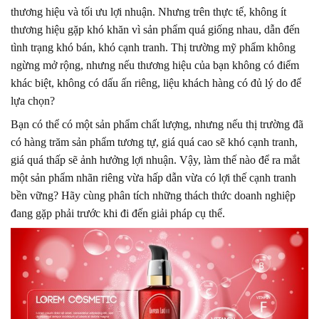
thương hiệu và tối ưu lợi nhuận. Nhưng trên thực tế, không ít
thương hiệu gặp khó khăn vì sản phẩm quá giống nhau, dẫn đến
tình trạng khó bán, khó cạnh tranh. Thị trường mỹ phẩm không
ngừng mở rộng, nhưng nếu thương hiệu của bạn không có điểm
khác biệt, không có dấu ấn riêng, liệu khách hàng có đủ lý do để
lựa chọn?
Bạn có thể có một sản phẩm chất lượng, nhưng nếu thị trường đã
có hàng trăm sản phẩm tương tự, giá quá cao sẽ khó cạnh tranh,
giá quá thấp sẽ ảnh hưởng lợi nhuận. Vậy, làm thế nào để ra mắt
một sản phẩm nhãn riêng vừa hấp dẫn vừa có lợi thế cạnh tranh
bền vững? Hãy cùng phân tích những thách thức doanh nghiệp
đang gặp phải trước khi đi đến giải pháp cụ thể.