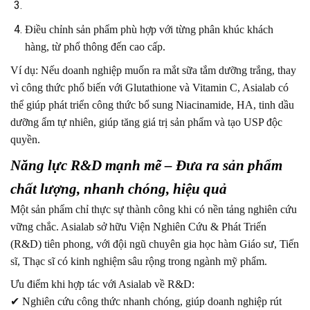
Điều chỉnh sản phẩm phù hợp với từng phân khúc khách
hàng, từ phổ thông đến cao cấp.
Ví dụ: Nếu doanh nghiệp muốn ra mắt sữa tắm dưỡng trắng, thay
vì công thức phổ biến với Glutathione và Vitamin C, Asialab có
thể giúp phát triển công thức bổ sung Niacinamide, HA, tinh dầu
dưỡng ẩm tự nhiên, giúp tăng giá trị sản phẩm và tạo USP độc
quyền.
Năng lực R&D mạnh mẽ – Đưa ra sản phẩm
chất lượng, nhanh chóng, hiệu quả
Một sản phẩm chỉ thực sự thành công khi có nền tảng nghiên cứu
vững chắc. Asialab sở hữu Viện Nghiên Cứu & Phát Triển
(R&D) tiên phong, với đội ngũ chuyên gia học hàm Giáo sư, Tiến
sĩ, Thạc sĩ có kinh nghiệm sâu rộng trong ngành mỹ phẩm.
Ưu điểm khi hợp tác với Asialab về R&D:
✔ Nghiên cứu công thức nhanh chóng, giúp doanh nghiệp rút