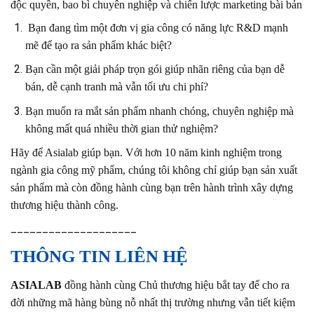
độc quyền, bao bì chuyên nghiệp và chiến lược marketing bài bản
Bạn đang tìm một đơn vị gia công có năng lực R&D mạnh
mẽ để tạo ra sản phẩm khác biệt?
Bạn cần một giải pháp trọn gói giúp nhãn riêng của bạn dễ
bán, dễ cạnh tranh mà vẫn tối ưu chi phí?
Bạn muốn ra mắt sản phẩm nhanh chóng, chuyên nghiệp mà
không mất quá nhiều thời gian thử nghiệm?
Hãy để Asialab giúp bạn. Với hơn 10 năm kinh nghiệm trong
ngành gia công mỹ phẩm, chúng tôi không chỉ giúp bạn sản xuất
sản phẩm mà còn đồng hành cùng bạn trên hành trình xây dựng
thương hiệu thành công.
____________________
THÔNG TIN LIÊN HỆ
ASIALAB
đồng hành cùng Chủ thương hiệu bắt tay để cho ra
đời những mã hàng bùng nỗ nhất thị trường nhưng vẫn tiết kiệm