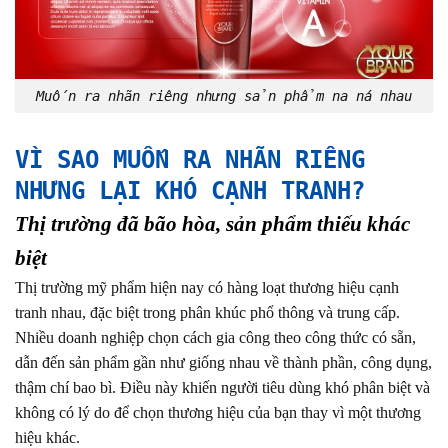
Muốn ra nhãn riêng nhưng sản phẩm na ná nhau
VÌ SAO MUỐN RA NHÃN RIÊNG
NHƯNG LẠI KHÓ CẠNH TRANH?
Thị trường đã bão hòa, sản phẩm thiếu khác
biệt
Thị trường mỹ phẩm hiện nay có hàng loạt thương hiệu cạnh
tranh nhau, đặc biệt trong phân khúc phổ thông và trung cấp.
Nhiều doanh nghiệp chọn cách gia công theo công thức có sẵn,
dẫn đến sản phẩm gần như giống nhau về thành phần, công dụng,
thậm chí bao bì. Điều này khiến người tiêu dùng khó phân biệt và
không có lý do để chọn thương hiệu của bạn thay vì một thương
hiệu khác.