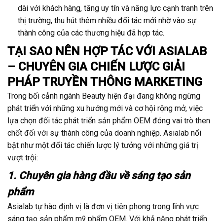
dài với khách hàng, tăng uy tín và năng lực cạnh tranh trên
thị trường, thu hút thêm nhiều đối tác mới nhờ vào sự
thành công của các thương hiệu đã hợp tác.
TẠI SAO NÊN HỢP TÁC VỚI ASIALAB
– CHUYÊN GIA CHIẾN LƯỢC GIẢI
PHÁP TRUYỀN THÔNG MARKETING
Trong bối cảnh ngành Beauty hiện đại đang không ngừng
phát triển với những xu hướng mới và cơ hội rộng mở, việc
lựa chọn đối tác phát triển sản phẩm OEM đóng vai trò then
chốt đối với sự thành công của doanh nghiệp. Asialab nổi
bật như một đối tác chiến lược lý tưởng với những giá trị
vượt trội:
1. Chuyên gia hàng đầu về sáng tạo sản
phẩm
Asialab tự hào định vị là đơn vị tiên phong trong lĩnh vực
sáng tạo sản phẩm mỹ phẩm OEM. Với khả năng phát triển