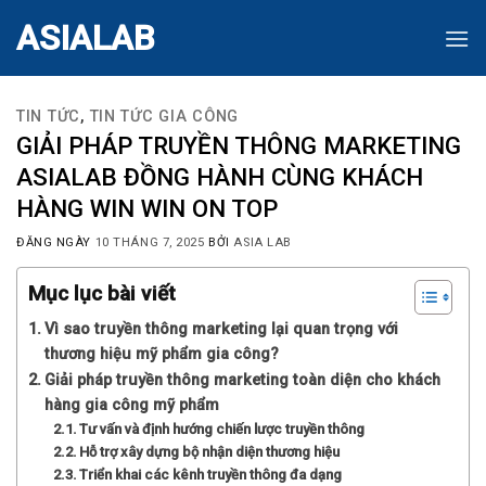
Skip
ASIALAB
to
content
TIN TỨC
,
TIN TỨC GIA CÔNG
GIẢI PHÁP TRUYỀN THÔNG MARKETING
ASIALAB ĐỒNG HÀNH CÙNG KHÁCH
HÀNG WIN WIN ON TOP
ĐĂNG NGÀY
10 THÁNG 7, 2025
BỞI
ASIA LAB
Mục lục bài viết
Vì sao truyền thông marketing lại quan trọng với
thương hiệu mỹ phẩm gia công?
Giải pháp truyền thông marketing toàn diện cho khách
hàng gia công mỹ phẩm
Tư vấn và định hướng chiến lược truyền thông
Hỗ trợ xây dựng bộ nhận diện thương hiệu
Triển khai các kênh truyền thông đa dạng