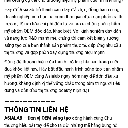
marketing cụ thể cho thương hiệu mỹ phẩm của mình không?
Hãy để Asialab trở thành cánh tay đắc lực, đồng hành cùng
doanh nghiệp của bạn rút ngắn thời gian đưa sản phẩm ra thị
trường, tối ưu hóa chi phí đầu tư và tạo ra những sản phẩm
mỹ phẩm OEM độc đáo, khác biệt. Với kinh nghiệm dày dặn
và năng lực R&D mạnh mẽ, chúng tôi cam kết biến ý tưởng
sáng tạo của bạn thành sản phẩm thực tế, đáp ứng nhu cầu
thị trường và góp phần xây dựng thương hiệu mạnh.
Đừng để thương hiệu của bạn bị bỏ lại phía sau trong cuộc
đua khốc liệt này. Hãy bắt đầu hành trình sáng tạo sản phẩm
mỹ phẩm OEM cùng Asialab ngay hôm nay để đón đầu xu
hướng, khẳng định vị thế vững chắc trong tâm trí người tiêu
dùng và dẫn đầu thị trường beauty hiện đại.
____________________
THÔNG TIN LIÊN HỆ
ASIALAB
–
Đơn vị OEM sáng tạo
đồng hành cùng Chủ
thương hiệu bắt tay để cho ra đời những mã hàng bùng nỗ