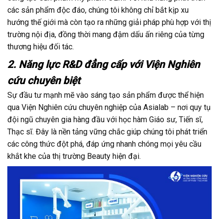
các sản phẩm độc đáo, chúng tôi không chỉ bắt kịp xu
hướng thế giới mà còn tạo ra những giải pháp phù hợp với thị
trường nội địa, đồng thời mang đậm dấu ấn riêng của từng
thương hiệu đối tác.
2. Năng lực R&D đẳng cấp với Viện Nghiên
cứu chuyên biệt
Sự đầu tư mạnh mẽ vào sáng tạo sản phẩm được thể hiện
qua Viện Nghiên cứu chuyên nghiệp của Asialab – nơi quy tụ
đội ngũ chuyên gia hàng đầu với học hàm Giáo sư, Tiến sĩ,
Thạc sĩ. Đây là nền tảng vững chắc giúp chúng tôi phát triển
các công thức đột phá, đáp ứng nhanh chóng mọi yêu cầu
khắt khe của thị trường Beauty hiện đại.