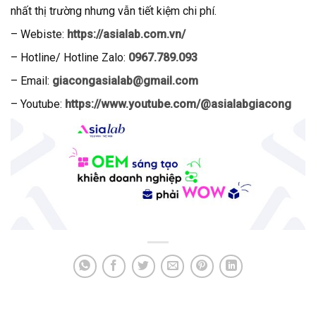
nhất thị trường nhưng vẫn tiết kiệm chi phí.
– Webiste:
https://asialab.com.vn/
–
Hotline/ Hotline Zalo:
0967.789.093
– Email:
giacongasialab@gmail.com
– Youtube:
https://www.youtube.com/@asialabgiacong