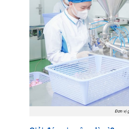
Đơn vị 