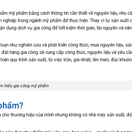
hẩm mỹ phẩm bằng cách thông tin cần thiết về nguyên liệu, nhu cầ
 nghiệp trong ngành mỹ phẩm để thực hiện. Thay vì tự sản xuất 
 dụng dịch vụ gia công để tiết kiệm thời gian, tài nguyên và nâ
ạn như nghiên cứu và phát triển công thức, mua nguyên liệu, sản
 đặt hàng gia công sẽ cung cấp công thức, nguyên liệu và yêu cầ
iện quy trình sản xuất, từ việc trộn, gia nhiệt, lên men, đúc khuôn
m hiểu gia công mỹ phẩm
 phẩm?
ho thương hiệu của mình nhưng không có nhà máy sản xuất, độ