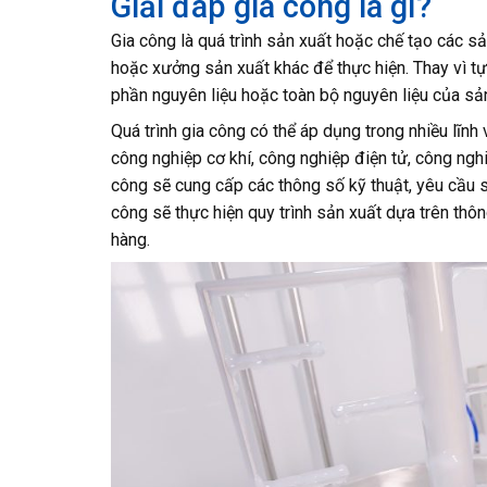
Giải đáp gia công là gì?
Gia công là quá trình sản xuất hoặc chế tạo các s
hoặc xưởng sản xuất khác để thực hiện. Thay vì tự
phần nguyên liệu hoặc toàn bộ nguyên liệu của sả
Quá trình gia công có thể áp dụng trong nhiều lĩ
công nghiệp cơ khí, công nghiệp điện tử, công ng
công sẽ cung cấp các thông số kỹ thuật, yêu cầu sả
công sẽ thực hiện quy trình sản xuất dựa trên thô
hàng.