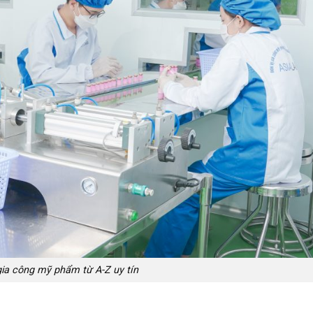
gia công mỹ phẩm từ A-Z uy tín