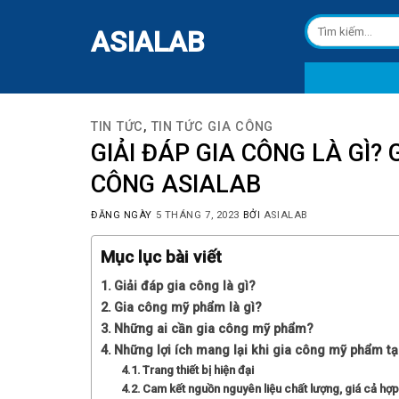
Skip
Tìm
to
ASIALAB
kiếm:
content
TIN TỨC
,
TIN TỨC GIA CÔNG
GIẢI ĐÁP GIA CÔNG LÀ GÌ?
CÔNG ASIALAB
ĐĂNG NGÀY
5 THÁNG 7, 2023
BỞI
ASIALAB
Mục lục bài viết
Giải đáp gia công là gì?
Gia công mỹ phẩm là gì?
Những ai cần gia công mỹ phẩm?
Những lợi ích mang lại khi gia công mỹ phẩm t
Trang thiết bị hiện đại
Cam kết nguồn nguyên liệu chất lượng, giá cả hợp