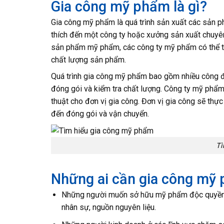
Gia công mỹ phẩm là gì?
Gia công mỹ phẩm là quá trình sản xuất các sản p
thích đến một công ty hoặc xưởng sản xuất chuyên
sản phẩm mỹ phẩm, các công ty mỹ phẩm có thể tận
chất lượng sản phẩm.
Quá trình gia công mỹ phẩm bao gồm nhiều công đo
đóng gói và kiểm tra chất lượng. Công ty mỹ phẩm
thuật cho đơn vị gia công. Đơn vị gia công sẽ thực h
đến đóng gói và vận chuyển.
Tì
Những ai cần gia công mỹ
Những người muốn sở hữu mỹ phẩm độc quyền c
nhân sự, nguồn nguyên liệu.