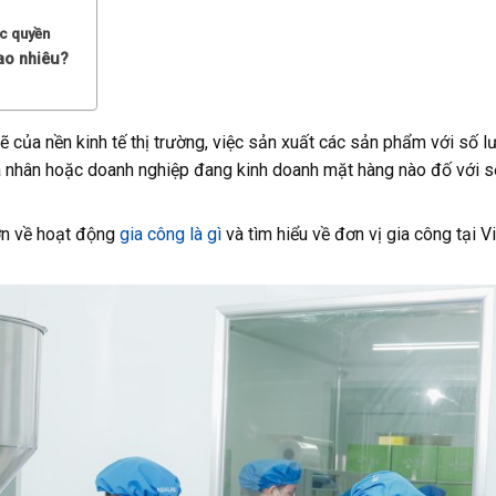
ộc quyền
ao nhiêu?
ẽ của nền kinh tế thị trường, việc sản xuất các sản phẩm với số 
cá nhân hoặc doanh nghiệp đang kinh doanh mặt hàng nào đố với s
hơn về hoạt động
gia công là gì
và tìm hiểu về đơn vị gia công tại Vi