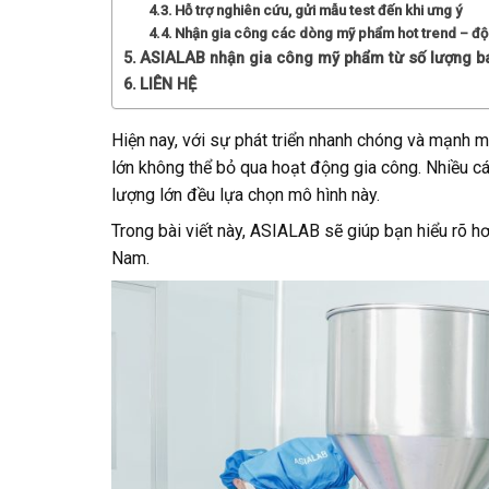
Hỗ trợ nghiên cứu, gửi mẫu test đến khi ưng ý
Nhận gia công các dòng mỹ phẩm hot trend – đ
ASIALAB nhận gia công mỹ phẩm từ số lượng b
LIÊN HỆ
Hiện nay, với sự phát triển nhanh chóng và mạnh m
lớn không thể bỏ qua hoạt động gia công. Nhiều 
lượng lớn đều lựa chọn mô hình này.
Trong bài viết này, ASIALAB sẽ giúp bạn hiểu rõ 
Nam.