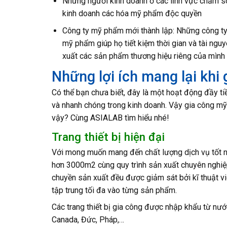
Những người kinh doanh ở các lĩnh vực chăm s
kinh doanh các hóa mỹ phẩm độc quyền
Công ty mỹ phẩm mới thành lập: Những công ty 
mỹ phẩm giúp họ tiết kiệm thời gian và tài ngu
xuất các sản phẩm thương hiệu riêng của mình
Những lợi ích mang lại kh
Có thể bạn chưa biết, đây là một hoạt động đầy t
và nhanh chóng trong kinh doanh. Vậy gia công m
vậy? Cùng ASIALAB tìm hiểu nhé!
Trang thiết bị hiện đại
Với mong muốn mang đến chất lượng dịch vụ tốt nh
hơn 3000m2 cùng quy trình sản xuất chuyên nghiệ
chuyền sản xuất đều được giảm sát bởi kĩ thuật v
tập trung tối đa vào từng sản phẩm.
Các trang thiết bị gia công được nhập khẩu từ nư
Canada, Đức, Pháp,…