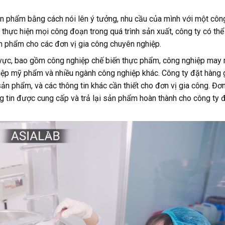
ản phẩm bằng cách nói lên ý tưởng, nhu cầu của mình với một côn
 thực hiện mọi công đoạn trong quá trình sản xuất, công ty có thể
n phẩm cho các đơn vị gia công chuyên nghiệp.
nh vực, bao gồm công nghiệp chế biến thực phẩm, công nghiệp may
hiệp mỹ phẩm và nhiều ngành công nghiệp khác. Công ty đặt hàng 
n phẩm, và các thông tin khác cần thiết cho đơn vị gia công. Đơn
ng tin được cung cấp và trả lại sản phẩm hoàn thành cho công ty 