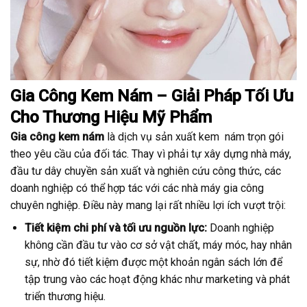
Gia Công Kem Nám – Giải Pháp Tối Ưu
Cho Thương Hiệu Mỹ Phẩm
Gia công kem nám
là dịch vụ sản xuất kem nám trọn gói
theo yêu cầu của đối tác. Thay vì phải tự xây dựng nhà máy,
đầu tư dây chuyền sản xuất và nghiên cứu công thức, các
doanh nghiệp có thể hợp tác với các nhà máy gia công
chuyên nghiệp. Điều này mang lại rất nhiều lợi ích vượt trội:
Tiết kiệm chi phí và tối ưu nguồn lực:
Doanh nghiệp
không cần đầu tư vào cơ sở vật chất, máy móc, hay nhân
sự, nhờ đó tiết kiệm được một khoản ngân sách lớn để
tập trung vào các hoạt động khác như marketing và phát
triển thương hiệu.