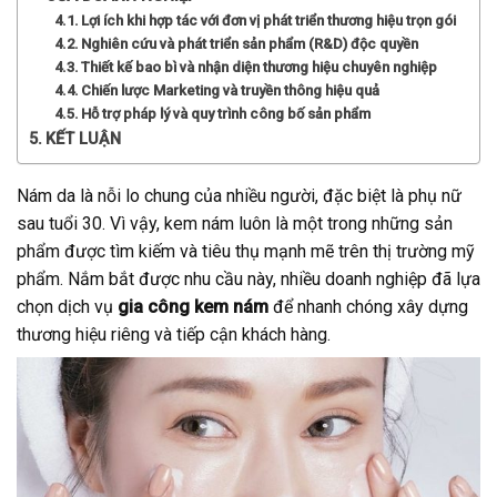
Lợi ích khi hợp tác với đơn vị phát triển thương hiệu trọn gói
Nghiên cứu và phát triển sản phẩm (R&D) độc quyền
Thiết kế bao bì và nhận diện thương hiệu chuyên nghiệp
Chiến lược Marketing và truyền thông hiệu quả
Hỗ trợ pháp lý và quy trình công bố sản phẩm
KẾT LUẬN
Nám da là nỗi lo chung của nhiều người, đặc biệt là phụ nữ
sau tuổi 30. Vì vậy, kem nám luôn là một trong những sản
phẩm được tìm kiếm và tiêu thụ mạnh mẽ trên thị trường mỹ
phẩm. Nắm bắt được nhu cầu này, nhiều doanh nghiệp đã lựa
chọn dịch vụ
gia công kem nám
để nhanh chóng xây dựng
thương hiệu riêng và tiếp cận khách hàng.