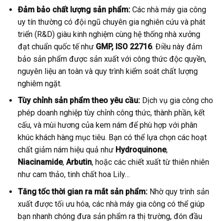
Đảm bảo chất lượng sản phẩm:
Các nhà máy gia công
uy tín thường có đội ngũ chuyên gia nghiên cứu và phát
triển (R&D) giàu kinh nghiệm cùng hệ thống nhà xưởng
đạt chuẩn quốc tế như
GMP,
ISO 22716
. Điều này đảm
bảo sản phẩm được sản xuất với công thức độc quyền,
nguyên liệu an toàn và quy trình kiểm soát chất lượng
nghiêm ngặt.
Tùy chỉnh sản phẩm theo yêu cầu:
Dịch vụ gia công cho
phép doanh nghiệp tùy chỉnh công thức, thành phần, kết
cấu, và mùi hương của kem nám để phù hợp với phân
khúc khách hàng mục tiêu. Bạn có thể lựa chọn các hoạt
chất giảm nám hiệu quả như
Hydroquinone
,
Niacinamide
,
Arbutin
, hoặc các chiết xuất từ thiên nhiên
như cam thảo, tinh chất hoa Lily…
Tăng tốc thời gian ra mắt sản phẩm:
Nhờ quy trình sản
xuất được tối ưu hóa, các nhà máy gia công có thể giúp
bạn nhanh chóng đưa sản phẩm ra thị trường, đón đầu