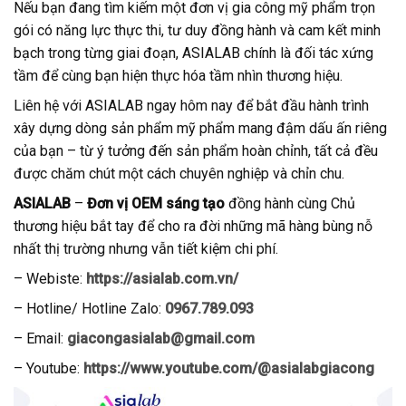
Nếu bạn đang tìm kiếm một đơn vị gia công mỹ phẩm trọn
gói có năng lực thực thi, tư duy đồng hành và cam kết minh
bạch trong từng giai đoạn, ASIALAB chính là đối tác xứng
tầm để cùng bạn hiện thực hóa tầm nhìn thương hiệu.
Liên hệ với ASIALAB ngay hôm nay để bắt đầu hành trình
xây dựng dòng sản phẩm mỹ phẩm mang đậm dấu ấn riêng
của bạn – từ ý tưởng đến sản phẩm hoàn chỉnh, tất cả đều
được chăm chút một cách chuyên nghiệp và chỉn chu.
ASIALAB
–
Đơn vị OEM sáng tạo
đồng hành cùng Chủ
thương hiệu bắt tay để cho ra đời những mã hàng bùng nỗ
nhất thị trường nhưng vẫn tiết kiệm chi phí.
– Webiste:
https://asialab.com.vn/
–
Hotline/ Hotline Zalo:
0967.789.093
– Email:
giacongasialab@gmail.com
– Youtube:
https://www.youtube.com/@asialabgiacong