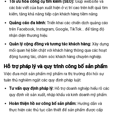
Tối ưu hóa công cụ tìm kiếm (SEO):
Giúp website và
các bài viết của bạn xuất hiện ở vị trí cao trên kết quả tìm
kiếm, tăng khả năng tiếp cận khách hàng tiềm năng.
Quảng cáo đa kênh:
Triển khai các chiến dịch quảng cáo
trên Facebook, Instagram, Google, TikTok… để tăng độ
nhận diện thương hiệu.
Quản lý cộng đồng và tương tác khách hàng:
Xây dựng
mối quan hệ bền chặt với khách hàng thông qua các hoạt
động tương tác, chăm sóc khách hàng chuyên nghiệp.
Hỗ trợ pháp lý và quy trình công bố sản phẩm
Việc đưa một sản phẩm mỹ phẩm ra thị trường đòi hỏi sự
tuân thủ nghiêm ngặt các quy định pháp luật:
Tư vấn quy định pháp lý:
Hỗ trợ doanh nghiệp hiểu rõ các
quy định về sản xuất, nhập khẩu và kinh doanh mỹ phẩm.
Hoàn thiện hồ sơ công bố sản phẩm:
Hướng dẫn và
thực hiện các thủ tục cần thiết để sản phẩm được cấp