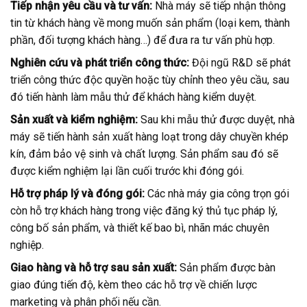
Tiếp nhận yêu cầu và tư vấn:
Nhà máy sẽ tiếp nhận thông
tin từ khách hàng về mong muốn sản phẩm (loại kem, thành
phần, đối tượng khách hàng…) để đưa ra tư vấn phù hợp.
Nghiên cứu và phát triển công thức:
Đội ngũ R&D sẽ phát
triển công thức độc quyền hoặc tùy chỉnh theo yêu cầu, sau
đó tiến hành làm mẫu thử để khách hàng kiểm duyệt.
Sản xuất và kiểm nghiệm:
Sau khi mẫu thử được duyệt, nhà
máy sẽ tiến hành sản xuất hàng loạt trong dây chuyền khép
kín, đảm bảo vệ sinh và chất lượng. Sản phẩm sau đó sẽ
được kiểm nghiệm lại lần cuối trước khi đóng gói.
Hỗ trợ pháp lý và đóng gói:
Các nhà máy gia công trọn gói
còn hỗ trợ khách hàng trong việc đăng ký thủ tục pháp lý,
công bố sản phẩm, và thiết kế bao bì, nhãn mác chuyên
nghiệp.
Giao hàng và hỗ trợ sau sản xuất:
Sản phẩm được bàn
giao đúng tiến độ, kèm theo các hỗ trợ về chiến lược
marketing và phân phối nếu cần.