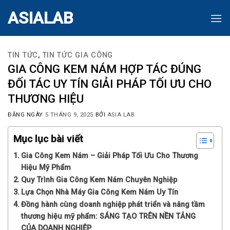
Skip
ASIALAB
to
content
TIN TỨC
,
TIN TỨC GIA CÔNG
GIA CÔNG KEM NÁM HỢP TÁC ĐÚNG
ĐỐI TÁC UY TÍN GIẢI PHÁP TỐI ƯU CHO
THƯƠNG HIỆU
ĐĂNG NGÀY
5 THÁNG 9, 2025
BỞI
ASIA LAB
Mục lục bài viết
Gia Công Kem Nám – Giải Pháp Tối Ưu Cho Thương
Hiệu Mỹ Phẩm
Quy Trình Gia Công Kem Nám Chuyên Nghiệp
Lựa Chọn Nhà Máy Gia Công Kem Nám Uy Tín
Đồng hành cùng doanh nghiệp phát triển và nâng tầm
thương hiệu mỹ phẩm: SÁNG TẠO TRÊN NỀN TẢNG
CỦA DOANH NGHIỆP